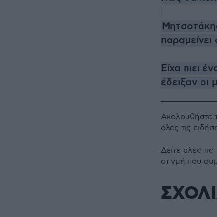
Μητσοτάκης
παραμείνει 
Είχα πιει έν
έδειξαν οι 
Ακολουθήστε 
όλες τις ειδήσ
Δείτε όλες τις
στιγμή που συ
ΣΧΟΛ