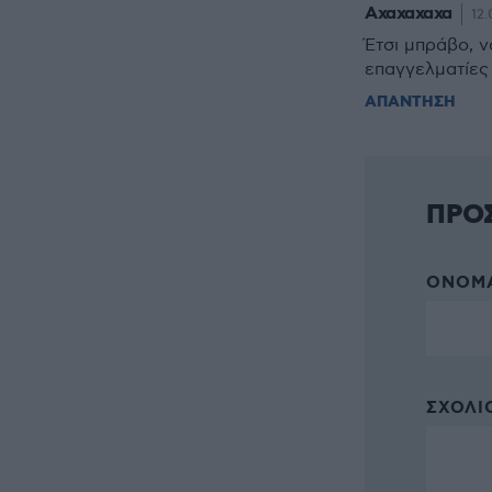
Αχαχαχαχα
12.
Έτσι μπράβο, ν
επαγγελματίες
ΑΠΑΝΤΗΣΗ
ΠΡΟ
ΌΝΟΜΑ
ΣΧΌΛΙΟ