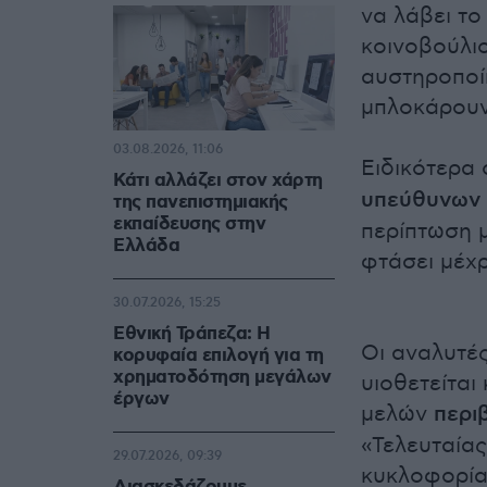
να λάβει το
κοινοβούλι
αυστηροποίη
μπλοκάρουν
03.08.2026, 11:06
Ειδικότερα 
Κάτι αλλάζει στον χάρτη
υπεύθυνων
της πανεπιστημιακής
εκπαίδευσης στην
περίπτωση μ
Ελλάδα
φτάσει μέχρ
30.07.2026, 15:25
Εθνική Τράπεζα: Η
Οι αναλυτέ
κορυφαία επιλογή για τη
χρηματοδότηση μεγάλων
υιοθετείται
έργων
μελών
περι
«Τελευταίας
29.07.2026, 09:39
κυκλοφορία