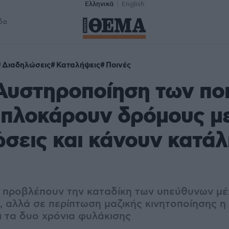
Ελληνικά
English
δα
Διαδηλώσεις
Καταλήψεις
Ποινές
 Αυστηροποίηση των πο
μπλοκάρουν δρόμους μ
σεις και κάνουν κατά
ς προβλέπουν την καταδίκη των υπεύθυνων μέχ
 αλλά σε περίπτωση μαζικής κινητοποίησης η 
ι τα δυο χρόνια φυλάκισης