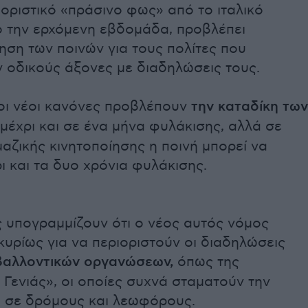
 οριστικό «πράσινο φως» από το ιταλικό
ο την ερχόμενη εβδομάδα, προβλέπει
ση των ποινών για τους πολίτες που
 οδικούς άξονες με διαδηλώσεις τους.
οι νέοι κανόνες προβλέπουν
την καταδίκη των
μέχρι και σε ένα μήνα φυλάκισης, αλλά σε
αζικής κινητοποίησης η ποινή μπορεί να
ι και τα δυο χρόνια φυλάκισης.
ς υπογραμμίζουν ότι ο νέος αυτός νόμος
 κυρίως για να περιοριστούν οι διαδηλώσεις
βαλλοντικών οργανώσεων,
όπως της
 Γενιάς», οι οποίες συχνά σταματούν την
 σε δρόμους και λεωφόρους.