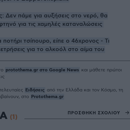
: Δεν πάμε για αυξήσεις στο νερό, θα
φτηνό για τις χαμηλές καταναλώσεις
α ποτήρι τσίπουρο, είπε ο 46χρονος - Τι
μετρήσεις για το αλκοόλ στο αίμα του
protothema.gr στο Google News
το
και μάθετε πρώτοι
εις
Ειδήσεις
 τελευταίες
από την Ελλάδα και τον Κόσμο, τη
Protothema.gr
μβαίνουν, στο
ΙΑ
ΠΡΟΣΘΗΚΗ ΣΧΟΛΙΟΥ
(1)