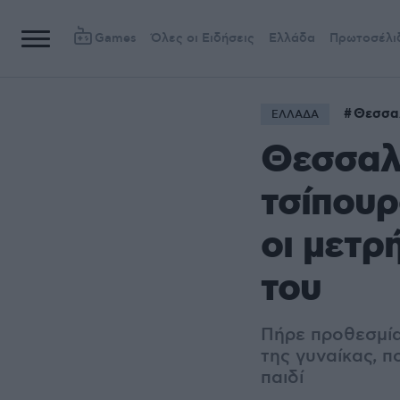
Games
Όλες οι Ειδήσεις
Ελλάδα
Πρωτοσέλι
Θεσσα
ΕΛΛΑΔΑ
Θεσσαλο
τσίπουρ
οι μετρ
του
Πήρε προθεσμία
της γυναίκας, π
παιδί