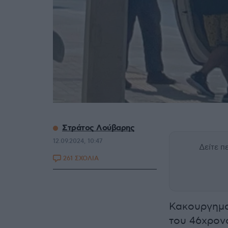
Στράτος Λούβαρης
12.09.2024, 10:47
Δείτε 
261 ΣΧΟΛΙΑ
Κακουργημα
του 46χρονο