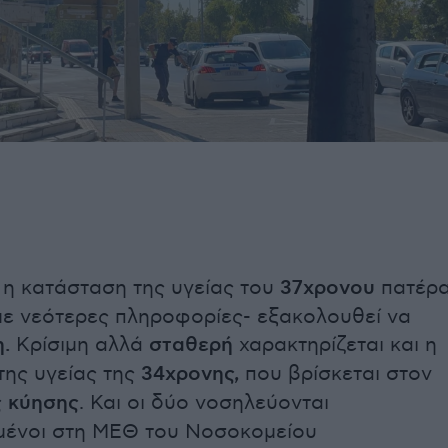
 η κατάσταση της υγείας του
37χρονου
πατέρ
ε νεότερες πληροφορίες- εξακολουθεί να
η.
Κρίσιμη αλλά
σταθερή
χαρακτηρίζεται και η
της υγείας της
34χρονης,
που βρίσκεται στον
ς κύησης
. Και οι δύο νοσηλεύονται
ένοι στη ΜΕΘ του Νοσοκομείου