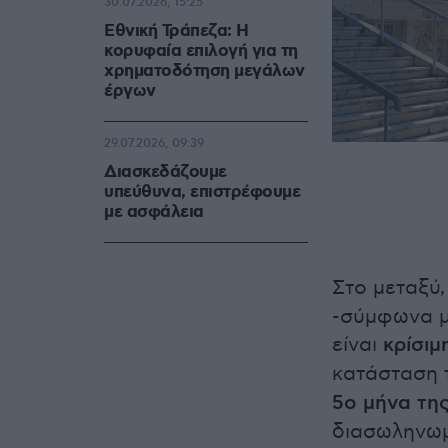
30.07.2026, 15:25
Εθνική Τράπεζα: Η
κορυφαία επιλογή για τη
χρηματοδότηση μεγάλων
έργων
29.07.2026, 09:39
Διασκεδάζουμε
υπεύθυνα, επιστρέφουμε
με ασφάλεια
Στο μεταξύ,
-σύμφωνα μ
είναι
κρίσιμ
κατάσταση 
5ο μήνα τη
διασωληνωμ