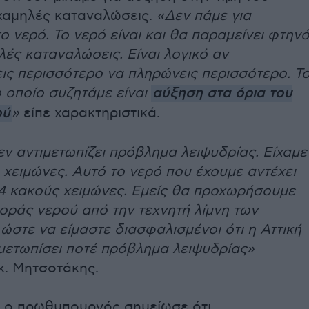
 χαμηλές καταναλώσεις.
«Δεν πάμε για
ο νερό. Το νερό είναι και θα παραμείνει φτην
ηλές καταναλώσεις. Είναι λογικό αν
ις περισσότερο να πληρώνεις περισσότερο. Τ
 οποίο συζητάμε είναι
αύξηση στα όρια του
ού
»
είπε χαρακτηριστικά.
εν αντιμετωπίζει πρόβλημα λειψυδρίας. Είχαμε
χειμώνες. Αυτό το νερό που έχουμε αντέχει
 4 κακούς χειμώνες. Εμείς θα προχωρήσουμε
οράς νερού από την τεχνητή λίμνη των
στε να είμαστε διασφαλισμένοι ότι η Αττική
μετωπίσει ποτέ πρόβλημα λειψυδρίας»
κ. Μητσοτάκης.
ιά ο πρωθυπουργός σημείωσε ότι