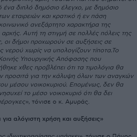
ό ένα διπλό δημόσιο έλεγχο, με δημόσιο
ων εταιρειών και κρατικό ή εν πάση
 κοινωνικό ανεξάρτητο χαρακτήρα της
 αρχής. Αυτή τη στιγμή σε πολλές πόλεις της
, οι δήμοι προχωρούν σε αυξήσεις σε
ς νερού χωρίς να υπολογίζουν τίποτα.Το
 Κοινής Υπουργικής Απόφασης που
θηκε χθες προβλέπει ότι τα τιμολόγια θα
ν προσιτά για την κάλυψη όλων των αναγκών
του μέσου νοικοκυριού. Επομένως, δεν θα
νησυχεί το μέσο νοικοκυριό ότι θα δει
πέρογκες»
, τόνισε ο κ. Αμυράς.
α για αλόγιστη χρήση και αυξήσεις»
 ιδιωτικοποίησης υπάρχει»,
τόνισε ο Πάνος