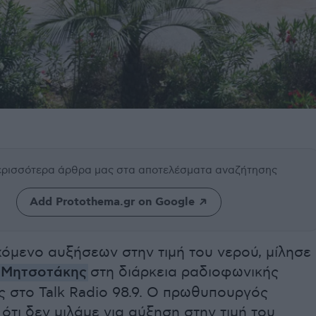
περισσότερα άρθρα μας
στα αποτελέσματα αναζήτησης
Add Protothema.gr on Google
χόμενο αυξήσεων στην τιμή του νερού, μίλησε
 Μητσοτάκης
στη διάρκεια ραδιοφωνικής
ς στο Talk Radio 98.9. Ο πρωθυπουργός
ότι δεν μιλάμε για αύξηση στην τιμή του