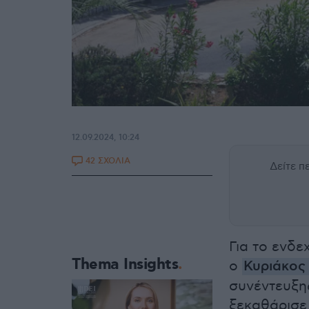
12.09.2024, 10:24
42 ΣΧΟΛΙΑ
Δείτε 
Για το ενδε
Thema Insights
ο
Κυριάκος
συνέντευξη
ξεκαθάρισε 