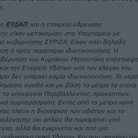
ς.
 η
ΕΥΔΑΠ
και η εταιρεία ύδρευσης
ς είχαν μετακομίσει στο Υπερταμείο με
ς κυβέρνησης ΣΥΡΙΖΑ. Είχαν πάει δηλαδή
ση ή προς περαιτέρω ιδιωτικοποίηση. Η
υβέρνηση του Κυριάκου Μητσοτάκη επέστρεψε
αι την Εταιρεία Υδάτων υπό τον έλεγχο του
ρα δεν υπάρχει καμία ιδιωτικοποίηση. Το νερό
ημόσιο αγαθό και με βάση τα μέτρα τα οποία
 το υπουργείο Περιβάλλοντος, προκύπτουν
ικά συμπεράσματα. Εκτός από τα μέτρα κατά
ίας πλέον η διαχείριση των υδάτων και το
μολόγησης όχι απλώς θα παραμείνει υπό
γχο, αλλά θα εγκρίνεται και από μία
ρυθμιστική αρχή Υδάτων. Και που σημαίνει ότι