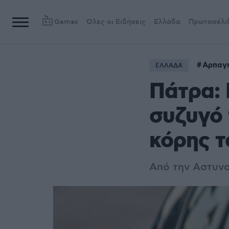
Games
Όλες οι Ειδήσεις
Ελλάδα
Πρωτοσέλι
Αρπαγή
ΕΛΛΑΔΑ
Πάτρα: 
συζυγό 
κόρης τ
Από την Αστυνο