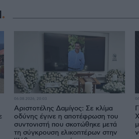
Η
06.08.2026, 20:03
06
Αριστοτέλης Δαμίγος: Σε κλίμα
Γ
ε
οδύνης έγινε η αποτέφρωση του
Χ
συντονιστή που σκοτώθηκε μετά
μ
τη σύγκρουση ελικοπτέρων στην
ν