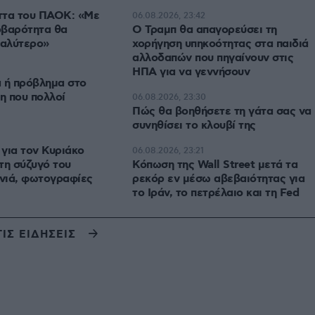
ήττα του ΠΑΟΚ: «Με
06.08.2026, 23:42
οβαρότητα θα
Ο Τραμπ θα απαγορεύσει τη
καλύτερο»
χορήγηση υπηκοότητας στα παιδιά
αλλοδαπών που πηγαίνουν στις
ΗΠΑ για να γεννήσουν
 ή πρόβλημα στο
η που πολλοί
06.08.2026, 23:30
Πώς θα βοηθήσετε τη γάτα σας να
συνηθίσει το κλουβί της
για τον Κυριάκο
06.08.2026, 23:21
τη σύζυγό του
Κόπωση της Wall Street μετά τα
νιά, φωτογραφίες
ρεκόρ εν μέσω αβεβαιότητας για
το Ιράν, το πετρέλαιο και τη Fed
ΤΙΣ ΕΙΔΗΣΕΙΣ