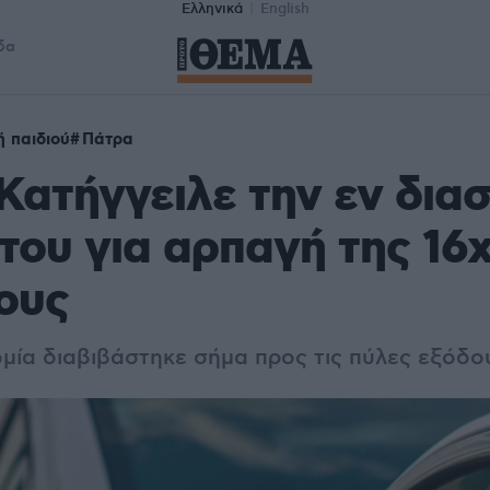
Ελληνικά
English
δα
 παιδιού
Πάτρα
Κατήγγειλε την εν δια
του για αρπαγή της 16
ους
μία διαβιβάστηκε σήμα προς τις πύλες εξόδο