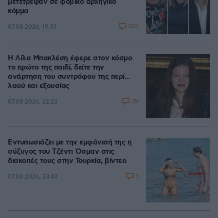
μετέτρεψαν σε φοβικό αρχηγικό
κόμμα
102
07.08.2026, 19:33
Η Λίλα Μπακλέση έφερε στον κόσμο
το πρώτο της παιδί, δείτε την
ανάρτηση του συντρόφου της περί...
λαού και εξουσίας
35
07.08.2026, 22:23
Εντυπωσιάζει με την εμφάνισή της η
σύζυγος του Τζέντι Όσμαν στις
διακοπές τους στην Τουρκία, βίντεο
1
07.08.2026, 23:43