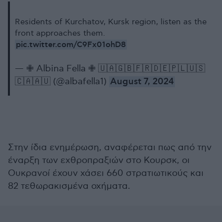
Residents of Kurchatov, Kursk region, listen as the
front approaches them.
pic.twitter.com/C9Fx01ohD8
— ✙ Albina Fella ✙ 🇺🇦🇬🇧🇫🇷🇩🇪🇵🇱🇺🇸
🇨🇦🇦🇺 (@albafella1)
August 7, 2024
Στην ίδια ενημέρωση, αναφέρεται πως από την
έναρξη των εχθροπραξιών στο Κουρσκ, οι
Ουκρανοί έχουν χάσει 660 στρατιωτικούς και
82 τεθωρακισμένα οχήματα.