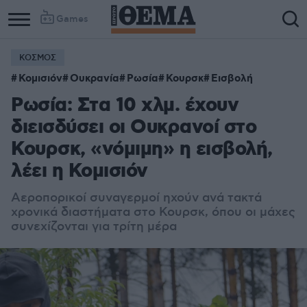
Games
ΚΟΣΜΟΣ
Κομισιόν
Ουκρανία
Ρωσία
Κουρσκ
Εισβολή
Ρωσία: Στα 10 χλμ. έχουν
διεισδύσει οι Ουκρανοί στο
Κουρσκ, «νόμιμη» η εισβολή,
λέει η Κομισιόν
Αεροπορικοί συναγερμοί ηχούν ανά τακτά
χρονικά διαστήματα στο Κουρσκ, όπου οι μάχες
συνεχίζονται για τρίτη μέρα