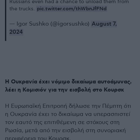
Russians even had a chance to unload them from
pic.twitter.com/thWbnJfFNd
the trucks.
— Igor Sushko (@igorsushko)
August 7,
2024
Η Ουκρανία έχει νόμιμο δικαίωμα αυτοάμυνας,
λέει η Κομισιόν για την εισβολή στο Κουρσκ
Η Ευρωπαϊκή Επιτροπή δήλωσε την Πέμπτη ότι
η Ουκρανία έχει το δικαίωμα να υπερασπιστεί
τον εαυτό της επιτιθέμενη σε στόχους στη
Ρωσία, μετά από την εισβολή στη συνοριακή
περιφέρεια του Κουρσκ.