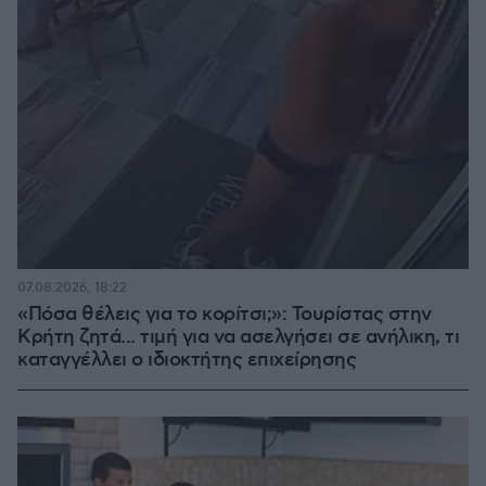
07.08.2026, 18:22
«Πόσα θέλεις για το κορίτσι;»: Τουρίστας στην
Κρήτη ζητά... τιμή για να ασελγήσει σε ανήλικη, τι
καταγγέλλει ο ιδιοκτήτης επιχείρησης