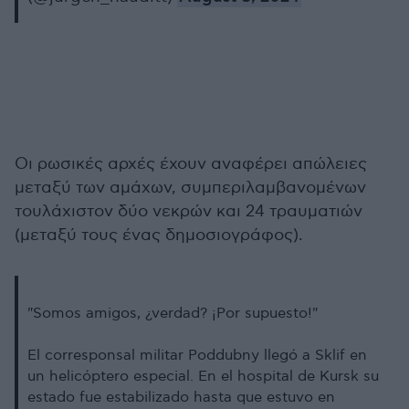
Οι ρωσικές αρχές έχουν αναφέρει απώλειες
μεταξύ των αμάχων, συμπεριλαμβανομένων
τουλάχιστον δύο νεκρών και 24 τραυματιών
(μεταξύ τους ένας δημοσιογράφος).
"Somos amigos, ¿verdad? ¡Por supuesto!"
El corresponsal militar Poddubny llegó a Sklif en
un helicóptero especial. En el hospital de Kursk su
estado fue estabilizado hasta que estuvo en