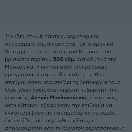
Την ίδια στιγμή πάντως, αεροπορικοί
συναγερμοί σημαίνουν ανά τακτά χρονικά
διαστήματα σε περιοχές του Κουρσκ, που
500 χλμ.
βρίσκεται περίπου
νοτιοδυτικά της
Μόσχας και η κίνηση στον σιδηρόδρομο
πραγματοποιείται με δυσκολίες, καθώς
σταθμοί έχουν αναστείλει τη λειτουργία τους.
Ο εκτελών χρέη αναπληρωτή κυβερνήτη της
Αντρέι Μπελοστότσκι
περιοχής,
, τόνισε πως
όσοι κάτοικοι εξέφρασαν την επιθυμία να
εγκαταλείψουν τις παραμεθόριες περιοχές,
έχουν ήδη απομακρυνθεί.
«Έχουμε
απαομακρύνει όσο το δυνατόν περισσότερους