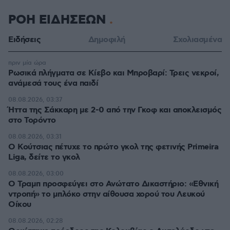
ΡΟΗ ΕΙΔΗΣΕΩΝ
Ειδήσεις
Δημοφιλή
Σχολιασμένα
πριν μία ώρα
Ρωσικά πλήγματα σε Κίεβο και Μπροβαρί: Τρεις νεκροί,
ανάμεσά τους ένα παιδί
08.08.2026, 03:37
Ήττα της Σάκκαρη με 2-0 από την Γκοφ και αποκλεισμός
στο Τορόντο
08.08.2026, 03:31
Ο Κούτσιας πέτυχε το πρώτο γκολ της φετινής Primeira
Liga, δείτε το γκολ
08.08.2026, 03:00
Ο Τραμπ προσφεύγει στο Ανώτατο Δικαστήριο: «Εθνική
ντροπή» το μπλόκο στην αίθουσα χορού του Λευκού
Οίκου
08.08.2026, 02:28