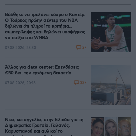
Βάλθηκε να τρελάνει κόσμο ο Καντέρ:
Ο Τούρκος πρώην σέντερ του NBA
δηλώνει ότι πληροί τα κριτήρια...
συμπερίληψης και δηλώνει υποψήφιος
να παίξει στο WNBA
27
07.08.2026, 23:30
Άλλος για data center; Επενδύσεις
€50 δισ. την ερχόμενη δεκαετία
327
07.08.2026, 20:16
Νέες καταγγελίες στην Ελπίδα για τη
Δημοκρατία: Γρατσία, Γαλανός,
Καρυστιανού και αυλικοί το