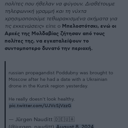
πολίτες που ήθελαν να φύγουν. Διαθέτουμε
τηλεφωνική γραμμή και τη νύχτα
χρησιμοποιούμε τεθωρακισμένα οχήματα για
Μπελοστότσκι, ενώ οι
τις εκκενώσεις
» είπε ο
Αρχές της Μολδαβίας ζήτησαν από τους
πολίτες της, να εγκαταλείψουν το
συντομποτερο δυνατό την περιοχή.
russian propagandist Poddubny was brought to
Moscow after he had a date with a Ukrainian
drone in the Kursk region yesterday.
He really doesn't look healthy.
pic.twitter.com/UJVcSjVzzG
— Jürgen Nauditt 🇩🇪🇺🇦
(@jurgen_nauditt)
August 8, 2024