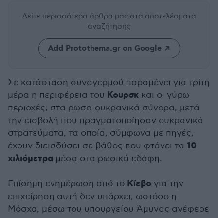
Δείτε περισσότερα άρθρα μας
στα αποτελέσματα
αναζήτησης
Add Protothema.gr on Google
Σε κατάσταση συναγερμού παραμένει για τρίτη
Κουρσκ
μέρα η περιφέρεια του
και οι γύρω
περιοχές, στα ρωσο-ουκρανικά σύνορα, μετά
την εισβολή που πραγματοποίησαν ουκρανικά
στρατεύματα, τα οποία, σύμφωνα με πηγές,
10
έχουν διεισδύσει σε βάθος που φτάνει τα
χιλιόμετρα
μέσα στα ρωσικά εδάφη.
Κίεβο
Επίσημη ενημέρωση από το
για την
επιχείρηση αυτή δεν υπάρχει, ωστόσο η
Μόσχα, μέσω του υπουργείου Άμυνας ανέφερε