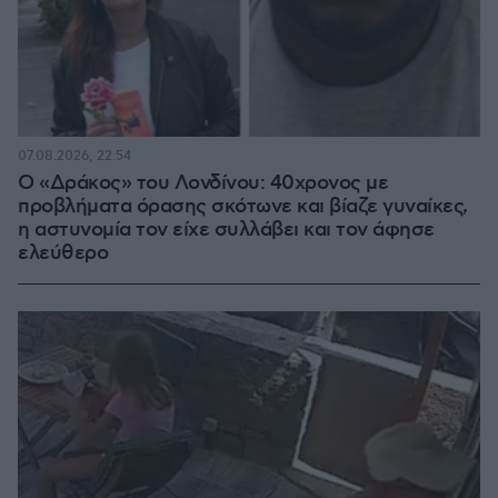
07.08.2026, 22:54
Ο «Δράκος» του Λονδίνου: 40χρονος με
προβλήματα όρασης σκότωνε και βίαζε γυναίκες,
η αστυνομία τον είχε συλλάβει και τον άφησε
ελεύθερο