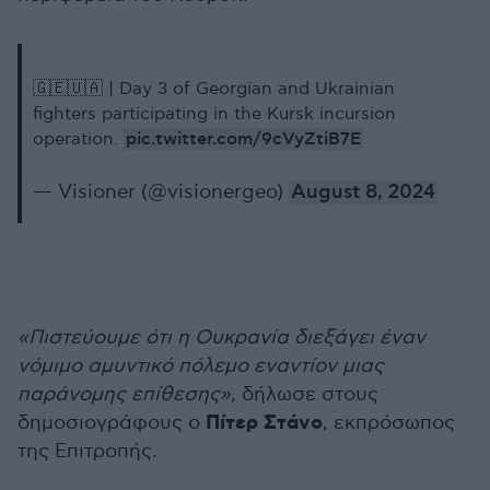
🇬🇪🇺🇦 | Day 3 of Georgian and Ukrainian
fighters participating in the Kursk incursion
pic.twitter.com/9cVyZtiB7E
operation.
— Visioner (@visionergeo)
August 8, 2024
«Πιστεύουμε ότι η Ουκρανία διεξάγει έναν
νόμιμο αμυντικό πόλεμο εναντίον μιας
παράνομης επίθεσης»
, δήλωσε στους
Πίτερ Στάνο
δημοσιογράφους ο
, εκπρόσωπος
της Επιτροπής.