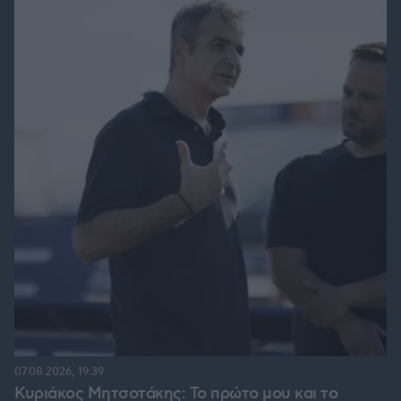
07.08.2026, 19:39
Κυριάκος Μητσοτάκης: Το πρώτο μου και το