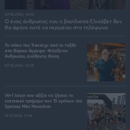
07.08.2026, 14:00
Ο ένας άνθρωπος που η βασίλισσα Ελισάβετ δεν
θα άφηνε ποτέ να περιμένει στο τηλέφωνο
To video του Travel.gr από το ταξίδι
στα Βόρεια Άγραφα: Φιλόξενοι
Άνθρωποι, ανόθευτη Φύση
07.08.2026, 12:38
14+1 λόγοι που αξίζει να ζήσεις το
επετειακό τριήμερο των 15 χρόνων του
Spetses Mini Marathon
31.07.2026, 11:04