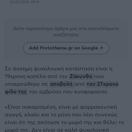
23.02.2024, 09:11
Δείτε περισσότερα άρθρα μας
στα αποτελέσματα
αναζήτησης
Add Protothema.gr on Google
Σε άσχημη ψυχολογική κατάσταση είναι η
19χρονη κοπέλα από την
Ζάκυνθο
που
υποχρεώθηκε σε
αποβολή
από
τον 27χρονο
φίλο της
του εμβρύου που κυοφορούσε.
«Είναι σοκαρισμένη, είναι με φαρμακευτική
αγωγή, κλαίει και το μόνο που λέει συνεχώς
είναι ότι της σκότωσε το μωρό της και θέλει το
μωρό της. Δεν είναι σε καλή ψυχολογική