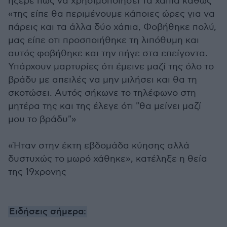
ήξερε πώς να χρησιμοποιήσει τα χάπια καθώς
«της είπε θα περιμένουμε κάποιες ώρες για να
πάρεις και τα άλλα δύο χάπια, Φοβήθηκε πολύ,
μας είπε οτι προσποιήθηκε τη λιπόθυμη και
αυτός φοβήθηκε και την πήγε στα επείγοντα.
Υπάρχουν μαρτυρίες ότι έμεινε μαζί της όλο το
βράδυ με απειλές να μην μιλήσει και θα τη
σκοτώσει. Αυτός σήκωνε το τηλέφωνο στη
μητέρα της και της έλεγε ότι "θα μείνει μαζί
μου το βράδυ"»
«Ήταν στην έκτη εβδομάδα κύησης αλλά
δυστυχώς το μωρό χάθηκε», κατέληξε η θεία
της 19χρονης
Ειδήσεις σήμερα: