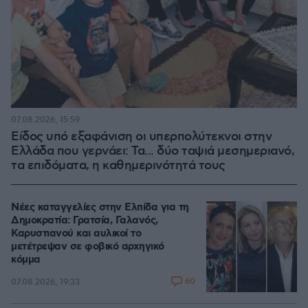
07.08.2026, 15:59
Είδος υπό εξαφάνιση οι υπερπολύτεκνοι στην
Ελλάδα που γερνάει: Τα... δύο ταψιά μεσημεριανό,
τα επιδόματα, η καθημερινότητά τους
Νέες καταγγελίες στην Ελπίδα για τη
Δημοκρατία: Γρατσία, Γαλανός,
Καρυστιανού και αυλικοί το
μετέτρεψαν σε φοβικό αρχηγικό
κόμμα
60
07.08.2026, 19:33