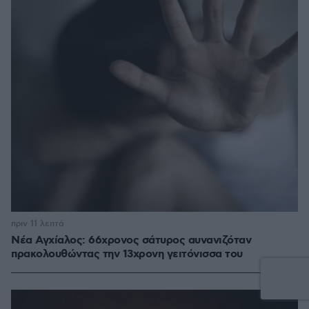
πριν 11 λεπτά
Νέα Αγχίαλος: 66χρονος σάτυρος αυνανιζόταν
πρακολουθώντας την 13χρονη γειτόνισσα του