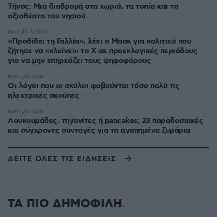
Τήνος: Μια διαδρομή στα χωριά, τα τοπία και τα
αξιοθέατα του νησιού
πριν 45 λεπτά
«Προδίδει τη Γαλλία», λέει ο Μασκ για πολιτικό που
ζήτησε να «κλείνει» το X σε προεκλογικές περιόδους
για να μην επηρεάζει τους ψηφοφόρους
πριν μία ώρα
Οι λόγοι που οι σκύλοι φοβούνται τόσο πολύ τις
ηλεκτρικές σκούπες
πριν μία ώρα
Λουκουμάδες, τηγανίτες ή pancakes; 23 παραδοσιακές
και σύγχρονες συνταγές για τα αγαπημένα ζυμάρια
ΔΕΙΤΕ ΟΛΕΣ ΤΙΣ ΕΙΔΗΣΕΙΣ
ΤΑ ΠΙΟ ΔΗΜΟΦΙΛΗ