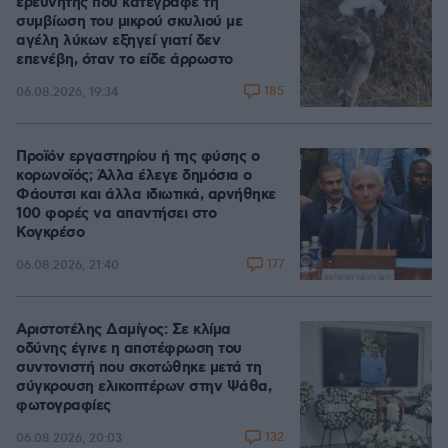
ερευνητής που κατέγραφε τη
συμβίωση του μικρού σκυλιού με
αγέλη λύκων εξηγεί γιατί δεν
επενέβη, όταν το είδε άρρωστο
185
06.08.2026, 19:34
Προϊόν εργαστηρίου ή της φύσης ο
κορωνοϊός; Άλλα έλεγε δημόσια ο
Φάουτσι και άλλα ιδιωτικά, αρνήθηκε
100 φορές να απαντήσει στο
Κογκρέσο
177
06.08.2026, 21:40
Αριστοτέλης Δαμίγος: Σε κλίμα
οδύνης έγινε η αποτέφρωση του
συντονιστή που σκοτώθηκε μετά τη
σύγκρουση ελικοπτέρων στην Ψάθα,
φωτογραφίες
132
06.08.2026, 20:03