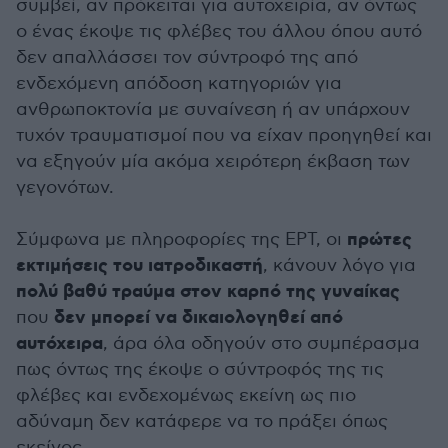
συμβεί, αν πρόκειται για αυτοχειρία, αν όντως
ο ένας έκοψε τις φλέβες του άλλου όπου αυτό
δεν απαλλάσσει τον σύντροφό της από
ενδεχόμενη απόδοση κατηγοριών για
ανθρωποκτονία με συναίνεση ή αν υπάρχουν
τυχόν τραυματισμοί που να είχαν προηγηθεί και
να εξηγούν μία ακόμα χειρότερη έκβαση των
γεγονότων.
πρώτες
Σύμφωνα με πληροφορίες της ΕΡΤ, οι
εκτιμήσεις του ιατροδικαστή
, κάνουν λόγο για
πολύ βαθύ τραύμα στον καρπό της γυναίκας
δεν μπορεί να δικαιολογηθεί από
που
αυτόχειρα
, άρα όλα οδηγούν στο συμπέρασμα
πως όντως της έκοψε ο σύντροφός της τις
φλέβες και ενδεχομένως εκείνη ως πιο
αδύναμη δεν κατάφερε να το πράξει όπως
εκείνος.