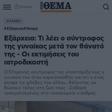
Games
ΕΛΛΑΔΑ
Εξάρχεια
Νεκρή
Εξάρχεια: Τι λέει ο σύντροφος
της γυναίκας μετά τον θάνατό
της - Οι εκτιμήσεις του
ιατροδικαστή
Ο 57χρονος σύντροφός της υποστήριξε πως η
γυναίκα του ήταν καρκινοπαθής και ότι ο ένας
έκοψε τις φλέβες του άλλου, θέλοντας να
δώσουν τέλος στη ζωή τους - Σοβαρά
τραυματισμένος στο νοσοκομείο ο άνδρας