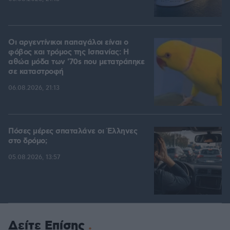
Οι αργεντίνικοι παπαγάλοι είναι ο
φόβος και τρόμος της Ισπανίας: Η
αθώα μόδα των '70s που μετατράπηκε
σε καταστροφή
06.08.2026, 21:13
Πόσες μέρες σπαταλάνε οι Έλληνες
στο δρόμο;
05.08.2026, 13:57
Δείτε Επίσης