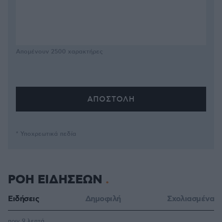
Απομένουν
2500
χαρακτήρες
* Υποχρεωτικά πεδία
ΡΟΗ ΕΙΔΗΣΕΩΝ
Ειδήσεις
Δημοφιλή
Σχολιασμένα
πριν 9 λεπτά