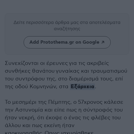
Δείτε περισσότερα άρθρα μας
στα αποτελέσματα
αναζήτησης
Add Protothema.gr on Google
Συνεχίζονται οι έρευνες για τις ακριβείς
συνθήκες θανάτου γυναίκας και τραυματισμού
του συντρόφου της, στο διαμέρισμά τους, επί
Εξάρχεια
της οδού Κομνηνών, στα
.
Το μεσημέρι της Πέμπτης, ο 57χρονος κάλεσε
την Αστυνομία και είπε πως η σύντροφός του
ήταν νεκρή, ότι έκοψε ο ένας τις φλέβες του
άλλου και πως εκείνη ήταν
καρκινοπαθής. Οπως ισχυρίσθηκε,