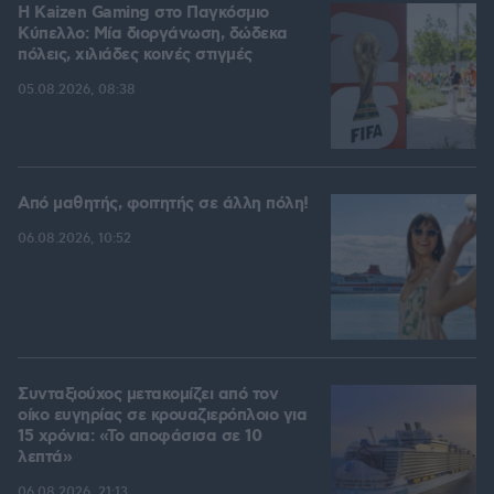
H Kaizen Gaming στο Παγκόσμιο
Kύπελλο: Μία διοργάνωση, δώδεκα
πόλεις, χιλιάδες κοινές στιγμές
05.08.2026, 08:38
Από μαθητής, φοιτητής σε άλλη πόλη!
06.08.2026, 10:52
Συνταξιούχος μετακομίζει από τον
οίκο ευγηρίας σε κρουαζιερόπλοιο για
15 χρόνια: «Το αποφάσισα σε 10
λεπτά»
06.08.2026, 21:13