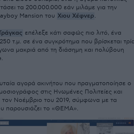
τάσει τα 200.000.000 εάν μιλάμε για την
layboy Μansion του
Χιου Χέφνερ
.
Τράγκας
επέλεξε κάτι σαφώς πιο λιτό, ένα
250 τ.μ. σε ένα συγκρότημα που βρίσκεται τρί
άγωνα μακριά από τη διάσημη και πολύβουη
.
ευταία αγορά ακινήτου που πραγματοποίησε ο
μοσιογράφος στις Ηνωμένες Πολιτείες και
 τον Νοέμβριο του 2019, σύμφωνα με τα
υ παρουσιάζει το «ΘΕΜΑ».