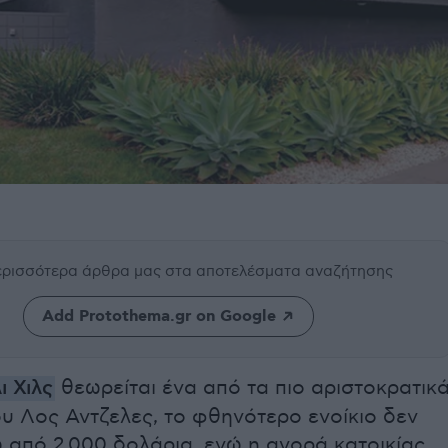
περισσότερα άρθρα μας
στα αποτελέσματα αναζήτησης
Add Protothema.gr on Google
 Χιλς
θεωρείται ένα από τα πιο αριστοκρατικ
υ Λος Αντζελες, το φθηνότερο ενοίκιο δεν
 από 2.000 δολάρια, ενώ η αγορά κατοικίας