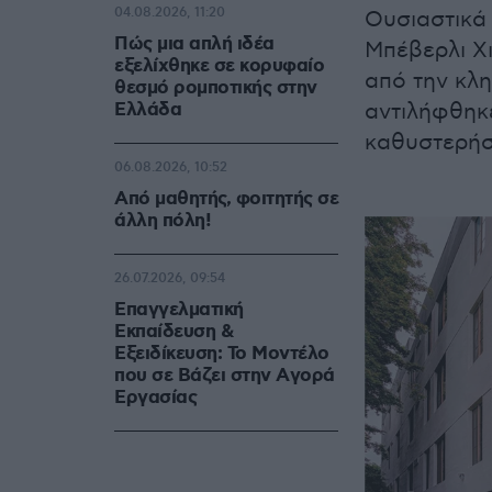
04.08.2026, 11:20
Ουσιαστικά
Πώς μια απλή ιδέα
Μπέβερλι Χι
εξελίχθηκε σε κορυφαίο
από την κλη
θεσμό ρομποτικής στην
Ελλάδα
αντιλήφθηκε
καθυστερήσ
06.08.2026, 10:52
Από μαθητής, φοιτητής σε
άλλη πόλη!
26.07.2026, 09:54
Επαγγελματική
Εκπαίδευση &
Εξειδίκευση: Το Mοντέλο
που σε Bάζει στην Aγορά
Eργασίας