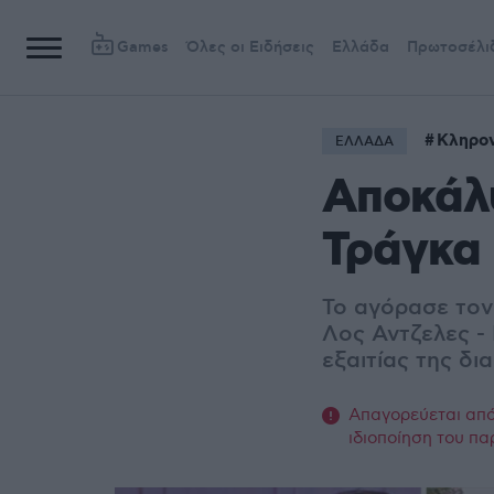
Games
Όλες οι Ειδήσεις
Ελλάδα
Πρωτοσέλι
Κληρον
ΕΛΛΑΔΑ
Αποκάλυ
Τράγκα 
Το αγόρασε τον 
Λος Αντζελες -
εξαιτίας της δι
Απαγορεύεται από 
ιδιοποίηση του πα