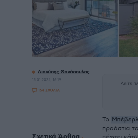
Διονύσης Θανάσουλας
15.01.2024, 16:19
Δείτε 
164 ΣΧΟΛΙΑ
Το
Μπέβερλι
προάστια το
Σχετικά Άρθρα
πέφτει κάτω