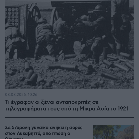
08.08.2026, 10:26
Τι έγραφαν οι ξένοι ανταποκριτές σε
τηλεγραφήματά τους από τη Μικρά Ασία το 1921
Σε 57χρονη γυναίκα ανήκει η σορός
στον Λυκαβηττό, από πτώση ο