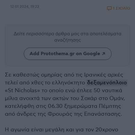
12.01.2024, 19:22
1 ΣΧΟΛΙΟ
Δείτε περισσότερα άρθρα μας
στα αποτελέσματα
αναζήτησης
Add Protothema.gr on Google
Σε καθεστώς ομηρίας από τις Ιρανικές αρχές
τελεί από χθες το ελληνόκτητο
δεξαμενόπλοιο
«St Nicholas» το οποίο ενώ έπλεε 50 ναυτικά
μίλια ανοιχτά των ακτών του Σοχάρ στο Ομάν,
κατελήφθη στις 06.30 ξημερώματα Πέμπτης
από άνδρες της Φρουράς της Επανάστασης.
Η αγωνία είναι μεγάλη και για τον 20χρονο