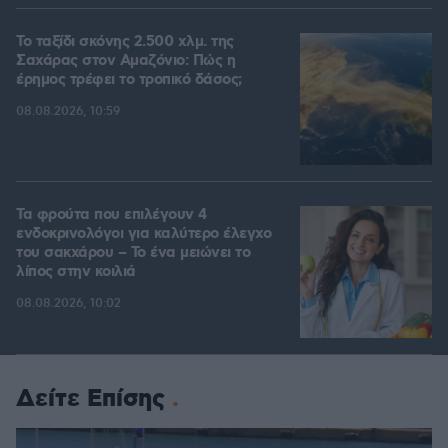
Το ταξίδι σκόνης 2.500 χλμ. της
Σαχάρας στον Αμαζόνιο: Πώς η
έρημος τρέφει το τροπικό δάσος;
08.08.2026, 10:59
Τα φρούτα που επιλέγουν 4
ενδοκρινολόγοι για καλύτερο έλεγχο
του σακχάρου – Το ένα μειώνει το
λίπος στην κοιλιά
08.08.2026, 10:02
Δείτε Επίσης