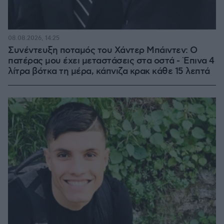
08.08.2026, 14:25
Συνέντευξη ποταμός του Χάντερ Μπάιντεν: Ο
πατέρας μου έχει μεταστάσεις στα οστά - Έπινα 4
λίτρα βότκα τη μέρα, κάπνιζα κρακ κάθε 15 λεπτά