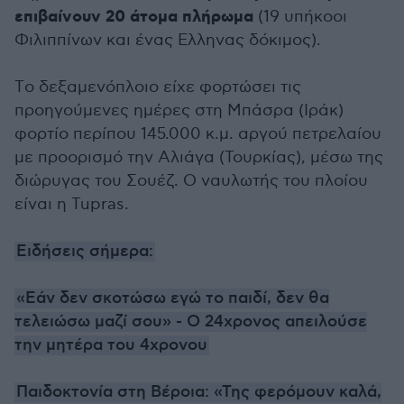
επιβαίνουν 20 άτομα πλήρωμα
(19 υπήκοοι
Φιλιππίνων και ένας Ελληνας δόκιμος).
Tο δεξαμενόπλοιο είχε φορτώσει τις
προηγούμενες ημέρες στη Μπάσρα (Ιράκ)
φορτίο περίπου 145.000 κ.μ. αργού πετρελαίου
με προορισμό την Αλιάγα (Τουρκίας), μέσω της
διώρυγας του Σουέζ. Ο ναυλωτής του πλοίου
είναι η Tupras.
Ειδήσεις σήμερα:
«Εάν δεν σκοτώσω εγώ το παιδί, δεν θα
τελειώσω μαζί σου» - Ο 24χρονος απειλούσε
την μητέρα του 4χρονου
Παιδοκτονία στη Βέροια: «Της φερόμουν καλά,