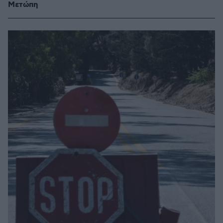
Μετώπη