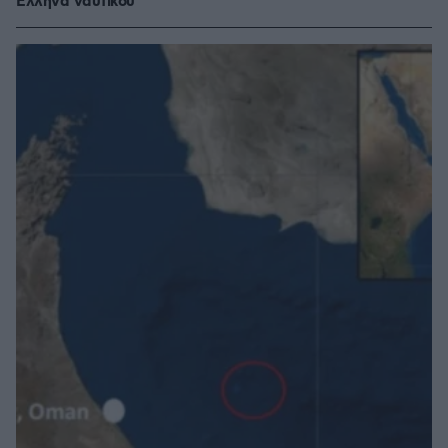
Έλληνα ναυτικού