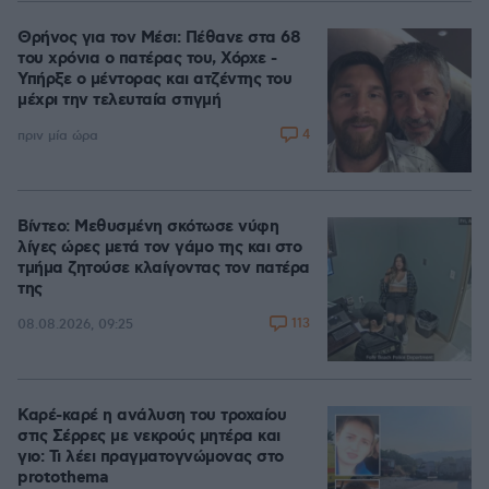
Θρήνος για τον Μέσι: Πέθανε στα 68
του χρόνια ο πατέρας του, Χόρχε -
Υπήρξε ο μέντορας και ατζέντης του
μέχρι την τελευταία στιγμή
4
πριν μία ώρα
Βίντεο: Μεθυσμένη σκότωσε νύφη
λίγες ώρες μετά τον γάμο της και στο
τμήμα ζητούσε κλαίγοντας τον πατέρα
της
113
08.08.2026, 09:25
Καρέ-καρέ η ανάλυση του τροχαίου
στις Σέρρες με νεκρούς μητέρα και
γιο: Τι λέει πραγματογνώμονας στο
protothema