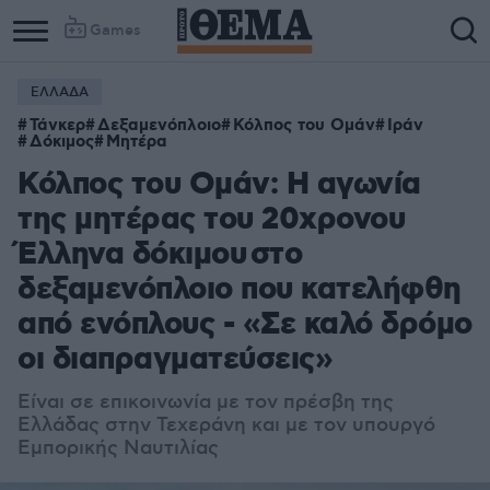
Games
ΕΛΛΑΔΑ
Τάνκερ
Δεξαμενόπλοιο
Κόλπος του Ομάν
Ιράν
Δόκιμος
Μητέρα
Κόλπος του Ομάν: Η αγωνία
της μητέρας του 20χρονου
Έλληνα δόκιμου στο
δεξαμενόπλοιο που κατελήφθη
από ενόπλους - «Σε καλό δρόμο
οι διαπραγματεύσεις»
Είναι σε επικοινωνία με τον πρέσβη της
Ελλάδας στην Τεχεράνη και με τον υπουργό
Εμπορικής Ναυτιλίας