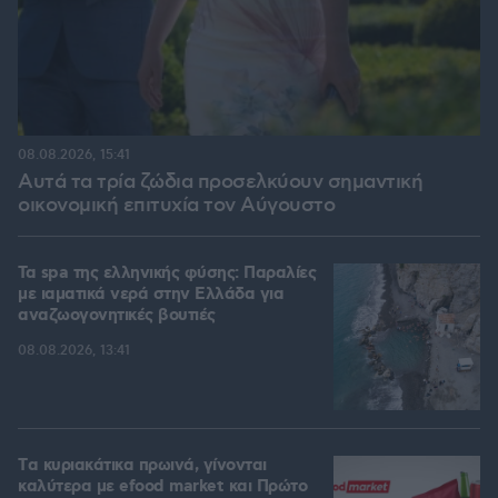
08.08.2026, 15:41
Αυτά τα τρία ζώδια προσελκύουν σημαντική
οικονομική επιτυχία τον Αύγουστο
Τα spa της ελληνικής φύσης: Παραλίες
με ιαματικά νερά στην Ελλάδα για
αναζωογονητικές βουτιές
08.08.2026, 13:41
Tα κυριακάτικα πρωινά, γίνονται
καλύτερα με efood market και Πρώτο