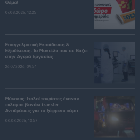
Θέμα!
07.08.2026, 12:25
Επαγγελματική Εκπαίδευση &
Εξειδίκευση: Το Mοντέλο που σε Bάζει
στην Aγορά Eργασίας
26.07.2026, 09:54
Μύκονος: Ιταλοί τουρίστες έκαναν
«κλαμπ» βανάκι transfer -
Αντιδράσεις για το ξέφρενο πάρτι
08.08.2026, 10:57