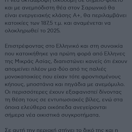
Η νέα οκταώροφη οικοδομή σε σημείο-φιλέτο
και με ανεμπόδιστη θέα στον Σαρωνικό θα
είναι ενεργειακής κλάσης Α+, θα περιλαμβάνει
κατοικίες των 187,5 τ.μ. και αναμένεται να
ολοκληρωθεί το 2025.
Επιστρέφοντας στο Ελληνικό και στη συνοικία
που κατοικήθηκε για πρώτη φορά από Ελληνες
της Μικράς Ασίας, διαπιστώνει κανείς ότι έχουν
απομείνει πλέον μια-δύο από τις παλιές
μονοκατοικίες που είχαν τότε φροντισμένους
κήπους, μποστάνια και πηγάδια με ανεμόμυλο.
Οι περισσότερες έχουν εξαφανιστεί δίνοντας
τη θέση τους σε εντυπωσιακές βίλες, ενώ στα
όποια ελεύθερα οικόπεδα ανεγείρονται
σήμερα νέα οικιστικά συγκροτήματα.
Σε αυτή την περιοχή στήνει το δικό της και η