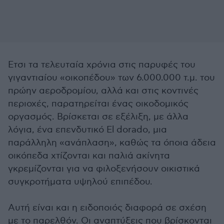
Ετσι τα τελευταία χρόνια στις παρυφές του
γιγαντιαίου «οικοπέδου» των 6.000.000 τ.μ. του
πρώην αεροδρομίου, αλλά και στις κοντινές
περιοχές, παρατηρείται ένας οικοδομικός
οργασμός. Βρίσκεται σε εξέλιξη, με άλλα
λόγια, ένα επενδυτικό El dorado, μια
παράλληλη «ανάπλαση», καθώς τα όποια άδεια
οικόπεδα χτίζονται και παλιά ακίνητα
γκρεμίζονται για να φιλοξενήσουν οικιστικά
συγκροτήματα υψηλού επιπέδου.
Αυτή είναι και η ειδοποιός διαφορά σε σχέση
με το παρελθόν. Οι αναπτύξεις που βρίσκονται