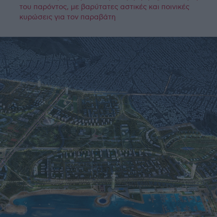
του παρόντος, με βαρύτατες αστικές και ποινικές
κυρώσεις για τον παραβάτη