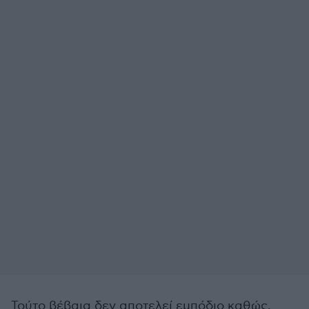
Τούτο βέβαια δεν αποτελεί εμπόδιο καθώς,