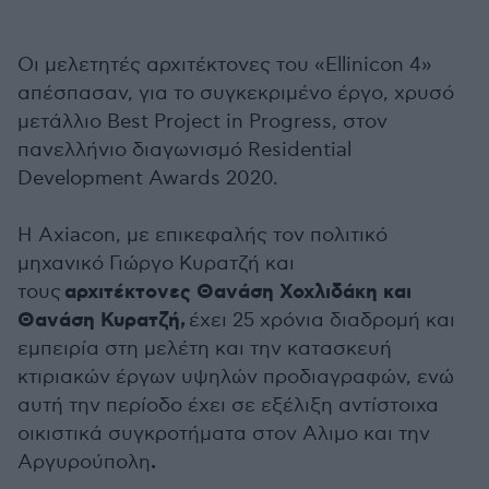
Οι μελετητές αρχιτέκτονες του «Ellinicon 4»
απέσπασαν, για το συγκεκριμένο έργο, χρυσό
μετάλλιο Best Project in Progress, στον
πανελλήνιο διαγωνισμό Residential
Development Awards 2020.
Η Axiacon, με επικεφαλής τον πολιτικό
μηχανικό Γιώργο Κυρατζή και
αρχιτέκτονες Θανάση Χοχλιδάκη και
τους
Θανάση Κυρατζή,
έχει 25 χρόνια διαδρομή και
εμπειρία στη μελέτη και την κατασκευή
κτιριακών έργων υψηλών προδιαγραφών, ενώ
αυτή την περίοδο έχει σε εξέλιξη αντίστοιχα
οικιστικά συγκροτήματα στον Αλιμο και την
.
Αργυρούπολη