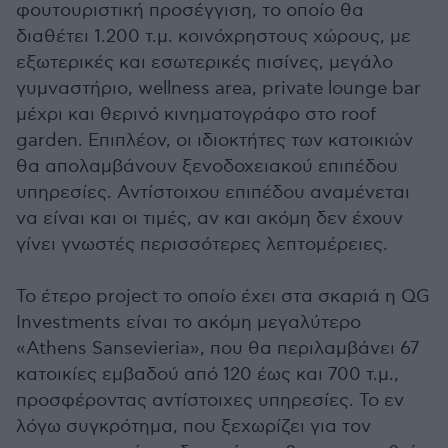
φουτουριστική προσέγγιση, το οποίο θα
διαθέτει 1.200 τ.μ. κοινόχρηστους χώρους, με
εξωτερικές και εσωτερικές πισίνες, μεγάλο
γυμναστήριο, wellness area, private lounge bar
μέχρι και θερινό κινηματογράφο στο roof
garden. Επιπλέον, οι ιδιοκτήτες των κατοικιών
θα απολαμβάνουν ξενοδοχειακού επιπέδου
υπηρεσίες. Αντίστοιχου επιπέδου αναμένεται
να είναι και οι τιμές, αν και ακόμη δεν έχουν
γίνει γνωστές περισσότερες λεπτομέρειες.
Το έτερο project το οποίο έχει στα σκαριά η QG
Investments είναι το ακόμη μεγαλύτερο
«Athens Sansevieria», που θα περιλαμβάνει 67
κατοικίες εμβαδού από 120 έως και 700 τ.μ.,
προσφέροντας αντίστοιχες υπηρεσίες. Το εν
λόγω συγκρότημα, που ξεχωρίζει για τον