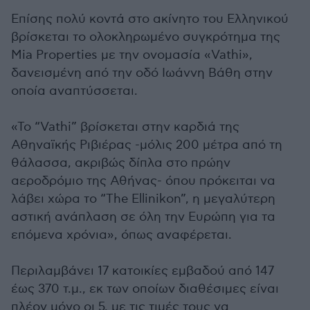
Επίσης πολύ κοντά στο ακίνητο του Ελληνικού
βρίσκεται το ολοκληρωμένο συγκρότημα της
Mia Properties με την ονομασία «Vathi»,
δανεισμένη από την οδό Ιωάννη Βάθη στην
οποία αναπτύσσεται.
«Το “Vathi” βρίσκεται στην καρδιά της
Αθηναϊκής Ριβιέρας -μόλις 200 μέτρα από τη
θάλασσα, ακριβώς δίπλα στο πρώην
αεροδρόμιο της Αθήνας- όπου πρόκειται να
λάβει χώρα το “The Ellinikon”, η μεγαλύτερη
αστική ανάπλαση σε όλη την Ευρώπη για τα
επόμενα χρόνια», όπως αναφέρεται.
Περιλαμβάνει 17 κατοικίες εμβαδού από 147
έως 370 τ.μ., εκ των οποίων διαθέσιμες είναι
πλέον μόνο οι 5, με τις τιμές τους να