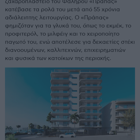
ζαχαροπλαστείο του Φαλήρου «Πράπας»
κατέβασε τα ρολά του μετά από 55 χρόνια
αδιάλειπτης λειτουργίας. Ο «Πράπας»
φημιζόταν για τα γλυκά του, όπως το εκμέκ, το
προφιτερόλ, το μιλφέιγ και το χειροποίητο
παγωτό του, ενώ αποτέλεσε για δεκαετίες στέκι
διανοουμένων, καλλιτεχνών, επιχειρηματιών
και φυσικά των κατοίκων της περιοχής.