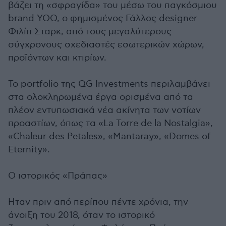
βάζει τη «σφραγίδα» του μέσω του παγκόσμιου
brand YOO, ο φημισμένος Γάλλος designer
Φιλίπ Σταρκ, από τους μεγαλύτερους
σύγχρονους σχεδιαστές εσωτερικών χώρων,
προϊόντων και κτιρίων.
Το portfolio της QG Investments περιλαμβάνει
στα ολοκληρωμένα έργα ορισμένα από τα
πλέον εντυπωσιακά νέα ακίνητα των νοτίων
προαστίων, όπως τα «La Torre de la Nostalgia»,
«Chaleur des Petales», «Mantaray», «Domes of
Eternity».
Ο ιστορικός «Πράπας»
Ηταν πριν από περίπου πέντε χρόνια, την
άνοιξη του 2018, όταν το ιστορικό