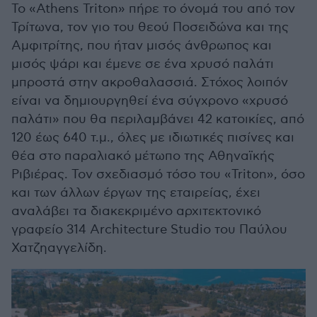
Το «Athens Triton» πήρε το όνομά του από τον
Τρίτωνα, τον γιο του θεού Ποσειδώνα και της
Αμφιτρίτης, που ήταν μισός άνθρωπος και
μισός ψάρι και έμενε σε ένα χρυσό παλάτι
μπροστά στην ακροθαλασσιά. Στόχος λοιπόν
είναι να δημιουργηθεί ένα σύγχρονο «χρυσό
παλάτι» που θα περιλαμβάνει 42 κατοικίες, από
120 έως 640 τ.μ., όλες με ιδιωτικές πισίνες και
θέα στο παραλιακό μέτωπο της Αθηναϊκής
Ριβιέρας. Τον σχεδιασμό τόσο του «Triton», όσο
και των άλλων έργων της εταιρείας, έχει
αναλάβει τα διακεκριμένο αρχιτεκτονικό
γραφείο 314 Architecture Studio του Παύλου
Χατζηαγγελίδη.