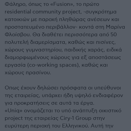
Φάληρο, όπως το «Fusion», το πρώτο
residential community project, -συγκρότημα
κατοικιών με παροχή πληθώρας ανέσεων και
προστατευμένο περιβάλλον- κοντά στη Μαρίνα
Φλοίσβου. Θα διαθέτει περισσότερα από 50
πολυτελή διαμερίσματα, καθώς και πισίνες,
χώρους γυμναστηρίου, παιδικής χαράς, ειδικά
διαμορφωμένους χώρους για εξ αποστάσεως
εργασία (co-working spaces), καθώς και
χώρους πρασίνου.
Οπως έχουν δηλώσει πρόσφατα οι υπεύθυνοι
της εταιρείας, υπάρχει ήδη υψηλό ενδιαφέρον
για προκρατήσεις σε αυτά τα έργα.
«Uniq» ονομάζεται το υπό ανάπτυξη οικιστικό
project της εταιρείας Ciry-1 Group στην
ευρύτερη περιοχή του Ελληνικού. Αυτή την