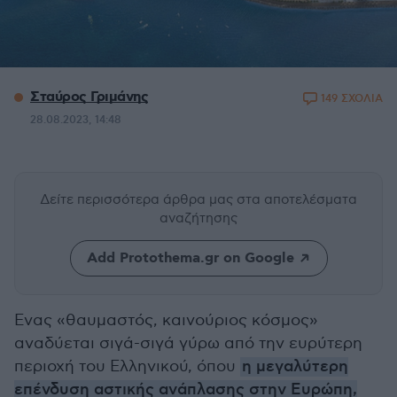
Σταύρος Γριμάνης
149 ΣΧΟΛΙΑ
28.08.2023, 14:48
Δείτε περισσότερα άρθρα μας
στα αποτελέσματα
αναζήτησης
Add Protothema.gr on Google
Ενας «θαυμαστός, καινούριος κόσμος»
αναδύεται σιγά-σιγά γύρω από την ευρύτερη
περιοχή του Ελληνικού, όπου
η μεγαλύτερη
επένδυση αστικής ανάπλασης στην Ευρώπη,