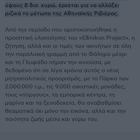
ύψους 8 δισ. ευρώ, έρχεται για να αλλάξει
ριζικά το μέτωπο της Αθηναϊκής Ριβιέρας.
Από την περίοδο που οριστικοποιήθηκε η
προοπτική υλοποίησης του «Ellinikon Project», η
ζήτηση, αλλά και οι τιμές των ακινήτων σε όλη
την παραλιακή γραμμή από το Φάληρο μέχρι
και τη Γλυφάδα πήραν την ανιούσα, με
δεδομένο ότι σε λίγα χρόνια αυτός ο νέος
μητροπολιτικός προορισμός, με το Πάρκο των
2.000.000 τ.μ., τις 9.000 οικιστικές μονάδες,
τους «πύργους», τα εμπορικά κέντρα, τη
μαρίνα και τα ξενοδοχεία, θα αναβαθμίσει
θεαματικά όχι μόνο την εικόνα, αλλά και την
ποιότητα ζωής μέσα και γύρω του.