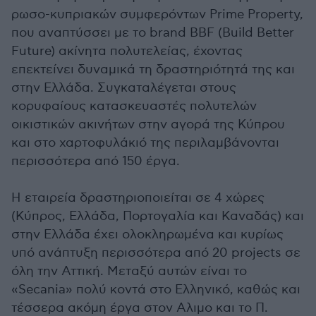
ρωσο-κυπριακών συμφερόντων Prime Property,
που αναπτύσσει με το brand BBF (Build Better
Future) ακίνητα πολυτελείας, έχοντας
επεκτείνει δυναμικά τη δραστηριότητά της και
στην Ελλάδα. Συγκαταλέγεται στους
κορυφαίους κατασκευαστές πολυτελών
οικιστικών ακινήτων στην αγορά της Κύπρου
και στο χαρτοφυλάκιό της περιλαμβάνονται
περισσότερα από 150 έργα.
Η εταιρεία δραστηριοποιείται σε 4 χώρες
(Κύπρος, Ελλάδα, Πορτογαλία και Καναδάς) και
στην Ελλάδα έχει ολοκληρωμένα και κυρίως
υπό ανάπτυξη περισσότερα από 20 projects σε
όλη την Αττική. Μεταξύ αυτών είναι το
«Secania» πολύ κοντά στο Ελληνικό, καθώς και
τέσσερα ακόμη έργα στον Αλιμο και το Π.