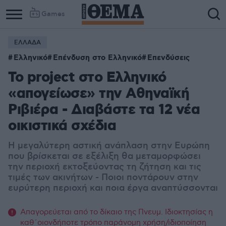
Games
ΕΛΛΑΔΑ
Ελληνικό
Επένδυση στο Ελληνικό
Επενδύσεις
Το project στο Ελληνικό
«απογείωσε» την Αθηναϊκή
Ριβιέρα - Διαβάστε τα 12 νέα
οικιστικά σχέδια
Η μεγαλύτερη αστική ανάπλαση στην Ευρώπη
που βρίσκεται σε εξέλιξη θα μεταμορφώσει
την περιοχή εκτοξεύοντας τη ζήτηση και τις
τιμές των ακινήτων - Ποιοι ποντάρουν στην
ευρύτερη περιοχή και ποια έργα αναπτύσσονται
Απαγορεύεται από το δίκαιο της Πνευμ. Ιδιοκτησίας η
καθ΄οιονδήποτε τρόπο παράνομη χρήση/ιδιοποίηση