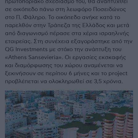
πρωτοποριακό σχεδιασμό του, θα αναπτυχθεί
σε οικόπεδο πάνω στη λεωφόρο Ποσειδώνος
στο Π. Φάληρο. Το οικόπεδο ανήκε κατά το
παρελθόν στην Τράπεζα της Ελλάδος και μετά
από διαγωνισμό πέρασε στα χέρια ισραηλινής
εταιρείας. Στη συνέχεια εξαγοράστηκε από την
QG Investments με στόχο την ανάπτυξη του
«Athens Sansevieria». Οι εργασίες εκσκαφής
και διαμόρφωσης του χώρου αναμένεται να
ξεκινήσουν σε περίπου 6 μήνες και το project
προβλέπεται να ολοκληρωθεί σε 3,5 χρόνια.