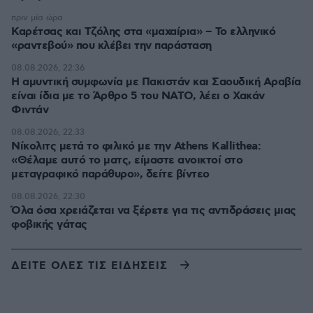
πριν μία ώρα
Καρέτσας και Τζόλης στα «μαχαίρια» – Το ελληνικό
«ραντεβού» που κλέβει την παράσταση
08.08.2026, 22:36
Η αμυντική συμφωνία με Πακιστάν και Σαουδική Αραβία
είναι ίδια με το Άρθρο 5 του ΝΑΤΟ, λέει ο Χακάν
Φιντάν
08.08.2026, 22:33
Νίκολιτς μετά το φιλικό με την Athens Kallithea:
«Θέλαμε αυτό το ματς, είμαστε ανοικτοί στο
μεταγραφικό παράθυρο», δείτε βίντεο
08.08.2026, 22:30
Όλα όσα χρειάζεται να ξέρετε για τις αντιδράσεις μιας
φοβικής γάτας
ΔΕΙΤΕ ΟΛΕΣ ΤΙΣ ΕΙΔΗΣΕΙΣ