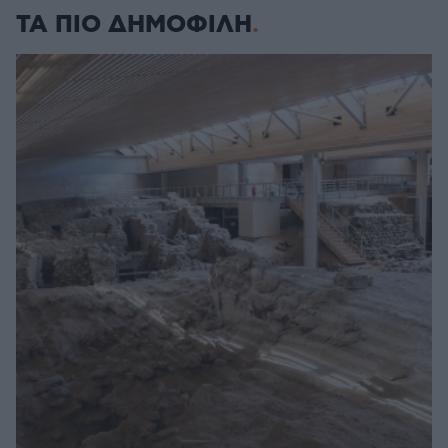
ΤΑ ΠΙΟ ΔΗΜΟΦΙΛΗ