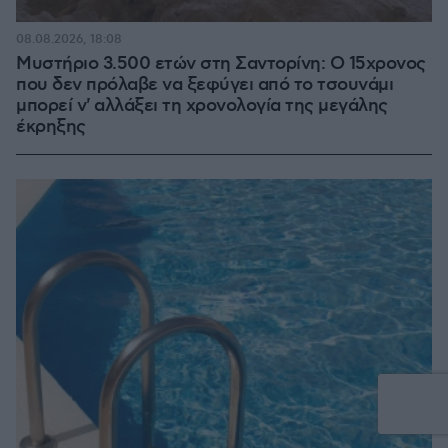
08.08.2026, 18:08
Μυστήριο 3.500 ετών στη Σαντορίνη: Ο 15χρονος
που δεν πρόλαβε να ξεφύγει από το τσουνάμι
μπορεί ν' αλλάξει τη χρονολογία της μεγάλης
έκρηξης