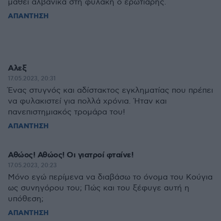
μαθει αλβανικα στη φυλακη ο ερωτιαρης.
ΑΠΑΝΤΗΣΗ
Αλεξ
17.05.2023, 20:31
Ένας στυγνός και αδίστακτος εγκληματίας που πρέπει
να φυλακιστεί για πολλά χρόνια. Ήταν και
πανεπιστημιακός τρομάρα του!
ΑΠΑΝΤΗΣΗ
Αθώος! Αθώος! Οι γιατροί φταίνε!
17.05.2023, 20:23
Μόνο εγώ περίμενα να διαβάσω το όνομα του Κούγια
ως συνηγόρου του; Πώς και του ξέφυγε αυτή η
υπόθεση;
ΑΠΑΝΤΗΣΗ