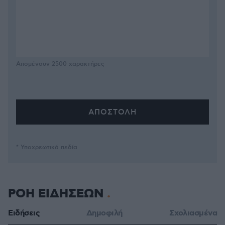
Απομένουν
2500
χαρακτήρες
* Υποχρεωτικά πεδία
ΡΟΗ ΕΙΔΗΣΕΩΝ
Ειδήσεις
Δημοφιλή
Σχολιασμένα