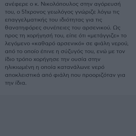
ανέφερε ο κ. Νικολόπουλος στην αγόρευσή
του, ο 51χρονος γεωλόγος γνώριζε λόγω τις
επαγγελματικής του ιδιότητας για τις
θανατηφόρες συνέπειες του αρσενικού. Ως
προς τη χορήγησή του, είπε ότι «μετάγγιζε» το
λεγόμενο «καθαρό αρσενικό» σε φιάλη νερού,
από το οποίο έπινε η σύζυγός του, ενώ με τον
ίδιο τρόπο χορήγησε την ουσία στην
ηλικιωμένη η οποία κατανάλωνε νερό
αποκλειστικά από φιάλη που προοριζόταν για
την ίδια.