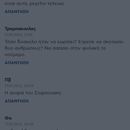
ειναι αυτη..psycho τελειως
ΑΠΑΝΤΗΣΗ
Τραμπακουλας
17.05.2023, 21:43
Τόσο δύσκολο ήταν να χωρίσει? Έπρεπε να σκοτώσει
δυο ανθρώπους? Να σαπίσει στην φυλακή το
νούμερο.
ΑΠΑΝΤΗΣΗ
Πβ
17.05.2023, 20:59
Η ανιψιά του Σηφουνακη
ΑΠΑΝΤΗΣΗ
Θα
17.05.2023, 20:56