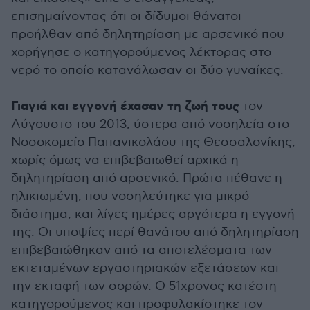
επισημαίνοντας ότι οι δίδυμοι θάνατοι
προήλθαν από δηλητηρίαση με αρσενικό που
χορήγησε ο κατηγορούμενος λέκτορας στο
νερό το οποίο κατανάλωσαν οι δύο γυναίκες.
Γιαγιά και εγγονή έχασαν τη ζωή τους
τον
Αύγουστο του 2013, ύστερα από νοσηλεία στο
Νοσοκομείο Παπανικολάου της Θεσσαλονίκης,
χωρίς όμως να επιβεβαιωθεί αρχικά η
δηλητηρίαση από αρσενικό. Πρώτα πέθανε η
ηλικιωμένη, που νοσηλεύτηκε για μικρό
διάστημα, και λίγες ημέρες αργότερα η εγγονή
της. Οι υποψίες περί θανάτου από δηλητηρίαση
επιβεβαιώθηκαν από τα αποτελέσματα των
εκτεταμένων εργαστηριακών εξετάσεων και
την εκταφή των σορών. Ο 51χρονος κατέστη
κατηγορούμενος και προφυλακίστηκε τον