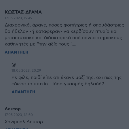
ΚΩΣΤΑΣ-ΔΡΑΜΑ
17.05.2023, 19:49
Διαχρονικά, άραγε, πόσες φοιτήτριες ή σπουδάστριες
θα ήθελαν -ή κατάφεραν- να κερδίσουν πτυχία και
μεταπτυχιακά και διδακτορικά από πανεπιστημιακούς
καθηγητές με ''την αξία τους''....
ΑΠΑΝΤΗΣΗ
@
18.05.2023, 20:29
Ρε φίλε, παιδί είπε οτι έκανε μαζί της, οχι πως της
έδωσε το πτυχίο. Πόσο γκασμάς δηλαδή?
ΑΠΑΝΤΗΣΗ
Λεκτορ
17.05.2023, 18:50
Χάνιμπαλ Λεκτορ