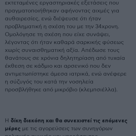
εκτεταμένες εργαστηριακές εξετάσεις που
πραγματοποιήθηκαν αφήνοντας αιχμές για
αυθαιρεσίες, ενώ διέψευσε ότι ήταν
προβληματική η σχέση του με την 34χρονη.
Ομολόγησε τη σχέση που είχε συνάψει,
λέγοντας ότι ήταν καθαρά σαρκικής φύσεως
χωρίς συναισθηματική αξία. Απέδωσε τους
θανάτους σε χρόνια δηλητηρίαση από τυχαία
έκθεση σε κάδμιο και αρσενικό που δεν
αντιμετωπίστηκε άμεσα ιατρικά, ενώ ανέφερε
η σύζυγός του κατά την νοσηλεία
προσβλήθηκε από μικρόβιο (κλεμπσιέλλα).
δίκη διεκόπη και θα συνεχιστεί τις επόμενες
Η
μέρες
με τις αγορεύσεις των συνηγόρων