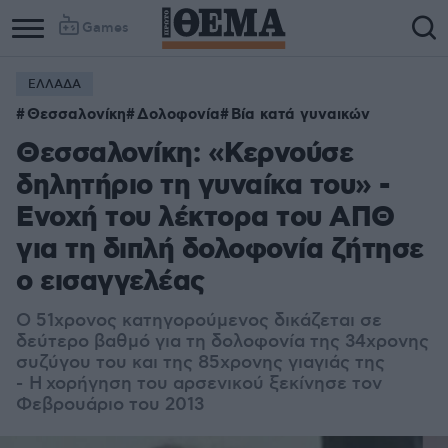
Games
ΕΛΛΑΔΑ
Θεσσαλονίκη
Δολοφονία
Βία κατά γυναικών
Θεσσαλονίκη: «Κερνούσε
δηλητήριο τη γυναίκα του» -
Ενοχή του λέκτορα του ΑΠΘ
για τη διπλή δολοφονία ζήτησε
ο εισαγγελέας
Ο 51χρονος κατηγορούμενος δικάζεται σε
δεύτερο βαθμό για τη δολοφονία της 34χρονης
συζύγου του και της 85χρονης γιαγιάς της
-
Η χορήγηση του αρσενικού ξεκίνησε τον
Φεβρουάριο του 2013