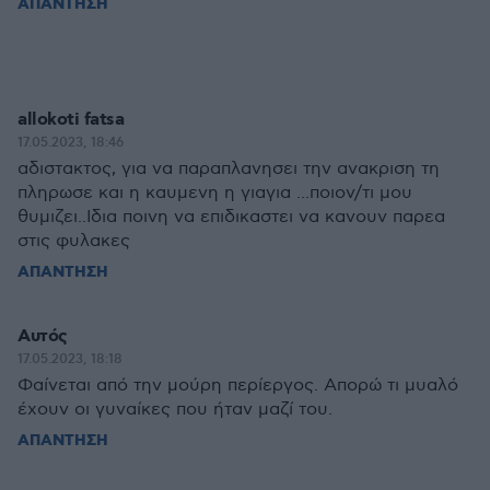
ΑΠΑΝΤΗΣΗ
allokoti fatsa
17.05.2023, 18:46
αδιστακτος, για να παραπλανησει την ανακριση τη
πληρωσε και η καυμενη η γιαγια ...ποιον/τι μου
θυμιζει..Ιδια ποινη να επιδικαστει να κανουν παρεα
στις φυλακες
ΑΠΑΝΤΗΣΗ
Αυτός
17.05.2023, 18:18
Φαίνεται από την μούρη περίεργος. Απορώ τι μυαλό
έχουν οι γυναίκες που ήταν μαζί του.
ΑΠΑΝΤΗΣΗ