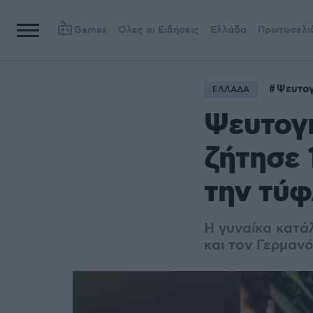
Games
Όλες οι Ειδήσεις
Ελλάδα
Πρωτοσέλι
Ψευτογ
ΕΛΛΑΔΑ
Ψευτογι
ζήτησε 
την τύ
Η γυναίκα κατά
και τον Γερμαν