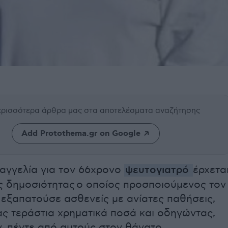
περισσότερα άρθρα μας
στα αποτελέσματα αναζήτησης
Add Protothema.gr on Google
ταγγελία για τον 66χρονο
ψευτογιατρό
έρχετα
ς δημοσιότητας ο οποίος προσποιούμενος τον
 εξαπατούσε ασθενείς με ανίατες παθήσεις,
ς τεράστια χρηματικά ποσά και οδηγώντας,
, πέντε από αυτούς στον θάνατο.