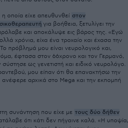
 η οποία είχε απευθυνθεί
στον
σικοθεραπευτή
για βοήθεια, ξετυλίγει την
πρόλαβε και αποκάλυψε εις βάρος της. «Εγώ
ολλά χρόνια, είχα ένα τροχαίο και έχασα την
Το πρόβλημά μου είναι νευρολογικό και,
τόμα, έφτασα στον 66χρονο και τον Γερμανό,
 σύστησε ως γενετιστή και ειδικό νευρολόγο.
ραντεβού, μου είπαν ότι θα επανακτήσω την
 ανέφερε αρχικά στο Mega και την εκπομπή
στη συνάντηση που είχε με
τους δύο δήθεν
κατάλαβε ότι κάτι δεν πήγαινε καλά. «Η υποψία