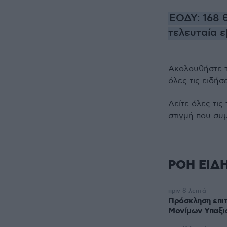
ΕΟΔΥ: 168 
τελευταία 
Ακολουθήστε 
όλες τις ειδήσ
Δείτε όλες τις
στιγμή που συ
ΡΟΗ ΕΙΔ
πριν 8 λεπτά
Πρόσκληση επι
Μονίμων Υπαξι