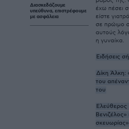
βάρος της. 
Διασκεδάζουμε
έχω πέσει σ
υπεύθυνα, επιστρέφουμε
είστε γιατρ
με ασφάλεια
σε πρώιμο σ
αυτούς λόγ
η γυναίκα.
Ειδήσεις σ
Δίκη Άλκη: 
του απέναν
του
Ελεύθερος 
Βενιζέλος» 
σκευωρίας»