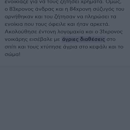
ενοικίαζε για να τους ζητήσει χρήματα. Όμως,
ο 83χρονος άνδρας και η 84χρονη σύζυγός του
αρνήθηκαν και του ζήτησαν να πληρώσει τα
ενοίκια που τους όφειλε και ήταν αρκετά.
Ακολούθησε έντονη λογομαχία και ο 31χρονος
νοικάρης εισέβαλε με
άγριες διαθέσεις
στο
σπίτι και τους χτύπησε άγρια στο κεφάλι και το
σώμα!