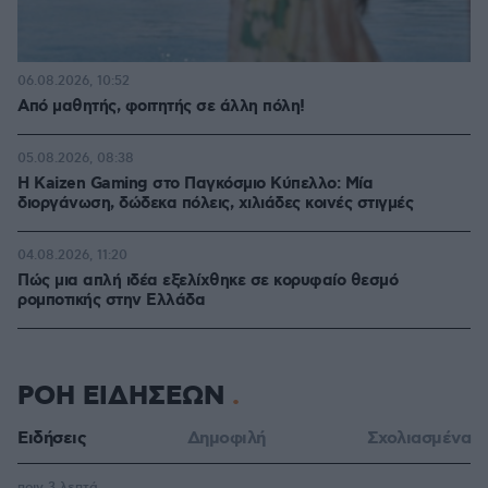
06.08.2026, 10:52
Από μαθητής, φοιτητής σε άλλη πόλη!
05.08.2026, 08:38
H Kaizen Gaming στο Παγκόσμιο Kύπελλο: Μία
διοργάνωση, δώδεκα πόλεις, χιλιάδες κοινές στιγμές
04.08.2026, 11:20
Πώς μια απλή ιδέα εξελίχθηκε σε κορυφαίο θεσμό
ρομποτικής στην Ελλάδα
ΡΟΗ ΕΙΔΗΣΕΩΝ
Ειδήσεις
Δημοφιλή
Σχολιασμένα
πριν 3 λεπτά