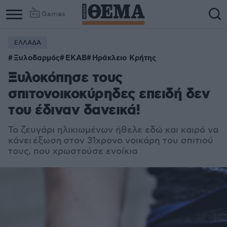
Games
ΕΛΛΑΔΑ
Ξυλοδαρμός
ΕΚΑΒ
Ηράκλειο Κρήτης
Ξυλοκόπησε τους
σπιτονοικοκύρηδες επειδή δεν
του έδιναν δανεικά!
To ζευγάρι ηλικιωμένων ήθελε εδώ και καιρό να
κάνει έξωση στον 31χρονο νοικάρη του σπιτιού
τους, που χρωστούσε ενοίκια