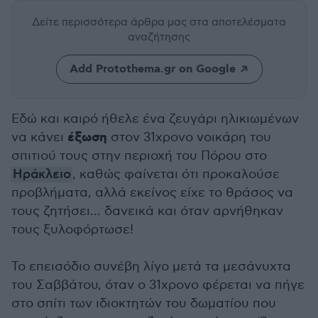
Δείτε περισσότερα άρθρα μας
στα αποτελέσματα
αναζήτησης
Add Protothema.gr on Google
Εδώ και καιρό ήθελε ένα ζευγάρι ηλικιωμένων
έξωση
να κάνει
στον 31χρονο νοικάρη του
σπιτιού τους στην περιοχή του Πόρου στο
Ηράκλειο
, καθώς φαίνεται ότι προκαλούσε
προβλήματα, αλλά εκείνος είχε το θράσος να
τους ζητήσει... δανεικά και όταν αρνήθηκαν
τους ξυλοφόρτωσε!
Το επεισόδιο συνέβη λίγο μετά τα μεσάνυχτα
του Σαββάτου, όταν ο 31χρονο φέρεται να πήγε
στο σπίτι των ιδιοκτητών του δωματίου που