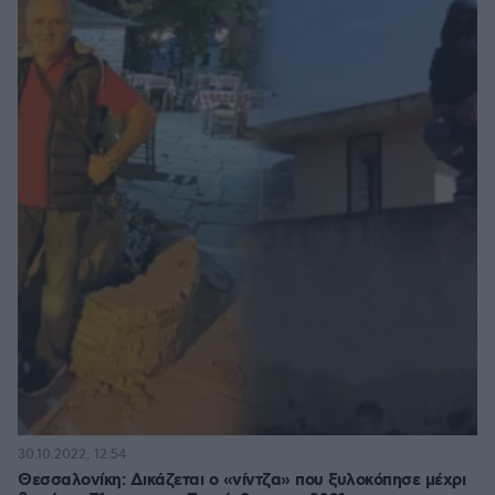
30.10.2022, 12:54
Θεσσαλονίκη: Δικάζεται ο «νίντζα» που ξυλοκόπησε μέχρι