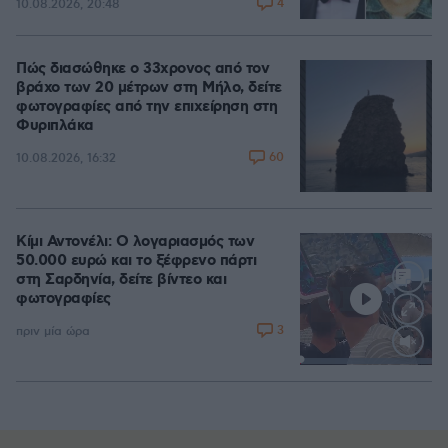
4
10.08.2026, 20:48
Πώς διασώθηκε ο 33χρονος από τον
βράχο των 20 μέτρων στη Μήλο, δείτε
φωτογραφίες από την επιχείρηση στη
Φυριπλάκα
60
10.08.2026, 16:32
Κίμι Αντονέλι: Ο λογαριασμός των
50.000 ευρώ και το ξέφρενο πάρτι
στη Σαρδηνία, δείτε βίντεο και
φωτογραφίες
3
πριν μία ώρα
Loaded
:
100.00%