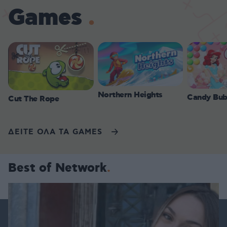
Games
Northern Heights
Candy Bub
Cut The Rope
ΔΕΙΤΕ ΟΛΑ ΤΑ GAMES
Best of Network