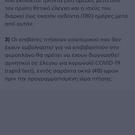
που εκδίδεται τριάντα (30) ημέρες μετά από
τον πρώτο θετικό έλεγχο και η ισχύς του
διαρκεί έως εκατόν ογδόντα (180) ημέρες μετά
από αυτόν.
3)
Οι επιβάτες πτήσεων εσωτερικού που δεν
έχουν εμβολιαστεί για να επιβιβαστούν στο
αεροπλάνο θα πρέπει να έχουν διαγνωσθεί
αρνητικοί σε έλεγχο για κορωνοϊό COVID-19
(rapid test), εντός σαράντα οκτώ (48) ωρών
πριν την προγραμματισμένη ώρα πτήσης.