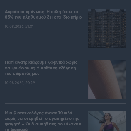
Ακραία απομόνωση: Η πόλη όπου το
85% του πληθυσμού ζει στο ίδιο κτίριο
10.08.2026, 21:01
Γιατί ανατριχιάζουμε ξαφνικά χωρίς
να κρυώνουμε; Η απίθανη εξήγηση
του σώματός μας
10.08.2026, 20:59
Μια βιοτεχνολόγος έχασε 10 κιλά
χωρίς να στερηθεί το αγαπημένο της
φαγητό – Οι 8 συνήθειες που έκαναν
τη διαφορά