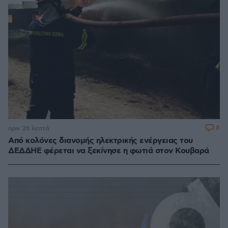
8
πριν 26 λεπτά
Από κολόνες διανομής ηλεκτρικής ενέργειας του
ΔΕΔΔΗΕ φέρεται να ξεκίνησε η φωτιά στον Κουβαρά