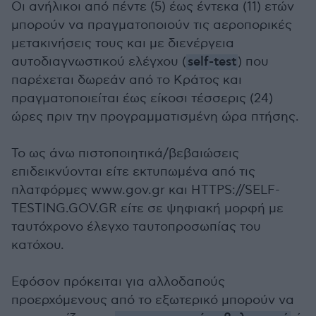
Οι ανήλικοι από πέντε (5) έως έντεκα (11) ετών
μπορούν να πραγματοποιούν τις αεροπορικές
μετακινήσεις τους και με διενέργεια
αυτοδιαγνωστικού ελέγχου (
self-test
) που
παρέχεται δωρεάν από το Κράτος και
πραγματοποιείται έως είκοσι τέσσερις (24)
ώρες πριν την προγραμματισμένη ώρα πτήσης.
Το ως άνω πιστοποιητικά/βεβαιώσεις
επιδεικνύονται είτε εκτυπωμένα από τις
πλατφόρμες www.gov.gr και HTTPS://SELF-
TESTING.GOV.GR είτε σε ψηφιακή μορφή με
ταυτόχρονο έλεγχο ταυτοπροσωπίας του
κατόχου.
Εφόσον πρόκειται για αλλοδαπούς
προερχόμενους από το εξωτερικό μπορούν να