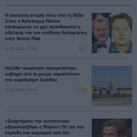
Η σκοτεινή ιστορία πίσω από τη δόξα:
Όταν ο Κρίστοφερ Νόλαν
εκλιπαρούσε να μην καταδικαστεί ο
αδελφός του για υπόθεση δολοφονίας
στην Κόστα Ρίκα
1
10.08.2026, 20:48
Ιταλίδα τουρίστρια τραυματίστηκε
σοβαρά από το ρεύμα αεροπλάνου
στο αεροδρόμιο Σκιάθου
24
10.08.2026, 20:42
«Σκεφτόμουν την αυτοκτονία»
εξομολογήθηκε ο Μπραντ Πιτ για την
περίοδο του χωρισμού από την