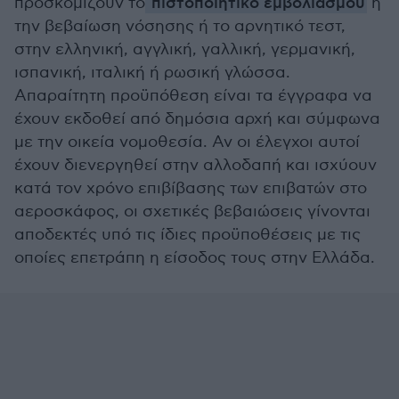
προσκομίζουν το
πιστοποιητικό εμβολιασμού
ή
την βεβαίωση νόσησης ή το αρνητικό τεστ,
στην ελληνική, αγγλική, γαλλική, γερμανική,
ισπανική, ιταλική ή ρωσική γλώσσα.
Απαραίτητη προϋπόθεση είναι τα έγγραφα να
έχουν εκδοθεί από δημόσια αρχή και σύμφωνα
με την οικεία νομοθεσία. Αν οι έλεγχοι αυτοί
έχουν διενεργηθεί στην αλλοδαπή και ισχύουν
κατά τον χρόνο επιβίβασης των επιβατών στο
αεροσκάφος, οι σχετικές βεβαιώσεις γίνονται
αποδεκτές υπό τις ίδιες προϋποθέσεις με τις
οποίες επετράπη η είσοδος τους στην Ελλάδα.