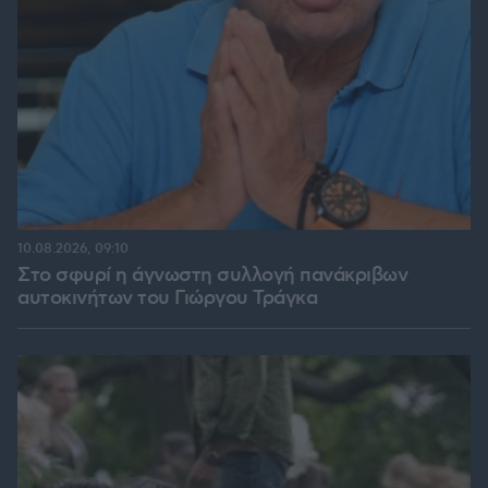
10.08.2026, 09:10
Στο σφυρί η άγνωστη συλλογή πανάκριβων
αυτοκινήτων του Γιώργου Τράγκα