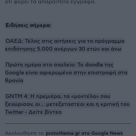
ότι φέρει τα απαραίτητα έγγραφα.
Ειδήσεις σήμερα:
ΟΑΕΔ: Τέλος στις αιτήσεις για το πρόγραμμα
επιδότησης 5.000 ανέργων 30 ετών και άνω
Πρώτη ημέρα στο σχολείο: Το doodle της
Google είναι αφιερωμένο στην επιστροφή στα
θρανία
GNTM 4: Η πρεμιέρα, τα «μοντέλα» που
ξεχώρισαν, οι... μετεξεταστέοι και η κριτική του
Twitter - Δείτε βίντεο
protothema.gr στο Google News
Ακολουθήστε το