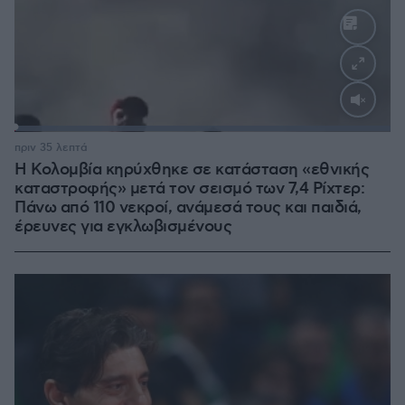
Loaded
:
100.00%
πριν 35 λεπτά
Η Κολομβία κηρύχθηκε σε κατάσταση «εθνικής
καταστροφής» μετά τον σεισμό των 7,4 Ρίχτερ:
Πάνω από 110 νεκροί, ανάμεσά τους και παιδιά,
έρευνες για εγκλωβισμένους