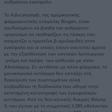
ανθρώπινο εγκέφαλο.
To Αducanumab, της αμερικανικής
φαρμακευτικής εταιρείας Biogen, είναι
σχεδιασμένο να βοηθά τον ανθρώπινο
οργανισμό να «καθαρίζει» τις πλάκες που
σχηματίζει η πρωτεΐνη β-αμυλοειδές στον
εγκέφαλο και οι οποίες έχουν σχετιστεί άμεσα
με την εξασθένηση των νοητικών λειτουργιών
-μνήμη και σκέψη- των ασθενών με νόσο
Αλτσχάιμερ. Εν αντιθέσει με άλλα φάρμακα, το
μονοκλωνικό αντίσωμα δεν εστιάζει στη
διαχείριση των συμπτωμάτων αλλά
επιβραδύνει τη διαδικασία που οδηγεί στην
εκτεταμένη καταστροφή των εγκεφαλικών
κυττάρων. Από τις δύο κλινικές δοκιμές Φάσης
3, που έγιναν με τη συμμετοχή 3.285 εθελοντών