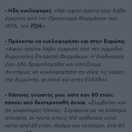
- Ηδη κυκλοφορεί;
«Ναι αφού πρώτα είχε λάβει
έγκριση από τoν Οργανισμό Φαρμάκων των
ΗΠΑ, τον
FDA
».
- Πρόκειται να κυκλοφορήσει και στην Ευρώπη;
«Αφού πρώτα λάβει έγκριση από την αρμόδια
Ευρωπαϊκή Επιτροπή Φαρμάκων. Η διαδικασία
έχει ήδη δρομολογηθεί και ελπίζουμε
συντόμως να κυκλοφορήσει σε όλες τις χώρες
της Ευρώπης, φυσικά και στην Ελλάδα».
- Κάποιος γνωστός μου, ούτε καν 60 ετών,
πάσχει από δευτεροπαθή άνοια.
«Συμβαίνει και
σε μικρότερες ηλικίες. Σύμφωνα με τα επίσημα
στοιχεία, οι πέντε στους 100 ασθενείς είναι
κάτω από 65 ετών. Ακόμα και νεότεροι, στα 40