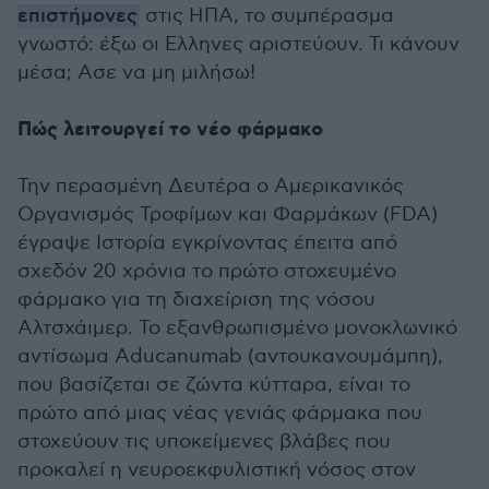
επιστήμονες
στις ΗΠΑ, το συμπέρασμα
γνωστό: έξω οι Ελληνες αριστεύουν. Τι κάνουν
μέσα; Ασε να μη μιλήσω!
Πώς λειτουργεί το νέο φάρμακο
Την περασμένη Δευτέρα ο Αμερικανικός
Οργανισμός Τροφίμων και Φαρμάκων (FDA)
έγραψε Ιστορία εγκρίνοντας έπειτα από
σχεδόν 20 χρόνια το πρώτο στοχευμένο
φάρμακο για τη διαχείριση της νόσου
Αλτσχάιμερ. Το εξανθρωπισμένο μονοκλωνικό
αντίσωμα Αducanumab (αντουκανουμάμπη),
που βασίζεται σε ζώντα κύτταρα, είναι το
πρώτο από μιας νέας γενιάς φάρμακα που
στοχεύουν τις υποκείμενες βλάβες που
προκαλεί η νευροεκφυλιστική νόσος στον