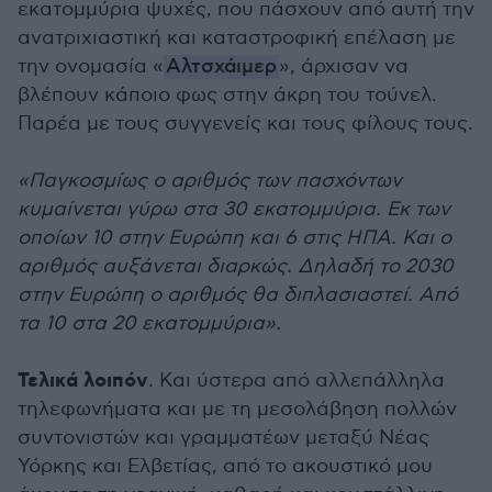
εκατομμύρια ψυχές, που πάσχουν από αυτή την
ανατριχιαστική και καταστροφική επέλαση με
την ονομασία «
Αλτσχάιμερ
», άρχισαν να
βλέπουν κάποιο φως στην άκρη του τούνελ.
Παρέα με τους συγγενείς και τους φίλους τους.
«Παγκοσμίως ο αριθμός των πασχόντων
κυμαίνεται γύρω στα 30 εκατομμύρια. Εκ των
οποίων 10 στην Ευρώπη και 6 στις ΗΠΑ. Και ο
αριθμός αυξάνεται διαρκώς. Δηλαδή το 2030
στην Ευρώπη ο αριθμός θα διπλασιαστεί. Από
τα 10 στα 20 εκατομμύρια».
Τελικά λοιπόν
. Και ύστερα από αλλεπάλληλα
τηλεφωνήματα και με τη μεσολάβηση πολλών
συντονιστών και γραμματέων μεταξύ Νέας
Υόρκης και Ελβετίας, από το ακουστικό μου