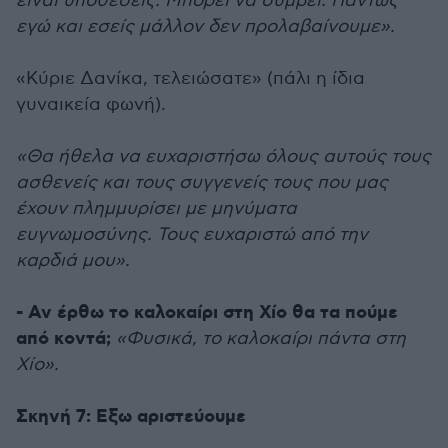
είναι υποθέσεις. Μπορεί να συμβεί. Πάντως
εγώ και εσείς μάλλον δεν προλαβαίνουμε».
«Κύριε Δανίκα, τελειώσατε» (πάλι η ίδια
γυναικεία φωνή).
«Θα ήθελα να ευχαριστήσω όλους αυτούς τους
ασθενείς και τους συγγενείς τους που μας
έχουν πλημμυρίσει με μηνύματα
ευγνωμοσύνης. Τους ευχαριστώ από την
καρδιά μου».
- Αν έρθω το καλοκαίρι στη Χίο θα τα πούμε
από κοντά;
«Φυσικά, το καλοκαίρι πάντα στη
Χίο».
Σκηνή 7: Εξω αριστεύουμε