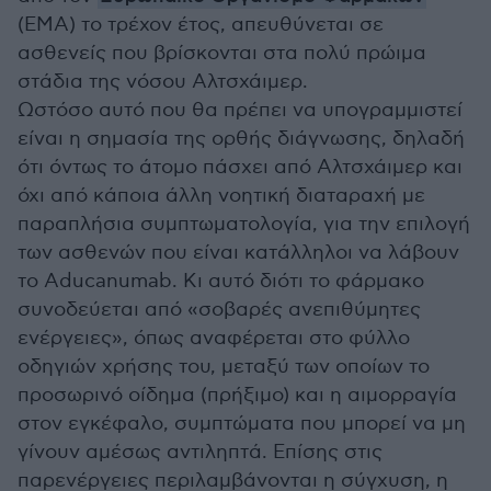
(ΕΜΑ) το τρέχον έτος, απευθύνεται σε
ασθενείς που βρίσκονται στα πολύ πρώιμα
στάδια της νόσου Αλτσχάιμερ.
Ωστόσο αυτό που θα πρέπει να υπογραμμιστεί
είναι η σημασία της ορθής διάγνωσης, δηλαδή
ότι όντως το άτομο πάσχει από Αλτσχάιμερ και
όχι από κάποια άλλη νοητική διαταραχή με
παραπλήσια συμπτωματολογία, για την επιλογή
των ασθενών που είναι κατάλληλοι να λάβουν
το Αducanumab. Κι αυτό διότι το φάρμακο
συνοδεύεται από «σοβαρές ανεπιθύμητες
ενέργειες», όπως αναφέρεται στο φύλλο
οδηγιών χρήσης του, μεταξύ των οποίων το
προσωρινό οίδημα (πρήξιμο) και η αιμορραγία
στον εγκέφαλο, συμπτώματα που μπορεί να μη
γίνουν αμέσως αντιληπτά. Επίσης στις
παρενέργειες περιλαμβάνονται η σύγχυση, η