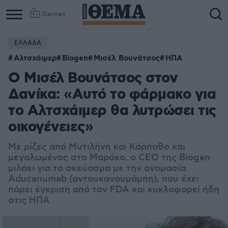
Games
ΕΛΛΑΔΑ
Αλτσχάιμερ
Biogen
Μισέλ Βουνάτσος
ΗΠΑ
Ο Μισέλ Βουνάτσος στον
Δανίκα: «Αυτό το φάρμακο για
το Αλτσχάιμερ θα λυτρώσει τις
οικογένειες»
Με ρίζες από Μυτιλήνη και Κάρπαθο και
μεγαλωμένος στο Μαρόκο, ο CEO της Biogen
μιλάει για το σκεύασμα με την ονομασία
Aducanumab (αντουκανουμάμπη), που έχει
πάρει έγκριση από τον FDA και κυκλοφορεί ήδη
στις ΗΠΑ