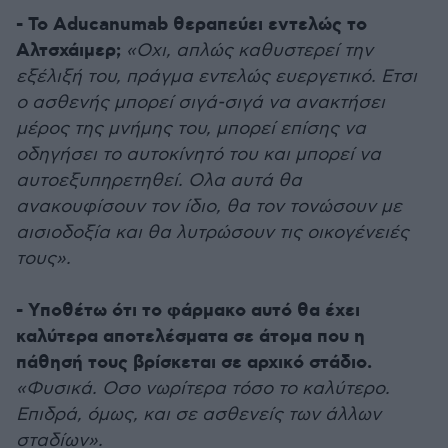
- Το Aducanumab θεραπεύει εντελώς το
Αλτσχάιμερ;
«Oχι, απλώς καθυστερεί την
εξέλιξή του, πράγμα εντελώς ευεργετικό. Ετσι
ο ασθενής μπορεί σιγά-σιγά να ανακτήσει
μέρος της μνήμης του, μπορεί επίσης να
οδηγήσει το αυτοκίνητό του και μπορεί να
αυτοεξυπηρετηθεί. Oλα αυτά θα
ανακουφίσουν τον ίδιο, θα τον τονώσουν με
αισιοδοξία και θα λυτρώσουν τις οικογένειές
τους».
- Υποθέτω ότι το φάρμακο αυτό θα έχει
καλύτερα αποτελέσματα σε άτομα που η
πάθησή τους βρίσκεται σε αρχικό στάδιο.
«Φυσικά. Οσο νωρίτερα τόσο το καλύτερο.
Eπιδρά, όμως, και σε ασθενείς των άλλων
σταδίων».