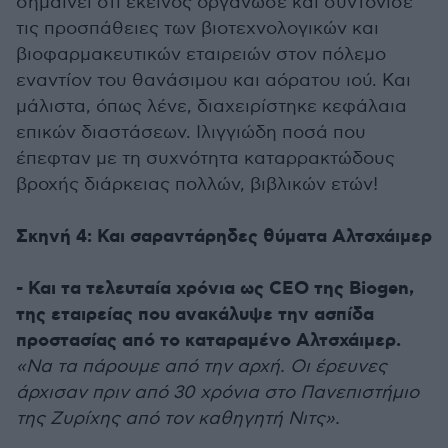
σημαίνει ότι εκείνος οργάνωσε και συντόνισε
τις προσπάθειες των βιοτεχνολογικών και
βιοφαρμακευτικών εταιρειών στον πόλεμο
εναντίον του θανάσιμου και αόρατου ιού. Και
μάλιστα, όπως λένε, διαχειρίστηκε κεφάλαια
επικών διαστάσεων. Ιλιγγιώδη ποσά που
έπεφταν με τη συχνότητα καταρρακτώδους
βροχής διάρκειας πολλών, βιβλικών ετών!
Σκηνή 4: Και σαραντάρηδες θύματα Αλτσχάιμερ
- Και τα τελευταία χρόνια ως CEO της Biogen,
της εταιρείας που ανακάλυψε την ασπίδα
προστασίας από το καταραμένο Αλτσχάιμερ.
«Να τα πάρουμε από την αρχή. Οι έρευνες
άρχισαν πριν από 30 χρόνια στο Πανεπιστήμιο
της Ζυρίχης από τον καθηγητή Νιτς».