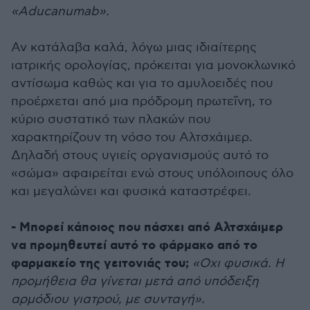
«Aducanumab».
Αν κατάλαβα καλά, λόγω μιας ιδιαίτερης
ιατρικής ορολογίας, πρόκειται για μονοκλωνικό
αντίσωμα καθώς και για το αμυλοειδές που
προέρχεται από μια πρόδρομη πρωτεΐνη, το
κύριο συστατικό των πλακών που
χαρακτηρίζουν τη νόσο του Αλτσχάιμερ.
Δηλαδή στους υγιείς οργανισμούς αυτό το
«σώμα» αφαιρείται ενώ στους υπόλοιπους όλο
και μεγαλώνει και φυσικά καταστρέφει.
- Μπορεί κάποιος που πάσχει από Αλτσχάιμερ
να προμηθευτεί αυτό το φάρμακο από το
φαρμακείο της γειτονιάς του;
«Οχι φυσικά. Η
προμήθεια θα γίνεται μετά από υπόδειξη
αρμόδιου γιατρού, με συνταγή».