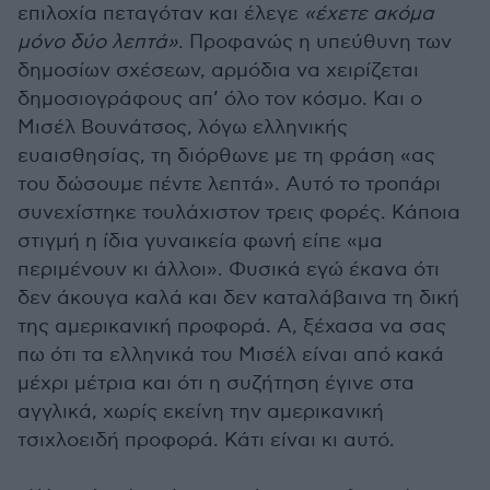
επιλοχία πεταγόταν και έλεγε
«έχετε ακόμα
μόνο δύο λεπτά»
. Προφανώς η υπεύθυνη των
δημοσίων σχέσεων, αρμόδια να χειρίζεται
δημοσιογράφους απ’ όλο τον κόσμο. Και ο
Μισέλ Βουνάτσος, λόγω ελληνικής
ευαισθησίας, τη διόρθωνε με τη φράση «ας
του δώσουμε πέντε λεπτά». Αυτό το τροπάρι
συνεχίστηκε τουλάχιστον τρεις φορές. Κάποια
στιγμή η ίδια γυναικεία φωνή είπε «μα
περιμένουν κι άλλοι». Φυσικά εγώ έκανα ότι
δεν άκουγα καλά και δεν καταλάβαινα τη δική
της αμερικανική προφορά. Α, ξέχασα να σας
πω ότι τα ελληνικά του Μισέλ είναι από κακά
μέχρι μέτρια και ότι η συζήτηση έγινε στα
αγγλικά, χωρίς εκείνη την αμερικανική
τσιχλοειδή προφορά. Κάτι είναι κι αυτό.