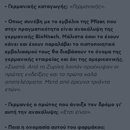
- Γερμανικής καταγωγής;
«Γερμανικής».
- Οπως συνέβη με το εμβόλιο της Pfizer, που
στην πραγματικότητα είναι ανακάλυψη της
γερμανικής BioNtech. Mάλιστα όσοι το έχουν
κάνει και έχουν παραλάβει το πιστοποιητικό
εμβολιασμού τους θα διαβάσουν το όνομα της
γερμανικής εταιρείας και όχι της αμερικανικής.
«Σωστά. Από τη Ζυρίχη λοιπόν προέκυψαν οι
πρώτες ενδείξεις και τα πρώτα καλά
αποτελέσματα. Μετά από έρευνα τριάντα
ετών».
- Γερμανός ο πρώτος που άνοιξε τον δρόμο γι’
αυτή την ανακάλυψη;
«Ετσι είναι».
- Ποια η ονομασία αυτού του φαρμάκου;