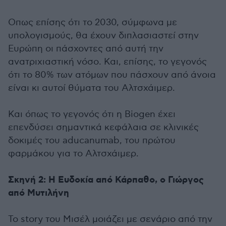
Οπως επίσης ότι το 2030, σύμφωνα με
υπολογισμούς, θα έχουν διπλασιαστεί στην
Ευρώπη οι πάσχοντες από αυτή την
ανατριχιαστική νόσο. Και, επίσης, το γεγονός
ότι το 80% των ατόμων που πάσχουν από άνοια
είναι κι αυτοί θύματα του Αλτσχάιμερ.
Και όπως το γεγονός ότι η Biogen έχει
επενδύσει σημαντικά κεφάλαια σε κλινικές
δοκιμές του aducanumab, του πρώτου
φαρμάκου για το Αλτσχάιμερ.
Σκηνή 2: Η Ευδοκία από Κάρπαθο, ο Γιώργος
από Μυτιλήνη
Το story του Μισέλ μοιάζει με σενάριο από την