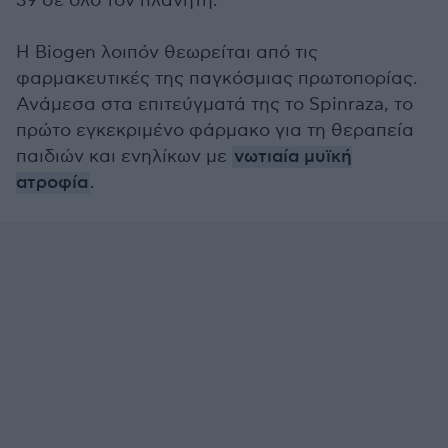
39 σε όλο τον πλανήτη.
Η Biogen λοιπόν θεωρείται από τις
φαρμακευτικές της παγκόσμιας πρωτοπορίας.
Ανάμεσα στα επιτεύγματά της το Spinraza, το
πρώτο εγκεκριμένο φάρμακο για τη θεραπεία
παιδιών και ενηλίκων με
νωτιαία μυϊκή
ατροφία
.