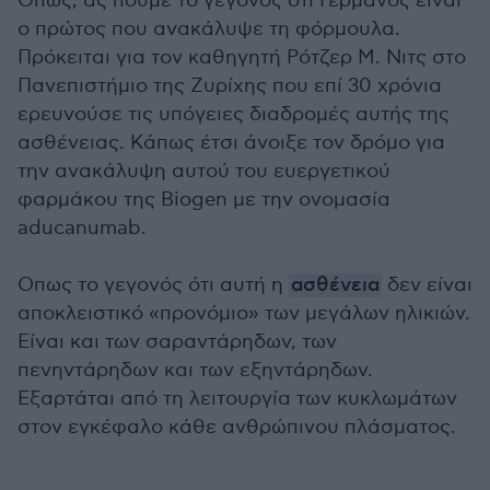
Οπως, ας πούμε το γεγονός ότι Γερμανός είναι
ο πρώτος που ανακάλυψε τη φόρμουλα.
Πρόκειται για τον καθηγητή Ρότζερ Μ. Νιτς στο
Πανεπιστήμιο της Ζυρίχης που επί 30 χρόνια
ερευνούσε τις υπόγειες διαδρομές αυτής της
ασθένειας. Κάπως έτσι άνοιξε τον δρόμο για
την ανακάλυψη αυτού του ευεργετικού
φαρμάκου της Biogen με την ονομασία
aducanumab.
Οπως το γεγονός ότι αυτή η
ασθένεια
δεν είναι
αποκλειστικό «προνόμιο» των μεγάλων ηλικιών.
Είναι και των σαραντάρηδων, των
πενηντάρηδων και των εξηντάρηδων.
Εξαρτάται από τη λειτουργία των κυκλωμάτων
στον εγκέφαλο κάθε ανθρώπινου πλάσματος.