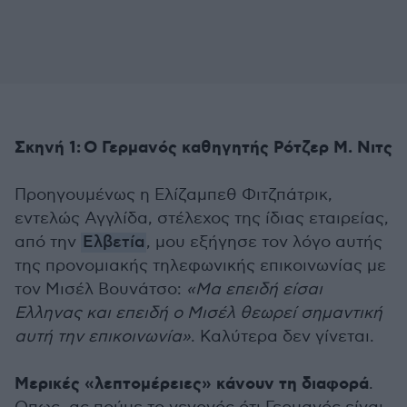
Σκηνή 1: Ο Γερμανός καθηγητής Ρότζερ Μ. Nιτς
Προηγουμένως η Ελίζαμπεθ Φιτζπάτρικ,
εντελώς Αγγλίδα, στέλεχος της ίδιας εταιρείας,
από την
Ελβετία
, μου εξήγησε τον λόγο αυτής
της προνομιακής τηλεφωνικής επικοινωνίας με
τον Μισέλ Βουνάτσο:
«Μα επειδή είσαι
Ελληνας και επειδή ο Μισέλ θεωρεί σημαντική
αυτή την επικοινωνία»
. Καλύτερα δεν γίνεται.
Μερικές «λεπτομέρειες» κάνουν τη διαφορά
.