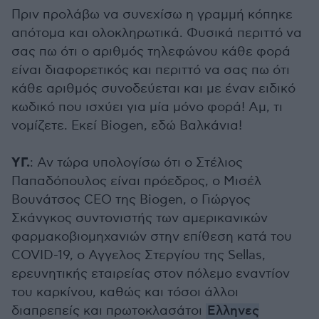
Πριν προλάβω να συνεχίσω η γραμμή κόπηκε
απότομα και ολοκληρωτικά. Φυσικά περιττό να
σας πω ότι ο αριθμός τηλεφώνου κάθε φορά
είναι διαφορετικός και περιττό να σας πω ότι
κάθε αριθμός συνοδεύεται και με έναν ειδικό
κωδικό που ισχύει για μία μόνο φορά! Αμ, τι
νομίζετε. Εκεί Biogen, εδώ Βαλκάνια!
ΥΓ.
: Αν τώρα υπολογίσω ότι ο Στέλιος
Παπαδόπουλος είναι πρόεδρος, ο Μισέλ
Βουνάτσος CEO της Biogen, ο Γιώργος
Σκάνγκος συντονιστής των αμερικανικών
φαρμακοβιομηχανιών στην επίθεση κατά του
COVID-19, ο Αγγελος Στεργίου της Sellas,
ερευνητικής εταιρείας στον πόλεμο εναντίον
του καρκίνου, καθώς και τόσοι άλλοι
διαπρεπείς και πρωτοκλασάτοι
Ελληνες