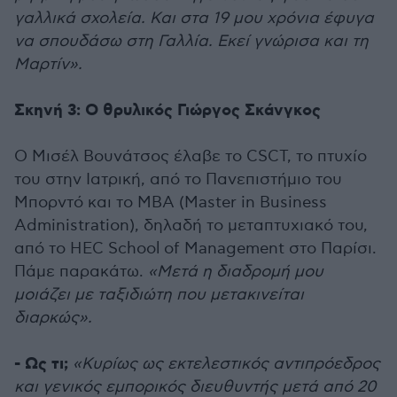
γαλλικά σχολεία. Και στα 19 μου χρόνια έφυγα
να σπουδάσω στη Γαλλία. Εκεί γνώρισα και τη
Μαρτίν».
Σκηνή 3: Ο θρυλικός Γιώργος Σκάνγκος
Ο Μισέλ Βουνάτσος έλαβε το CSCT, το πτυχίο
του στην Ιατρική, από το Πανεπιστήμιο του
Μπορντό και το ΜΒΑ (Master in Business
Administration), δηλαδή το μεταπτυχιακό του,
από το HEC School of Management στο Παρίσι.
Πάμε παρακάτω.
«Μετά η διαδρομή μου
μοιάζει με ταξιδιώτη που μετακινείται
διαρκώς».
- Ως τι;
«Κυρίως ως εκτελεστικός αντιπρόεδρος
και γενικός εμπορικός διευθυντής μετά από 20