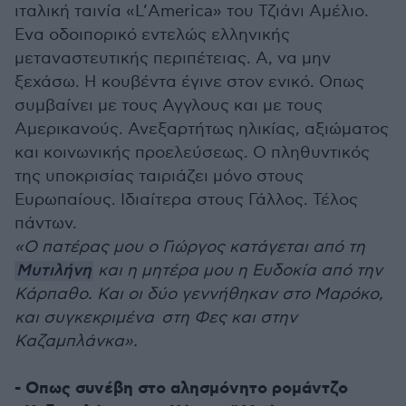
ιταλική ταινία «L’Αmerica» του Τζιάνι Αμέλιο.
Ενα οδοιπορικό εντελώς ελληνικής
μεταναστευτικής περιπέτειας. Α, να μην
ξεχάσω. Η κουβέντα έγινε στον ενικό. Οπως
συμβαίνει με τους Αγγλους και με τους
Αμερικανούς. Ανεξαρτήτως ηλικίας, αξιώματος
και κοινωνικής προελεύσεως. Ο πληθυντικός
της υποκρισίας ταιριάζει μόνο στους
Ευρωπαίους. Ιδιαίτερα στους Γάλλος. Τέλος
πάντων.
«Ο πατέρας μου ο Γιώργος κατάγεται από τη
Μυτιλήνη
και η μητέρα μου η Ευδοκία από την
Κάρπαθο. Και οι δύο γεννήθηκαν στο Μαρόκο,
και συγκεκριμένα στη Φες και στην
Καζαμπλάνκα».
- Οπως συνέβη στο αλησμόνητο ρομάντζο