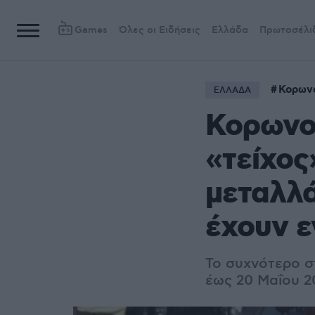
Games
Όλες οι Ειδήσεις
Ελλάδα
Πρωτοσέλι
Κορων
ΕΛΛΑΔΑ
Κορωνοϊ
«τείχος
μεταλλά
έχουν ε
Το συχνότερο σ
έως 20 Μαΐου 2