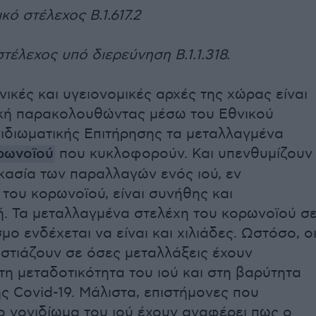
δικό στέλεχος B.1.617.2
στέλεχος υπό διερεύνηση B.1.1.318.
νικές και υγειονομικές αρχές της χώρας είναι
κή παρακολουθώντας μέσω του Εθνικού
νιδιωματικής Επιτήρησης τα μεταλλαγμένα
ρωνοϊού
που κυκλοφορούν. Και υπενθυμίζουν
κασία των παραλλαγών ενός ιού, εν
του κορωνοϊού, είναι συνήθης και
ή. Τα μεταλλαγμένα στελέχη του κορωνοϊού σ
μο ενδέχεται να είναι και χιλιάδες. Ωστόσο, ο
στιάζουν σε όσες μεταλλάξεις έχουν
τη μεταδοτικότητα του ιού και στη βαρύτητα
ς Covid-19. Μάλιστα, επιστήμονες που
ο γονιδίωμα του ιού έχουν αναφέρει πως ο