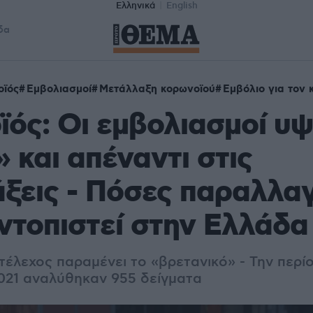
Ελληνικά
English
δα
οϊός
Εμβολιασμοί
Μετάλλαξη κορωνοϊού
Εμβόλιο για τον 
ός: Οι εμβολιασμοί υ
» και απέναντι στις
ξεις - Πόσες παραλλα
ντοπιστεί στην Ελλάδα
τέλεχος παραμένει το «βρετανικό» - Την περί
021 αναλύθηκαν 955 δείγματα