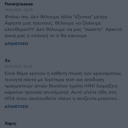
ftaneipiaaaaa
19.03.2021, 03:35
Φτάνει πια, Δεν θέλουμε άλλα "έξυπνα" μέτρα.
Αφήστε μας ήσυχους, θέλουμε να ζήσουμε
ελεύθεροι!!!!! Δεν θέλουμε να μας "σώσετε". Αρκετά.
Δικιά μας η επιλογή το τι θα κάνουμε.
ΑΠΑΝΤΗΣΗ
Χχ
19.03.2021, 03:21
Είναι θέμα χρόνου η κάθετη πτωση των κρουσμάτων,
τεχνητά πάντα με λιγότερα τεστ και απόδοση
πραγματικών αιτιών θανάτων (γρίπη H1N1 λοιμώξεις
καρκίνοι τροχαία ατυχήματα). Αυτό γίνετε ήδη στις
ΗΠΑ όπου ακολουθείτε πλέον η αντζεντα μπαιντεν...
ΑΠΑΝΤΗΣΗ
Χαρις