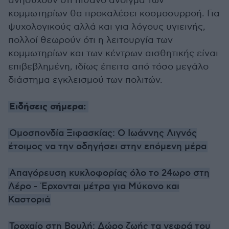
ανησυχούν ότι πιθανό άνοιγμα των
κομμωτηρίων θα προκαλέσει κοσμοσυρροή. Για
ψυχολογικούς αλλά και για λόγους υγιεινής,
πολλοί θεωρούν ότι η λειτουργία των
κομμωτηρίων και των κέντρων αισθητικής είναι
επιβεβλημένη, ιδίως έπειτα από τόσο μεγάλο
διάστημα εγκλεισμού των πολιτών.
Ειδήσεις σήμερα:
Ομοσπονδία Ξιφασκίας: Ο Ιωάννης Λιγνός
έτοιμος να την οδηγήσει στην επόμενη μέρα
Απαγόρευση κυκλοφορίας όλο το 24ωρο στη
Λέρο - Έρχονται μέτρα για Μύκονο και
Καστοριά
Τροχαίο στη Βουλή: Δώρο ζωής τα νεφρά του