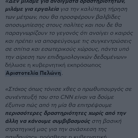
«Δεν μιλάμε για ανοίγματα δραστηριοτήτων,
μιλάμε για εργαλεία
για την καλύτερη τήρηση
των μέτρων, που θα προσφέρουν βαλβίδες
αποσυμπίεσης στους πολίτες και που δε θα
παραγνωρίζουν το γεγονός ότι ανοίγει ο καιρός
και πρέπει να αποφεύγουμε τις συγκεντρώσεις
σε σπίτια και εσωτερικούς χώρους, πάντα υπό
την αίρεση των επιδημιολογικών δεδομένων»
δήλωσε η κυβερνητική εκπρόσωπος
Αριστοτελία Πελώνη
.
«Στόχος όπως τόνισε χθες ο πρωθυπουργός σε
συνέντευξή του στο CNN είναι να δούμε
έξυπνα πώς από τη μία θα επιτρέψουμε
περισσότερες δραστηριότητες χωρίς από την
άλλη να κάνουμε συμβιβασμούς
στη βασική
στρατηγική μας για την ανάσχεση της
πανδημίας»,
πρόσθεσε η κυβερνητική