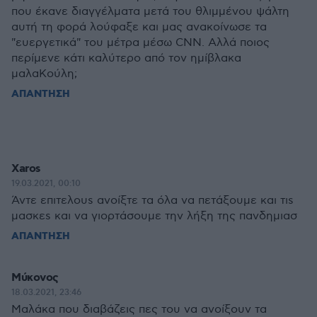
που έκανε διαγγέλματα μετά του θλιμμένου ψάλτη
αυτή τη φορά λούφαξε και μας ανακοίνωσε τα
"ευεργετικά" του μέτρα μέσω CNN. Αλλά ποιος
περίμενε κάτι καλύτερο από τον ημίβλακα
μαλαΚούλη;
ΑΠΑΝΤΗΣΗ
Xaros
19.03.2021, 00:10
Άντε επιτελουs ανοίξτε τα όλα να πετάξουμε και τιs
μασκεs και να γιορτάσουμε την λήξη της πανδημιασ
ΑΠΑΝΤΗΣΗ
Μύκονος
18.03.2021, 23:46
Μαλάκα που διαβάζεις πες του να ανοίξουν τα