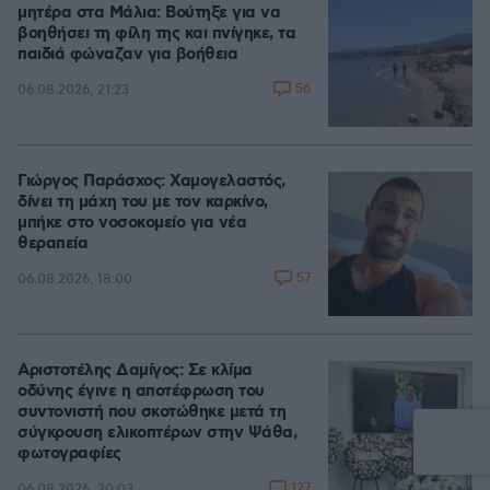
μητέρα στα Μάλια: Βούτηξε για να
βοηθήσει τη φίλη της και πνίγηκε, τα
παιδιά φώναζαν για βοήθεια
56
06.08.2026, 21:23
Γιώργος Παράσχος: Χαμογελαστός,
δίνει τη μάχη του με τον καρκίνο,
μπήκε στο νοσοκομείο για νέα
θεραπεία
57
06.08.2026, 18:00
Αριστοτέλης Δαμίγος: Σε κλίμα
οδύνης έγινε η αποτέφρωση του
συντονιστή που σκοτώθηκε μετά τη
σύγκρουση ελικοπτέρων στην Ψάθα,
φωτογραφίες
127
06.08.2026, 20:03