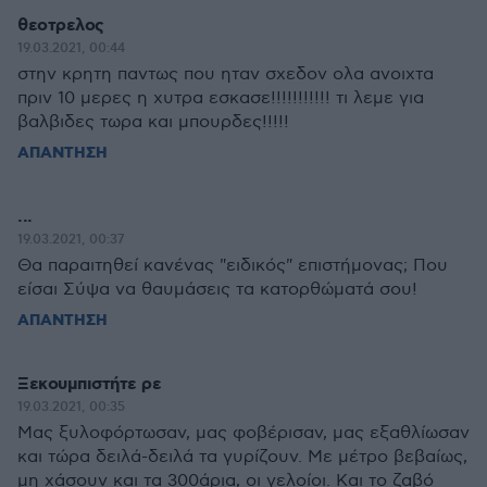
θεοτρελος
19.03.2021, 00:44
στην κρητη παντως που ηταν σχεδον ολα ανοιχτα
πριν 10 μερες η χυτρα εσκασε!!!!!!!!!!! τι λεμε για
βαλβιδες τωρα και μπουρδες!!!!!
ΑΠΑΝΤΗΣΗ
...
19.03.2021, 00:37
Θα παραιτηθεί κανένας "ειδικός" επιστήμονας; Που
είσαι Σύψα να θαυμάσεις τα κατορθώματά σου!
ΑΠΑΝΤΗΣΗ
Ξεκουμπιστήτε ρε
19.03.2021, 00:35
Μας ξυλοφόρτωσαν, μας φοβέρισαν, μας εξαθλίωσαν
και τώρα δειλά-δειλά τα γυρίζουν. Με μέτρο βεβαίως,
μη χάσουν και τα 300άρια, οι γελοίοι. Και το ζαβό