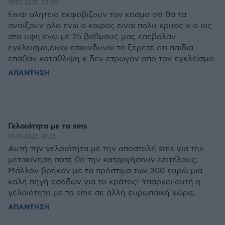
19.03.2021, 02:08
Ειναι αλητεια εκφοβιζουν τον κοσμο οτι θα τα
ανοιξουν ολα ενω ο καιρος ειναι πολυ κρυος κ ο ιος
στα υψη ενω με 25 βαθμους μας επεβαλαν
εγκλεισμο,ειναι επικινδυνοι το ξερετε οτι παιδια
επαθαν καταθλιψη κ δεν ετρωγαν απο τον εγκλεισμο
ΑΠΑΝΤΗΣΗ
Γελοιότητα με τα sms
19.03.2021, 01:21
Αυτή την γελοιότητα με την αποστολή sms για την
μετακίνηση ποτέ θα την καταργήσουν επιτέλους;
Μάλλον βρήκαν με τα πρόστιμα των 300 ευρώ μια
καλή πηγή εσόδων για το κράτος! Υπάρχει αυτή η
γελοιότητα με τα sms σε άλλη ευρωπαϊκή χώρα;
ΑΠΑΝΤΗΣΗ