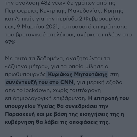
την ανάλυση 482 νέων δειγμάτων από τις
Περιφέρειες Κεντρικής Μακεδονίας, Κρήτης
και Αττικής για την περίοδο 2 Φεβρουαρίου
έως 9 Μαρτίου 2021, το ποσοστό επικράτησης
του βρετανικού στελέχους ανέρχεται πλέον στο
97%.
Με αυτά τα δεδομένα, αναζητούνται τα
«έξυπνα μέτρα», για τα οποία μίλησε ο
Κυριάκος Μητσοτάκης
πρωθυπουργός
στη
συνέντευξή του στο CNN
, για μερική έξοδο
από το lockdown, χωρίς ταυτόχρονη
Η επιτροπή του
επιδημιολογογική επιβάρυνση.
υπουργείου Υγείας θα συνεδριάσει την
Παρασκευή και με βάση της εισηγήσεις της η
κυβέρνηση θα λάβει τις αποφάσεις της.