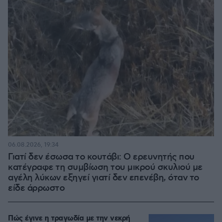
06.08.2026, 19:34
Γιατί δεν έσωσα το κουτάβι: Ο ερευνητής που
κατέγραφε τη συμβίωση του μικρού σκυλιού με
αγέλη λύκων εξηγεί γιατί δεν επενέβη, όταν το
είδε άρρωστο
Πώς έγινε η τραγωδία με την νεκρή