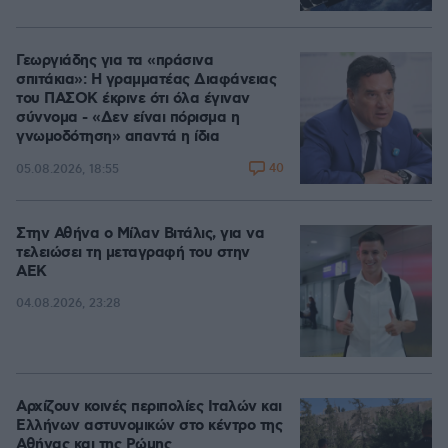
Γεωργιάδης για τα «πράσινα
σπιτάκια»: Η γραμματέας Διαφάνειας
του ΠΑΣΟΚ έκρινε ότι όλα έγιναν
σύννομα - «Δεν είναι πόρισμα η
γνωμοδότηση» απαντά η ίδια
40
05.08.2026, 18:55
Στην Αθήνα ο Μίλαν Βιτάλις, για να
τελειώσει τη μεταγραφή του στην
ΑΕΚ
04.08.2026, 23:28
Αρχίζουν κοινές περιπολίες Ιταλών και
Ελλήνων αστυνομικών στο κέντρο της
Αθήνας και της Ρώμης