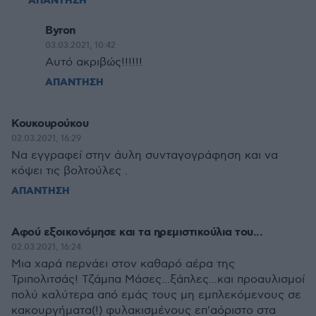
ΑΠΑΝΤΗΣΗ
Byron
03.03.2021, 10:42
Αυτό ακριβώς!!!!!!
ΑΠΑΝΤΗΣΗ
Κουκουρούκου
02.03.2021, 16:29
Να εγγραφεί στην άυλη συνταγογράφηση και να
κόψει τις βολτούλες .
ΑΠΑΝΤΗΣΗ
Αφού εξοικονόμησε και τα ηρεμιστικούλια του...
02.03.2021, 16:24
Μια χαρά περνάει στον καθαρό αέρα της
Τριπολιτσάς! Τζάμπα Μάσες...ξάπλες...και προαυλισμοί
πολύ καλύτερα από εμάς τους μη εμπλεκόμενους σε
κακουργήματα(!) φυλακισμένους επ'αόριστο στα