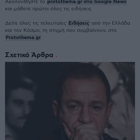
protothema.gr στο Google News
Ακολουθήστε το
και μάθετε πρώτοι όλες τις ειδήσεις
Ειδήσεις
Δείτε όλες τις τελευταίες
από την Ελλάδα
και τον Κόσμο, τη στιγμή που συμβαίνουν, στο
Protothema.gr
Σχετικά Άρθρα