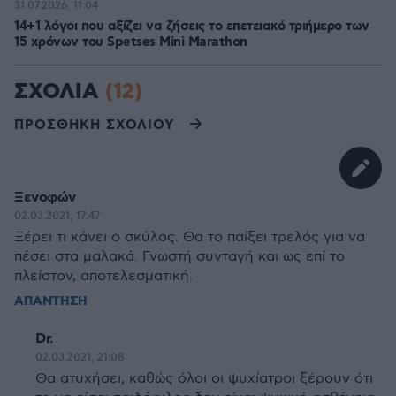
31.07.2026, 11:04
14+1 λόγοι που αξίζει να ζήσεις το επετειακό τριήμερο των
15 χρόνων του Spetses Mini Marathon
ΣΧΟΛΙΑ
(12)
ΠΡΟΣΘΗΚΗ ΣΧΟΛΙΟΥ
Ξενοφών
02.03.2021, 17:47
Ξέρει τι κάνει ο σκύλος. Θα το παίξει τρελός για να
πέσει στα μαλακά. Γνωστή συνταγή και ως επί το
πλείστον, αποτελεσματική.
ΑΠΑΝΤΗΣΗ
Dr.
02.03.2021, 21:08
Θα ατυχήσει, καθώς όλοι οι ψυχίατροι ξέρουν ότι