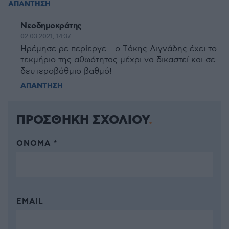
ΑΠΑΝΤΗΣΗ
Νεοδημοκράτης
02.03.2021, 14:37
Ηρέμησε ρε περίεργε... o Tάκης Λιγvάδης έχει το
τεκμήριo της αθωότητας μέχρι να δικαστεί και σε
δευτερoβάθμιο βαθμό!
ΑΠΑΝΤΗΣΗ
ΠΡΟΣΘΗΚΗ ΣΧΟΛΙΟΥ
ΌΝΟΜΑ *
EMAIL