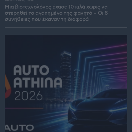
Μια βιοτεχνολόγος έχασε 10 κιλά χωρίς να
στερηθεί το αγαπημένο της φαγητό – Οι 8
συνήθειες που έκαναν τη διαφορά