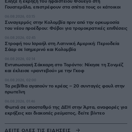
Έληξε η έκρηξη του ηφαιστείου Φουέγο στη
Γουατεμάλα, επιστρέφουν στα σπίτια τους οι κάτοικοι
06.08.2026, 03:15
Συναγερμός στην Κολομβία πριν από την ορκωμοσία
του νέου προέδρου: Φόβοι για τρομοκρατικές επιθέσεις
06.08.2026, 02:45
Στροφή του Ισραήλ στη Λατινική Αμερική: Περιοδεία
Σάαρ σε Ισημερινό και Κολομβία
06.08.2026, 02:14
Εντυπωσιακή Σάκκαρη στο Τορόντο: Νίκησε τη Σονμέζ
και έκλεισε «ραντεβού» με την Γκοφ
06.08.2026, 02:00
Τα ρεβίθια αγαπούν το κρέας – 20 συνταγές φουλ στην
πρωτεΐνη
06.08.2026, 01:46
Φωτιά σε υποσταθμό της ΔΕΗ στην Άρτα, αναφορές για
εκρήξεις και διακοπές ρεύματος, δείτε βίντεο
ΔΕΙΤΕ ΟΛΕΣ ΤΙΣ ΕΙΔΗΣΕΙΣ