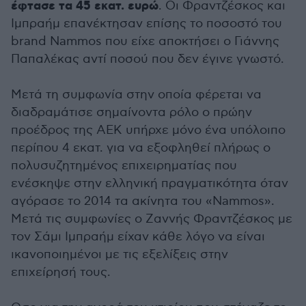
έφτασε τα 45 εκατ. ευρώ
. Οι Φραντζέσκος και
Ιμπραήμ επανέκτησαν επίσης το ποσοστό του
brand Nammos που είχε αποκτήσει ο Γιάννης
Παπαλέκας αντί ποσού που δεν έγινε γνωστό.
Μετά τη συμφωνία στην οποία φέρεται να
διαδραμάτισε σημαίνοντα ρόλο ο πρώην
προέδρος της ΑΕΚ υπήρχε μόνο ένα υπόλοιπο
περίπου 4 εκατ. για να εξοφληθεί πλήρως ο
πολυσυζητημένος επιχειρηματίας που
ενέσκηψε στην ελληνική πραγματικότητα όταν
αγόρασε το 2014 τα ακίνητα του «Nammos».
Μετά τις συμφωνίες ο Ζαννής Φραντζέσκος με
τον Σάμι Ιμπραήμ είχαν κάθε λόγο να είναι
ικανοποιημένοι με τις εξελίξεις στην
επιχείρησή τους.