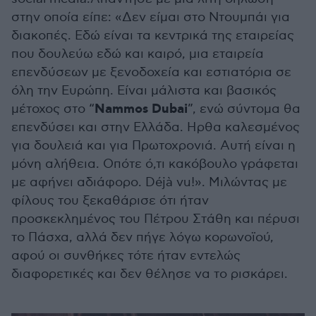
στην οποία είπε: «Δεν είμαι στο Ντουμπάι για
διακοπές. Εδώ είναι τα κεντρικά της εταιρείας
που δουλεύω εδώ και καιρό, μια εταιρεία
επενδύσεων με ξενοδοχεία και εστιατόρια σε
όλη την Ευρώπη. Είναι μάλιστα και βασικός
Nammos Dubai
μέτοχος στο “
”, ενώ σύντομα θα
επενδύσει και στην Ελλάδα. Hρθα καλεσμένος
για δουλειά και για Πρωτοχρονιά. Αυτή είναι η
μόνη αλήθεια. Οπότε ό,τι κακόβουλο γράφεται
με αφήνει αδιάφορο. Déjà vu!». Μιλώντας με
φίλους του ξεκαθάρισε ότι ήταν
προσκεκλημένος του Πέτρου Στάθη και πέρυσι
το Πάσχα, αλλά δεν πήγε λόγω κορωνοϊού,
αφού οι συνθήκες τότε ήταν εντελώς
διαφορετικές και δεν θέλησε να το ρισκάρει.