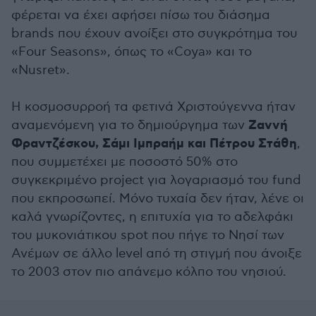
φέρεται να έχει αφήσει πίσω του διάσημα
brands που έχουν ανοίξει στο συγκρότημα του
«Four Seasons», όπως το «Coya» και το
«Nusret».
Η κοσμοσυρροή τα φετινά Χριστούγεννα ήταν
Ζαννή
αναμενόμενη για το δημιούργημα των
Φραντζέσκου, Σάμι Ιμπραήμ και Πέτρου Στάθη
,
που συμμετέχει με ποσοστό 50% στο
συγκεκριμένο project για λογαριασμό του fund
που εκπροσωπεί. Μόνο τυχαία δεν ήταν, λένε οι
καλά γνωρίζοντες, η επιτυχία για το αδελφάκι
του μυκονιάτικου spot που πήγε το Νησί των
Ανέμων σε άλλο level από τη στιγμή που άνοιξε
το 2003 στον πιο απάνεμο κόλπο του νησιού.