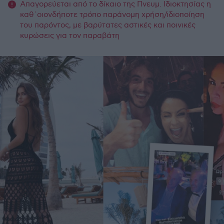
Απαγορεύεται από το δίκαιο της Πνευμ. Ιδιοκτησίας η
καθ΄οιονδήποτε τρόπο παράνομη χρήση/ιδιοποίηση
του παρόντος, με βαρύτατες αστικές και ποινικές
κυρώσεις για τον παραβάτη