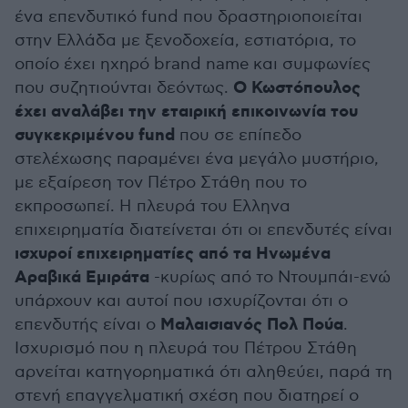
ένα επενδυτικό fund που δραστηριοποιείται
στην Ελλάδα με ξενοδοχεία, εστιατόρια, το
οποίο έχει ηχηρό brand name και συμφωνίες
Ο Κωστόπουλος
που συζητιούνται δεόντως.
έχει αναλάβει την εταιρική επικοινωνία του
συγκεκριμένου fund
που σε επίπεδο
στελέχωσης παραμένει ένα μεγάλο μυστήριο,
με εξαίρεση τον Πέτρο Στάθη που το
εκπροσωπεί. Η πλευρά του Ελληνα
επιχειρηματία διατείνεται ότι οι επενδυτές είναι
ισχυροί επιχειρηματίες από τα Ηνωμένα
Αραβικά Εμιράτα
-κυρίως από το Ντουμπάι-ενώ
υπάρχουν και αυτοί που ισχυρίζονται ότι ο
Μαλαισιανός Πολ Πούα
επενδυτής είναι ο
.
Ισχυρισμό που η πλευρά του Πέτρου Στάθη
αρνείται κατηγορηματικά ότι αληθεύει, παρά τη
στενή επαγγελματική σχέση που διατηρεί ο