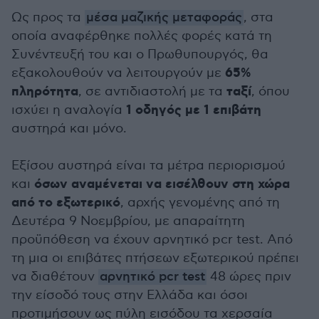
Ως προς τα
μέσα μαζικής μεταφοράς
, στα
οποία αναφέρθηκε πολλές φορές κατά τη
Συνέντευξή του και ο Πρωθυπουργός, θα
65%
εξακολουθούν να λειτουργούν με
πληρότητα
ταξί
, σε αντιδιαστολή με τα
, όπου
1 οδηγός με 1 επιβάτη
ισχύει η αναλογία
αυστηρά και μόνο.
Εξίσου αυστηρά είναι τα μέτρα περιορισμού
όσων αναμένεται να εισέλθουν στη χώρα
και
από το εξωτερικό
, αρχής γενομένης από τη
Δευτέρα 9 Νοεμβρίου, με απαραίτητη
προϋπόθεση να έχουν αρνητικό pcr test. Από
τη μια οι επιβάτες πτήσεων εξωτερικού πρέπει
να διαθέτουν
αρνητικό pcr test
48 ώρες πριν
την είσοδό τους στην Ελλάδα και όσοι
προτιμήσουν ως πύλη εισόδου τα χερσαία