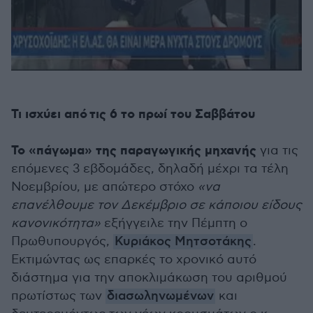
Τι ισχύει από τις 6 το πρωί του Σαββάτου
Το «πάγωμα» της παραγωγικής μηχανής
για τις
επόμενες 3 εβδομάδες, δηλαδή μέχρι τα τέλη
Νοεμβρίου, με απώτερο στόχο
«να
επανέλθουμε τον Δεκέμβριο σε κάποιου είδους
κανονικότητα»
εξήγγειλε την Πέμπτη ο
Πρωθυπουργός,
Κυριάκος Μητσοτάκης
.
Εκτιμώντας ως επαρκές το χρονικό αυτό
διάστημα για την αποκλιμάκωση του αριθμού
πρωτίστως των
διασωληνωμένων
και