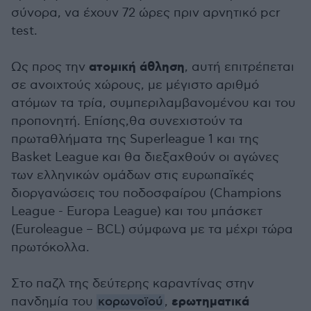
σύνορα, να έχουν 72 ώρες πριν αρνητικό pcr
test.
ατομική άθληση
Ως προς την
, αυτή επιτρέπεται
σε ανοιχτούς χώρους, με μέγιστο αριθμό
ατόμων τα τρία, συμπεριλαμβανομένου και του
προπονητή. Επίσης,θα συνεχιστούν τα
πρωταθλήματα της Superleague 1 και της
Basket League και θα διεξαχθούν οι αγώνες
των ελληνικών ομάδων στις ευρωπαϊκές
διοργανώσεις του ποδοσφαίρου (Champions
League - Europa League) και του μπάσκετ
(Euroleague – BCL) σύμφωνα με τα μέχρι τώρα
πρωτόκολλα.
Στο παζλ της δεύτερης καραντίνας στην
ερωτηματικά
πανδημία του
κορωνοϊού
,