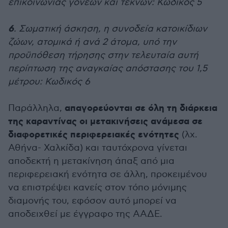
επικοινωνίας γονέων και τέκνων: Κωδικός 5
6
. Σωματική άσκηση, η συνοδεία κατοικίδιων
ζώων, ατομικά ή ανά 2 άτομα, υπό την
προϋπόθεση τήρησης στην τελευταία αυτή
περίπτωση της αναγκαίας απόστασης του 1,5
μέτρου: Κωδικός 6
απαγορεύονται σε όλη τη διάρκεια
Παράλληλα,
της καραντίνας οι μετακινήσεις ανάμεσα σε
διαφορετικές περιφερειακές ενότητες
(λχ.
Αθήνα- Χαλκίδα) και ταυτόχρονα γίνεται
αποδεκτή η μετακίνηση άπαξ από μια
περιφερειακή ενότητα σε άλλη, προκειμένου
να επιστρέψει κανείς στον τόπο μόνιμης
διαμονής του, εφόσον αυτό μπορεί να
αποδειχθεί με έγγραφο της ΑΑΔΕ.