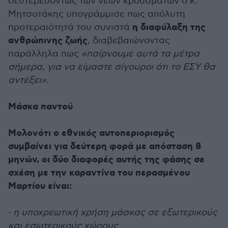
δευτερευόντως των νέων κρουσμάτων ο κ.
Μητσοτάκης υπογράμμισε πως απόλυτη
η διαφύλαξη της
προτεραιότητά του συνιστά
ανθρώπινης ζωής
, διαβεβαιώνοντας
παράλληλα πως
«παίρνουμε αυτά τα μέτρα
σήμερα, για να είμαστε σίγουροι ότι το ΕΣΥ θα
αντέξει».
Μάσκα παντού
Μολονότι ο εθνικός αυτοπεριορισμός
συμβαίνει για δεύτερη φορά με απόσταση 8
μηνών, οι δύο διαφορές αυτής της φάσης σε
σχέση με την καραντίνα του περασμένου
Μαρτίου είναι:
· η υποχρεωτική χρήση μάσκας σε εξωτερικούς
και εσωτερικούς χώρους