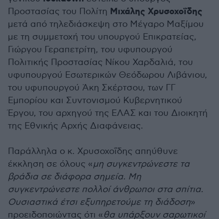
Μιχάλης Χρυσοχοΐδης
Προστασίας του Πολίτη
μετά από τηλεδιάσκεψη στο Μέγαρο Μαξίμου
με τη συμμετοχή του υπουργού Επικρατείας,
Γιώργου Γεραπετρίτη, του υφυπουργού
Πολιτικής Προστασίας Νίκου Χαρδαλιά, του
υφυπουργού Εσωτερικών Θεόδωρου Λιβάνιου,
του υφυπουργού Άκη Σκέρτσου, των ΓΓ
Εμπορίου και Συντονισμού Κυβερνητικού
Έργου, του αρχηγού της ΕΛΑΣ και του Διοικητή
της Εθνικής Αρχής Διαφάνειας.
Παράλληλα ο κ. Χρυσοχοΐδης απηύθυνε
έκκληση σε όλους «
μη συγκεντρώνεστε τα
βράδια σε διάφορα σημεία. Μη
συγκεντρώνεστε πολλοί άνθρωποι στα σπίτια.
Ουσιαστικά έτσι εξυπηρετούμε τη διάδοση
»
προειδοποιώντας ότι «
θα υπάρξουν σαρωτικοί