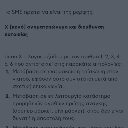
Το SMS πρέπει να είναι της μορφής:
X [κενό] ονοματεπώνυμο και διεύθυνση
κατοικίας
όπου Χ ο λόγος εξόδου με τον αριθμό 1, 2, 3, 4,
5, 6 που αντιστοιχεί στις παρακάτω αιτιολογίες:
Μετάβαση σε φαρμακείο ή επίσκεψη στον
γιατρό, εφόσον αυτό συνιστάται μετά από
σχετική επικοινωνία.
Μετάβαση σε εν λειτουργία κατάστημα
προμηθειών αγαθών πρώτης ανάγκης
(σούπερ μάρκετ, μίνι μάρκετ), όπου δεν είναι
δυνατή η αποστολή τους.