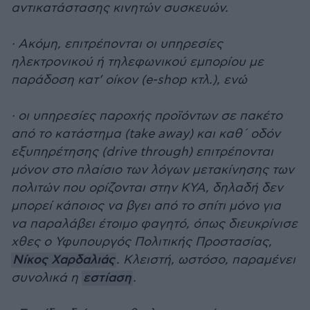
αντικατάστασης κινητών συσκευών.
· Ακόμη, επιτρέπονται οι υπηρεσίες
ηλεκτρονικού ή τηλεφωνικού εμπορίου με
παράδοση κατ’ οίκον (e-shop κτλ.), ενώ
· οι υπηρεσίες παροχής προϊόντων σε πακέτο
από το κατάστημα (take away) και καθ΄ οδόν
εξυπηρέτησης (drive through) επιτρέπονται
μόνον στο πλαίσιο των λόγων μετακίνησης των
πολιτών που ορίζονται στην ΚΥΑ, δηλαδή δεν
μπορεί κάποιος να βγει από το σπίτι μόνο για
να παραλάβει έτοιμο φαγητό, όπως διευκρίνισε
χθες ο Υφυπουργός Πολιτικής Προστασίας,
Νίκος Χαρδαλιάς
. Κλειστή, ωστόσο, παραμένει
συνολικά η
εστίαση
.