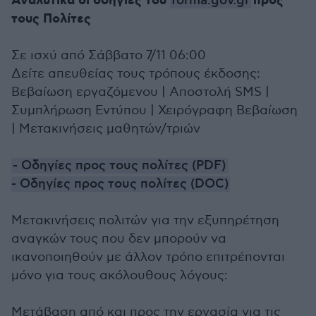
Αναλυτικά οι oδηγίες του
προς
forma.gov.gr
τους Πολίτες
Σε ισχύ από Σάββατο 7/11 06:00
Δείτε απευθείας τους τρόπους έκδοσης:
Βεβαίωση εργαζόμενου | Αποστολή SMS |
Συμπλήρωση Εντύπου | Χειρόγραφη Βεβαίωση
| Mετακινήσεις μαθητών/τριών
- Οδηγίες προς τους πολίτες (PDF)
- Οδηγίες προς τους πολίτες (DOC)
Μετακινήσεις πολιτών για την εξυπηρέτηση
αναγκών τους που δεν μπορούν να
ικανοποιηθούν με άλλον τρόπο επιτρέπονται
μόνο για τους ακόλουθους λόγους:
Μετάβαση από και προς την εργασία για τις