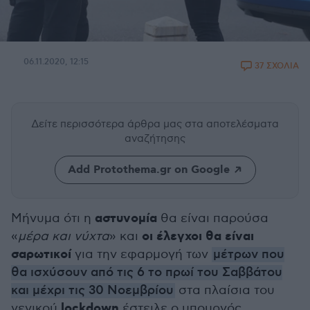
06.11.2020, 12:15
37 ΣΧΟΛΙΑ
Δείτε περισσότερα άρθρα μας
στα αποτελέσματα
αναζήτησης
Add Protothema.gr on Google
αστυνομία
Μήνυμα ότι η
θα είναι παρούσα
οι έλεγχοι θα είναι
«
μέρα και νύχτα
» και
σαρωτικοί
για την εφαρμογή των
μέτρων που
θα ισχύσουν από τις 6 το πρωί του Σαββάτου
και μέχρι τις 30 Νοεμβρίου
στα πλαίσια του
lockdown
γενικού
έστειλε ο υπουργός