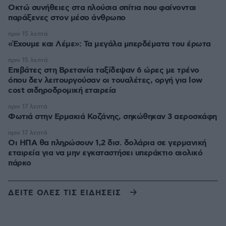
Οκτώ συνήθειες στα πλούσια σπίτια που φαίνονται
παράξενες στον μέσο άνθρωπο
πριν 15 λεπτά
«Έχουμε και Λέμε»: Τα μεγάλα μπερδέματα του έρωτα
πριν 15 λεπτά
Επιβάτες στη Βρετανία ταξίδεψαν 6 ώρες με τρένο
όπου δεν λειτουργούσαν οι τουαλέτες, οργή για low
cost σιδηροδρομική εταιρεία
πριν 17 λεπτά
Φωτιά στην Ερμακιά Κοζάνης, σηκώθηκαν 3 αεροσκάφη
πριν 17 λεπτά
Οι ΗΠΑ θα πληρώσουν 1,2 δισ. δολάρια σε γερμανική
εταιρεία για να μην εγκαταστήσει υπεράκτιο αιολικό
πάρκο
ΔΕΙΤΕ ΟΛΕΣ ΤΙΣ ΕΙΔΗΣΕΙΣ