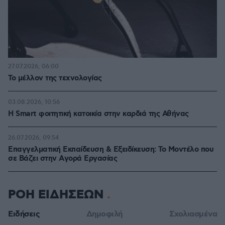
27.07.2026, 06:00
Το μέλλον της τεχνολογίας
03.08.2026, 10:56
Η Smart φοιτητική κατοικία στην καρδιά της Αθήνας
26.07.2026, 09:54
Επαγγελματική Εκπαίδευση & Εξειδίκευση: Το Mοντέλο που
σε Bάζει στην Aγορά Eργασίας
ΡΟΗ ΕΙΔΗΣΕΩΝ
Ειδήσεις
Δημοφιλή
Σχολιασμένα