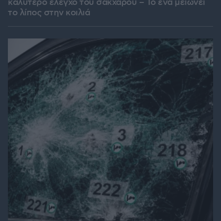
καλύτερο έλεγχο του σακχάρου – Το ένα μειώνει
το λίπος στην κοιλιά