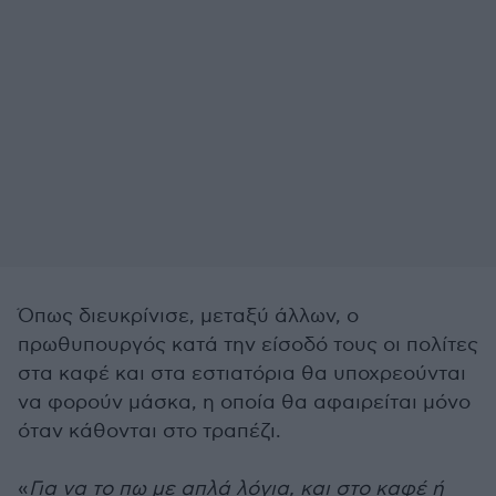
Όπως διευκρίνισε, μεταξύ άλλων, ο
πρωθυπουργός κατά την είσοδό τους οι πολίτες
στα καφέ και στα εστιατόρια θα υποχρεούνται
να φορούν μάσκα, η οποία θα αφαιρείται μόνο
όταν κάθονται στο τραπέζι.
«
Για να το πω με απλά λόγια, και στο καφέ ή