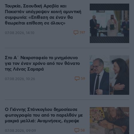
Τουρκία, Σαουδική Αραβία και
Πακιστάν υπέγραψαν κοινή αμυντική
συμφωνία: «Επίθεση σε έναν θα
θεωρείται επίθεση σε όλους»
197
07.08.2026, 14:10
Στο Α΄ Νεκροταφείο το μνημόσυνο
για τον έναν χρόνο από τον θάνατο
της Λένας Σαμαρά
59
07.08.2026, 10:26
Ο Γιάννης Στάνκογλου δημοσίευσε
φωτογραφία του από το παρελθόν με
μακριά μαλλιά: Αναμνήσεις, έγραψε
58
07.08.2026, 09:09