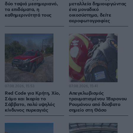
δύο ταψιά μεσημεριανό,
μεταλλεία δημιουργώντας
τα επιδόματα, η
ένα μοναδικό
καθημερινότητά τους
οικοσύστημα, δείτε
αεροφωτογραφίες
07.08.2026, 15:53
07.08.2026, 15:41
Red Code για Κρήτη, Χίο,
Απεγκλωβισμός
Σάμο και Ικαρία το
τραυματισμένου 18χρονου
Σάββατο, πολύ υψηλός
Ρουμάνου από δύσβατο
κίνδυνος πυρκαγιάς
σημείο στη Θάσο