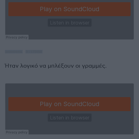
protothema
·
5 - 175050
Ήταν λογικό να μπλέξουν οι γραμμές.