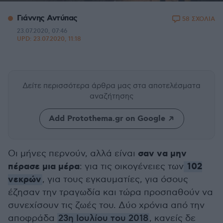
Γιάννης Αντύπας
58 ΣΧΟΛΙΑ
23.07.2020, 07:46
UPD:
23.07.2020, 11:18
Δείτε περισσότερα άρθρα μας
στα αποτελέσματα
αναζήτησης
Add Protothema.gr on Google
σαν να μην
Οι μήνες περνούν, αλλά είναι
πέρασε μια μέρα
102
: για τις οικογένειες των
νεκρών
, για τους εγκαυματίες, για όσους
έζησαν την τραγωδία και τώρα προσπαθούν να
συνεχίσουν τις ζωές του. Δύο χρόνια από την
αποφράδα
23η Ιουλίου του 2018
, κανείς δε