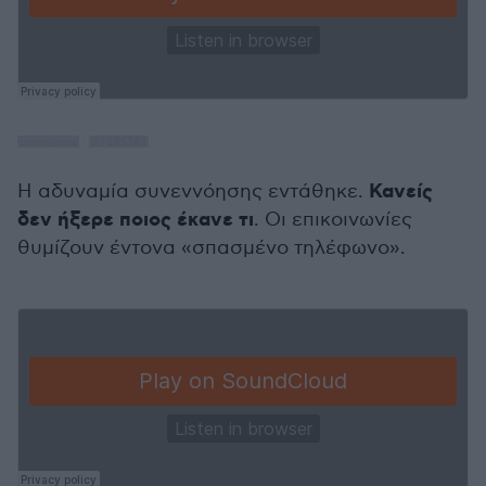
protothema
·
8 - 185749
Κανείς
Η αδυναμία συνεννόησης εντάθηκε.
δεν ήξερε ποιος έκανε τι
. Οι επικοινωνίες
θυμίζουν έντονα «σπασμένο τηλέφωνο».