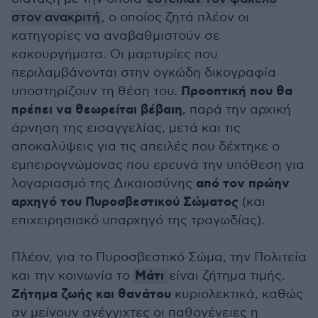
στον ανακριτή
, ο οποίος ζητά πλέον οι
κατηγορίες να αναβαθμιστούν σε
κακουργήματα. Οι μαρτυρίες που
περιλαμβάνονται στην ογκώδη δικογραφία
Προοπτική που θα
υποστηρίζουν τη θέση του.
πρέπει να θεωρείται βέβαιη
, παρά την αρχική
άρνηση της εισαγγελίας, μετά και τις
αποκαλύψεις για τις απειλές που δέχτηκε ο
εμπειρογνώμονας που ερευνά την υπόθεση για
από τον πρώην
λογαριασμό της Δικαιοσύνης
αρχηγό του Πυροσβεστικού Σώματος
(και
επιχειρησιακό υπαρχηγό της τραγωδίας).
Πλέον, για το Πυροσβεστικό Σώμα, την Πολιτεία
Μάτι
και την κοινωνία το
είναι ζήτημα τιμής.
Ζήτημα ζωής και θανάτου
κυριολεκτικά, καθώς
αν μείνουν ανέγγιχτες οι παθογένειες η