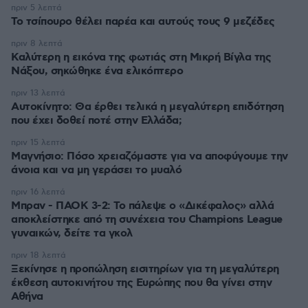
πριν 5 λεπτά
Το τσίπουρο θέλει παρέα και αυτούς τους 9 μεζέδες
πριν 8 λεπτά
Καλύτερη η εικόνα της φωτιάς στη Μικρή Βίγλα της
Νάξου, σηκώθηκε ένα ελικόπτερο
πριν 13 λεπτά
Αυτοκίνητο: Θα έρθει τελικά η μεγαλύτερη επιδότηση
που έχει δοθεί ποτέ στην Ελλάδα;
πριν 15 λεπτά
Μαγνήσιο: Πόσο χρειαζόμαστε για να αποφύγουμε την
άνοια και να μη γεράσει το μυαλό
πριν 16 λεπτά
Μπραν - ΠΑΟΚ 3-2: Το πάλεψε ο «Δικέφαλος» αλλά
αποκλείστηκε από τη συνέχεια του Champions League
γυναικών, δείτε τα γκολ
πριν 18 λεπτά
Ξεκίνησε η προπώληση εισιτηρίων για τη μεγαλύτερη
έκθεση αυτοκινήτου της Ευρώπης που θα γίνει στην
Αθήνα