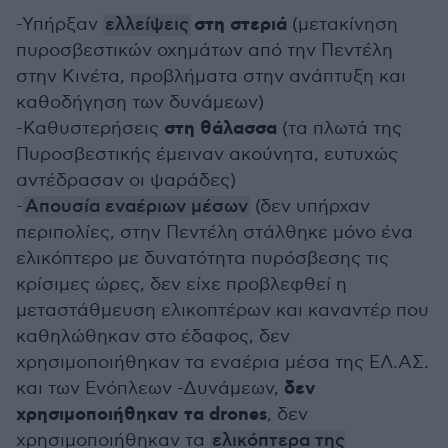
στη στεριά
-Υπήρξαν
ελλείψεις
(μετακίνηση
πυροσβεστικών οχημάτων από την Πεντέλη
στην Κινέτα, προβλήματα στην ανάπτυξη και
καθοδήγηση των δυνάμεων)
στη θάλασσα
-Καθυστερήσεις
(τα πλωτά της
Πυροσβεστικής έμειναν ακούνητα, ευτυχώς
αντέδρασαν οι ψαράδες)
-
Απουσία εναέριων μέσων
(δεν υπήρχαν
περιπολίες, στην Πεντέλη στάλθηκε μόνο ένα
ελικόπτερο με δυνατότητα πυρόσβεσης τις
κρίσιμες ώρες, δεν είχε προβλεφθεί η
μεταστάθμευση ελικοπτέρων και καναντέρ που
καθηλώθηκαν στο έδαφος, δεν
χρησιμοποιήθηκαν τα εναέρια μέσα της ΕΛ.ΑΣ.
δεν
και των Ενόπλεων -Δυνάμεων,
χρησιμοποιήθηκαν τα drones
, δεν
χρησιμοποιήθηκαν τα
ελικόπτερα της