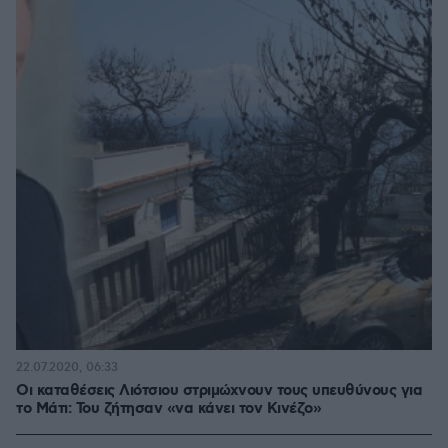
22.07.2020, 06:33
Οι καταθέσεις Λιότσιου στριμώχνουν τους υπευθύνους για
το Μάτι: Του ζήτησαν «να κάνει τον Κινέζο»