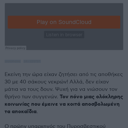
protothema
·
14 - 233757
Εκείνη την ώρα είχαν ζητήσει από τις αποθήκες
30 με 40 σάκους νεκρών! Αλλά, δεν είχαν
μάτια να τους δουν. Ψυχή για να νιώσουν τον
Τον πόνο μιας ολόκληρης
θρήνο των συγγενών.
κοινωνίας που έμεινε να κοιτά αποσβολωμένη
τα αποκαΐδια
.
Ο πρώην υπαρχηγός του Πυροσβεστικού