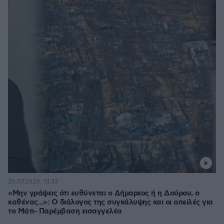
20.07.2020, 13:33
«Μην γράψεις ότι ευθύνεται ο Δήμαρχος ή η Δούρου, ο
καθένας...»: Ο διάλογος της συγκάλυψης και οι απειλές για
το Μάτι- Παρέμβαση εισαγγελέα