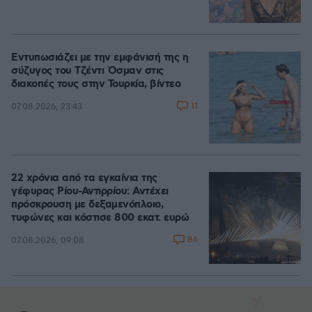
Εντυπωσιάζει με την εμφάνισή της η
σύζυγος του Τζέντι Όσμαν στις
διακοπές τους στην Τουρκία, βίντεο
11
07.08.2026, 23:43
22 χρόνια από τα εγκαίνια της
γέφυρας Ρίου-Αντιρρίου: Αντέχει
πρόσκρουση με δεξαμενόπλοιο,
τυφώνες και κόστισε 800 εκατ. ευρώ
86
07.08.2026, 09:08