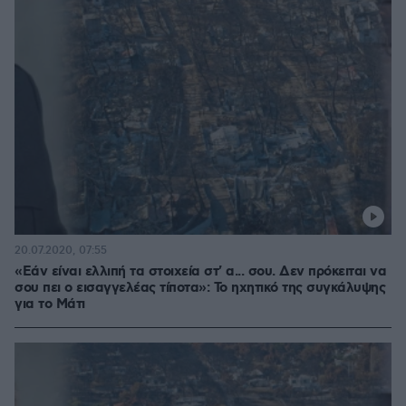
20.07.2020, 07:55
«Εάν είναι ελλιπή τα στοιχεία στ' α... σου. Δεν πρόκειται να
σου πει ο εισαγγελέας τίποτα»: Το ηχητικό της συγκάλυψης
για το Μάτι