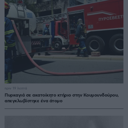
πριν 19 λεπτά
Πυρκαγιά σε ακατοίκητο κτήριο στην Κουμουνδούρου,
απεγκλωβίστηκε ένα άτομο