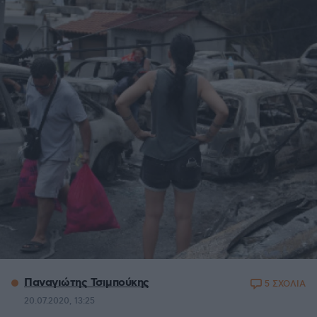
Παναγιώτης Τσιμπούκης
5 ΣΧΟΛΙΑ
20.07.2020, 13:25