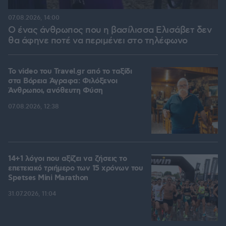
07.08.2026, 14:00
Ο ένας άνθρωπος που η βασίλισσα Ελισάβετ δεν
θα άφηνε ποτέ να περιμένει στο τηλέφωνο
To video του Travel.gr από το ταξίδι
στα Βόρεια Άγραφα: Φιλόξενοι
Άνθρωποι, ανόθευτη Φύση
07.08.2026, 12:38
14+1 λόγοι που αξίζει να ζήσεις το
επετειακό τριήμερο των 15 χρόνων του
Spetses Mini Marathon
31.07.2026, 11:04