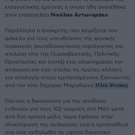
εισαγγελικής έρευνας η οποία ήδη ανατέθηκε
Νικόλαο Αντωναράκο
στον εισαγγελέα
.
Παράλληλα ο ανακριτής που χειρίζεται τον
φάκελο για τους υπευθύνους της φονικής
πυρκαγιάς (αυτοδιοικητικούς παράγοντες και
στελέχη τότε της Πυροσβεστικής, Πολιτικής
Προστασίας και λοιπά) έχει ολοκληρώσει την
ανάκριση και έχει στείλει τις πρώτες κλήσεις
για απολογία στους εμπλεκόμενους ξεκινώντας
από τον τότε δήμαρχο Μαραθώνα
Ηλία Ψινάκη
.
Πάντως η δικαιοσύνη για την απόδοση
ευθυνών για τους 102 νεκρούς στο Μάτι μετά
από δύο χρόνια μόλις τώρα έφθασε στην
ολοκλήρωση της ανάκρισης ενώ η προσπάθεια
που είχε εκδηλωθεί σε υψηλό δικαστικό