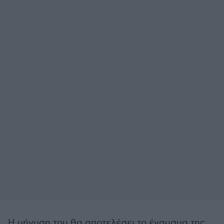
Η μήνυση του θα αποτελέσει το έναυσμα της