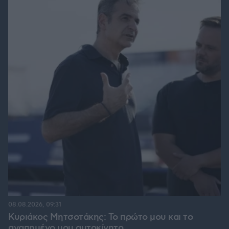
08.08.2026, 09:31
Κυριάκος Μητσοτάκης: Το πρώτο μου και το
αγαπημένο μου αυτοκίνητο