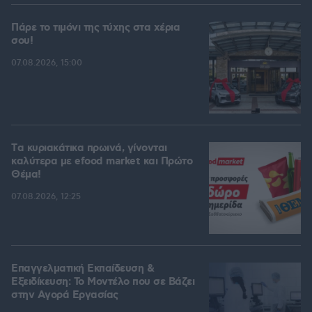
Πάρε το τιμόνι της τύχης στα χέρια
σου!
07.08.2026, 15:00
Tα κυριακάτικα πρωινά, γίνονται
καλύτερα με efood market και Πρώτο
Θέμα!
07.08.2026, 12:25
Επαγγελματική Εκπαίδευση &
Εξειδίκευση: Το Mοντέλο που σε Bάζει
στην Aγορά Eργασίας