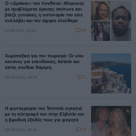
Ο «Δράκος» του Λονδίνου: 40χρονος
με προβλήματα όρασης σκότωνε και
βίαζε γυναίκες, η αστυνομία τον είχε
συλλάβει και τον άφησε ελεύθερο
63
07.08.2026, 22:54
Χωροταξικό για τον τουρισμό: Οι νέοι
κανόνες για επενδύσεις, Airbnb και
εκτός σχεδίου δόμηση
5
08.08.2026, 08:10
Η φωτογραφία του Τσιτσιπά αγκαλιά
με τη σύντροφό του στην Ελβετία και
η βραδινή έξοδός τους για φαγητό
27
08.08.2026, 09:14