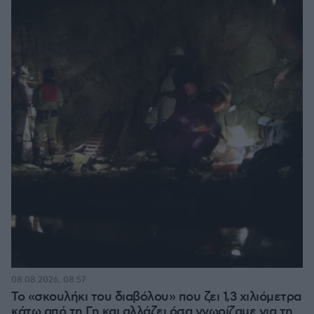
08.08.2026, 08:57
Το «σκουλήκι του διαβόλου» που ζει 1,3 χιλιόμετρα
κάτω από τη Γη και αλλάζει όσα γνωρίζαμε για τη