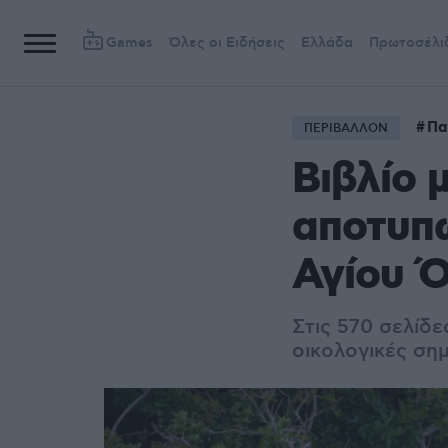
Games
Όλες οι Ειδήσεις
Ελλάδα
Πρωτοσέλι
Πα
ΠΕΡΙΒΑΛΛΟΝ
Βιβλίο 
αποτυπώ
Αγίου 
Στις 570 σελίδε
οικολογικές ση