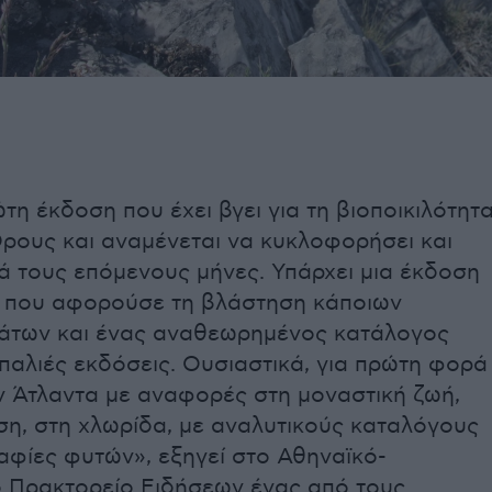
ώτη έκδοση που έχει βγει για τη βιοποικιλότητ
Όρους και αναμένεται να κυκλοφορήσει και
ά τους επόμενους μήνες. Υπάρχει μια έκδοση
7 που αφορούσε τη βλάστηση κάποιων
άτων και ένας αναθεωρημένος κατάλογος
παλιές εκδόσεις. Ουσιαστικά, για πρώτη φορά
ν Άτλαντα με αναφορές στη μοναστική ζωή,
ση, στη χλωρίδα, με αναλυτικούς καταλόγους
αφίες φυτών», εξηγεί στο Αθηναϊκό-
 Πρακτορείο Ειδήσεων ένας από τους