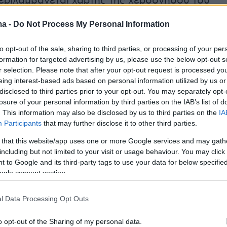
περιλαμβάνεται χάρτης της χερσονήσου του
0).
ma -
Do Not Process My Personal Information
to opt-out of the sale, sharing to third parties, or processing of your per
formation for targeted advertising by us, please use the below opt-out s
r selection. Please note that after your opt-out request is processed y
eing interest-based ads based on personal information utilized by us or
disclosed to third parties prior to your opt-out. You may separately opt-
losure of your personal information by third parties on the IAB’s list of
. This information may also be disclosed by us to third parties on the
IA
Participants
that may further disclose it to other third parties.
 that this website/app uses one or more Google services and may gath
including but not limited to your visit or usage behaviour. You may click 
 to Google and its third-party tags to use your data for below specifi
ogle consent section.
l Data Processing Opt Outs
o opt-out of the Sharing of my personal data.