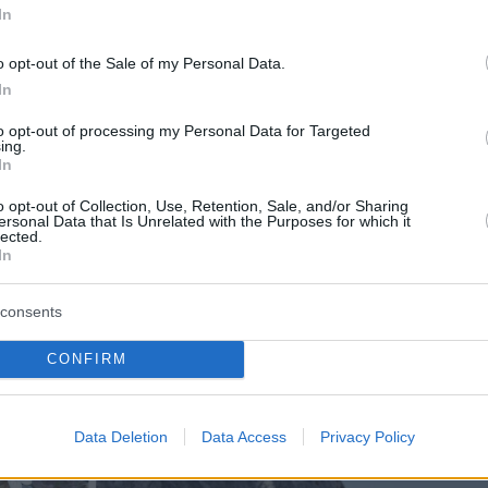
In
o opt-out of the Sale of my Personal Data.
In
to opt-out of processing my Personal Data for Targeted
ing.
In
o opt-out of Collection, Use, Retention, Sale, and/or Sharing
ersonal Data that Is Unrelated with the Purposes for which it
lected.
In
consents
CONFIRM
Data Deletion
Data Access
Privacy Policy