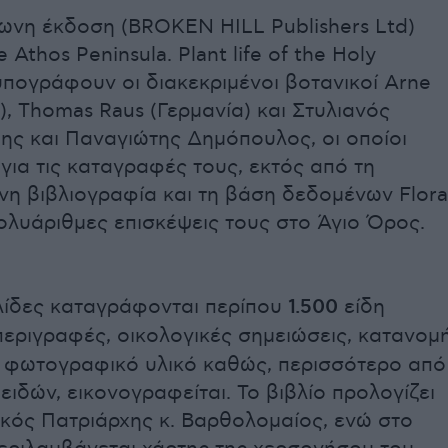
ωνη έκδοση (BROKEN HILL Publishers Ltd)
e Athos Peninsula. Plant life of the Holy
πογράφουν οι διακεκριμένοι βοτανικοί Arne
α), Thomas Raus (Γερμανία) και Στυλιανός
ης και Παναγιώτης Δημόπουλος, οι οποίοι
ια τις καταγραφές τους, εκτός από τη
νη βιβλιογραφία και τη βάση δεδομένων Flora
πολυάριθμες επισκέψεις τους στο Άγιο Όρος.
ελίδες καταγράφονται περίπου
1.500
είδη
 περιγραφές, οικολογικές σημειώσεις, κατανομ
ο φωτογραφικό υλικό καθώς, περισσότερο από
ειδών, εικονογραφείται. Το βιβλίο προλογίζει
ικός Πατριάρχης κ. Βαρθολομαίος, ενώ στο