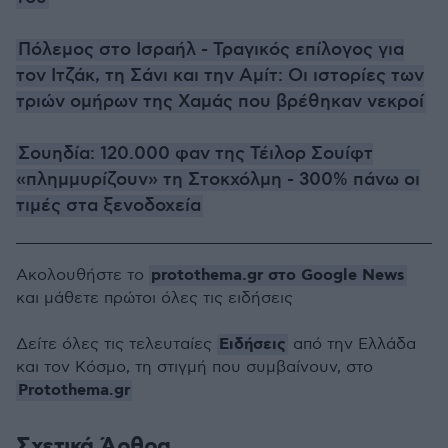
Πόλεμος στο Ισραήλ - Τραγικός επίλογος για
τον Ιτζάκ, τη Σάνι και την Αμίτ: Οι ιστορίες των
τριών ομήρων της Χαμάς που βρέθηκαν νεκροί
Σουηδία: 120.000 φαν της Τέιλορ Σουίφτ
«πλημμυρίζουν» τη Στοκχόλμη - 300% πάνω οι
τιμές στα ξενοδοχεία
protothema.gr στο Google News
Ακολουθήστε το
και μάθετε πρώτοι όλες τις ειδήσεις
Ειδήσεις
Δείτε όλες τις τελευταίες
από την Ελλάδα
και τον Κόσμο, τη στιγμή που συμβαίνουν, στο
Protothema.gr
Σχετικά Άρθρα