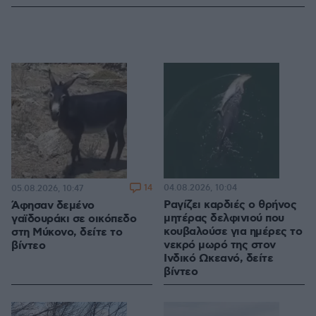
14
04.08.2026, 10:04
05.08.2026, 10:47
Ραγίζει καρδιές ο θρήνος
Άφησαν δεμένο
μητέρας δελφινιού που
γαϊδουράκι σε οικόπεδο
κουβαλούσε για ημέρες το
στη Μύκονο, δείτε το
νεκρό μωρό της στον
βίντεο
Ινδικό Ωκεανό, δείτε
βίντεο