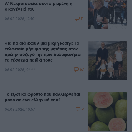
A' Νεκροταφείο, συντετριμμένη η
οικογένειά του
11
06.08.2026, 13:10
«Τα παιδιά έχουν μια μικρή ίωση»: Το
τελευταίο μήνυμα της μητέρας στον
πρώην σύζυγό της πριν δολοφονήσει
τα τέσσερα παιδιά τους
67
06.08.2026, 04:44
Το εξωτικό φρούτο που καλλιεργείται
μόνο σε ένα ελληνικό νησί
9
06.08.2026, 10:57