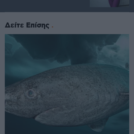
Δείτε Επίσης