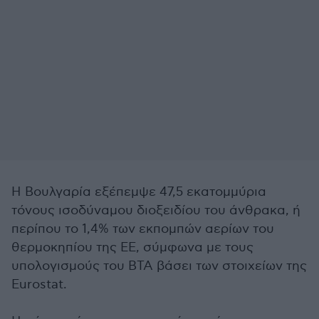
Η Βουλγαρία εξέπεμψε 47,5 εκατομμύρια
τόνους ισοδύναμου διοξειδίου του άνθρακα, ή
περίπου το 1,4% των εκπομπών αερίων του
θερμοκηπίου της ΕΕ, σύμφωνα με τους
υπολογισμούς του BTA βάσει των στοιχείων της
Eurostat.