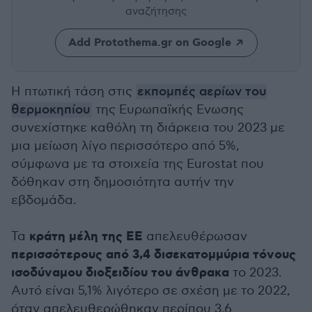
αναζήτησης
Add Protothema.gr on Google
Η πτωτική τάση στις
εκπομπές αερίων του
θερμοκηπίου
της Ευρωπαϊκής Ενωσης
συνεχίστηκε καθόλη τη διάρκεια του 2023 με
μια μείωση λίγο περισσότερο από 5%,
σύμφωνα με τα στοιχεία της Eurostat που
δόθηκαν στη δημοσιότητα αυτήν την
εβδομάδα.
κράτη μέλη της ΕΕ
Τα
απελευθέρωσαν
περισσότερους από 3,4 δισεκατομμύρια τόνους
ισοδύναμου διοξειδίου του άνθρακα
το 2023.
Αυτό είναι 5,1% λιγότερο σε σχέση με το 2022,
όταν απελευθερώθηκαν περίπου 3,6