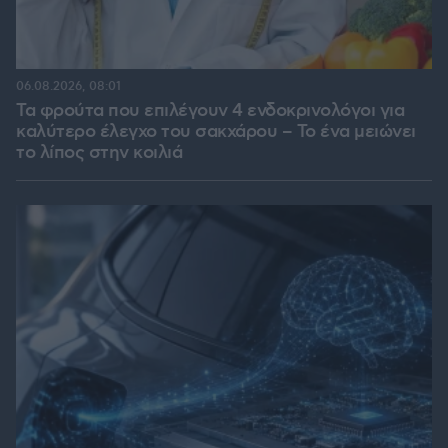
06.08.2026, 08:01
Τα φρούτα που επιλέγουν 4 ενδοκρινολόγοι για
καλύτερο έλεγχο του σακχάρου – Το ένα μειώνει
το λίπος στην κοιλιά