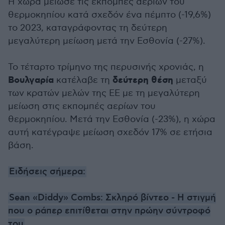
Η χώρα μείωσε τις εκπομπές αερίων του
θερμοκηπίου κατά σχεδόν ένα πέμπτο (-19,6%)
το 2023, καταγράφοντας τη δεύτερη
μεγαλύτερη μείωση μετά την Εσθονία (-27%).
Το τέταρτο τρίμηνο της περυσινής χρονιάς, η
Βουλγαρία
δεύτερη θέση
κατέλαβε τη
μεταξύ
των κρατών μελών της ΕΕ με τη μεγαλύτερη
μείωση στις εκπομπές αερίων του
θερμοκηπίου. Μετά την Εσθονία (-23%), η χώρα
αυτή κατέγραψε μείωση σχεδόν 17% σε ετήσια
βάση.
Ειδήσεις σήμερα:
Sean «Diddy» Combs: Σκληρό βίντεο - Η στιγμή
που ο ράπερ επιτίθεται στην πρώην σύντροφό
του