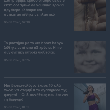
Δύτης βρήκε χρυσό σταυρό αξίας 3
εκατ. δολαρίων σε ναυάγιο: Χρόνια
αργότερα κλάπηκε και
αντικαταστάθηκε με πλαστικό
06.08.2026, 09:30
Το μυστήριο με το «rainbow baby»
λύθηκε μετά από 65 χρόνια: Η πιο
συγκινητική ιστορία υιοθεσίας
06.08.2026, 09:26
Μια βιοτεχνολόγος έχασε 10 κιλά
χωρίς να στερηθεί το αγαπημένο της
φαγητό – Οι 8 συνήθειες που έκαναν
τη διαφορά
05.08.2026, 18:31