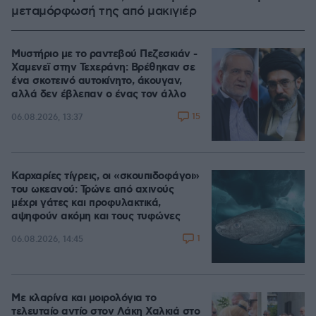
μεταμόρφωσή της από μακιγιέρ
Μυστήριο με το ραντεβού Πεζεσκιάν -
Χαμενεϊ στην Τεχεράνη: Βρέθηκαν σε
ένα σκοτεινό αυτοκίνητο, άκουγαν,
αλλά δεν έβλεπαν ο ένας τον άλλο
15
06.08.2026, 13:37
Καρχαρίες τίγρεις, οι «σκουπιδοφάγοι»
του ωκεανού: Τρώνε από αχινούς
μέχρι γάτες και προφυλακτικά,
αψηφούν ακόμη και τους τυφώνες
1
06.08.2026, 14:45
Με κλαρίνα και μοιρολόγια το
τελευταίο αντίο στον Λάκη Χαλκιά στο