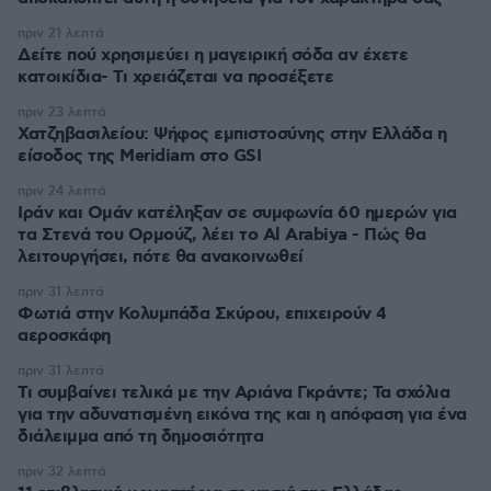
πριν 21 λεπτά
Δείτε πού χρησιμεύει η μαγειρική σόδα αν έχετε
κατοικίδια- Τι χρειάζεται να προσέξετε
πριν 23 λεπτά
Χατζηβασιλείου: Ψήφος εμπιστοσύνης στην Ελλάδα η
είσοδος της Meridiam στο GSI
πριν 24 λεπτά
Ιράν και Ομάν κατέληξαν σε συμφωνία 60 ημερών για
τα Στενά του Ορμούζ, λέει το Al Arabiya - Πώς θα
λειτουργήσει, πότε θα ανακοινωθεί
πριν 31 λεπτά
Φωτιά στην Κολυμπάδα Σκύρου, επιχειρούν 4
αεροσκάφη
πριν 31 λεπτά
Τι συμβαίνει τελικά με την Αριάνα Γκράντε; Τα σχόλια
για την αδυνατισμένη εικόνα της και η απόφαση για ένα
διάλειμμα από τη δημοσιότητα
πριν 32 λεπτά