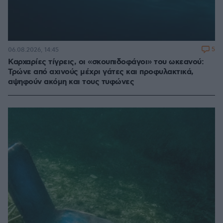
5
06.08.2026, 14:45
Καρχαρίες τίγρεις, οι «σκουπιδοφάγοι» του ωκεανού:
Τρώνε από αχινούς μέχρι γάτες και προφυλακτικά,
αψηφούν ακόμη και τους τυφώνες