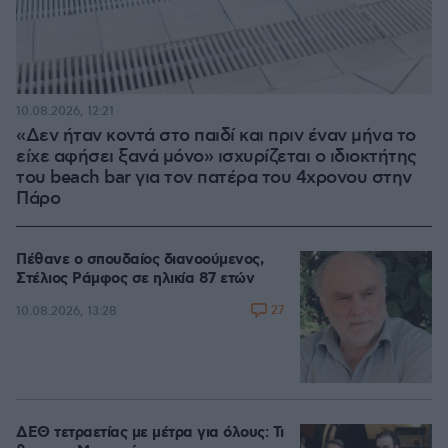
10.08.2026, 12:21
«Δεν ήταν κοντά στο παιδί και πριν έναν μήνα το
είχε αφήσει ξανά μόνο» ισχυρίζεται ο ιδιοκτήτης
του beach bar για τον πατέρα του 4χρονου στην
Πάρο
Πέθανε ο σπουδαίος διανοούμενος,
Στέλιος Ράμφος σε ηλικία 87 ετών
27
10.08.2026, 13:28
ΔΕΘ τετραετίας με μέτρα για όλους: Τι