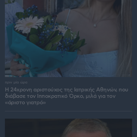
πριν μία ώρα
Η 24χρονη αριστούχος της Ιατρικής Αθηνών, που
διάβασε τον Ιπποκρατικό Όρκο, μιλά για τον
«άριστο γιατρό»