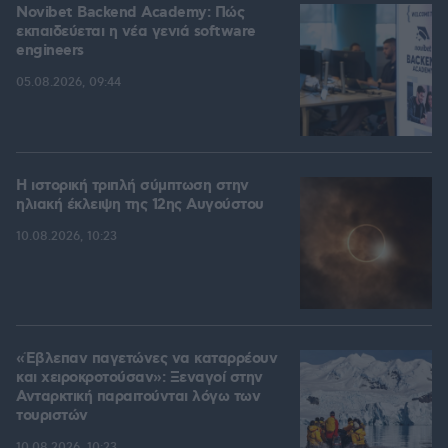
Novibet Backend Academy: Πώς
εκπαιδεύεται η νέα γενιά software
engineers
05.08.2026, 09:44
Η ιστορική τριπλή σύμπτωση στην
ηλιακή έκλειψη της 12ης Αυγούστου
10.08.2026, 10:23
«Έβλεπαν παγετώνες να καταρρέουν
και χειροκροτούσαν»: Ξεναγοί στην
Ανταρκτική παραιτούνται λόγω των
τουριστών
10.08.2026, 10:23