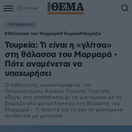
Games
ΠΕΡΙΒΑΛΛΟΝ
Θάλασσα του Μαρμαρά
Τουρκία
Βιομάζα
Τουρκία: Τι είναι η «γλίτσα»
στη θάλασσα του Μαρμαρά -
Πότε αναμένεται να
υποχωρήσει
Ο καθηγητής ωκεανογραφίας του
Πανεπιστημίου Αιγαίου Γιώργος Τσιρτσής
εξηγεί στο protothema.gr το φαινόμενο με τη
βιομάζα από φυτοπλαγκτόν στη θάλασσα του
Μαρμαρά – Τι απαντά για το εάν το φαινόμενο
συνδέεται με ρύπανση