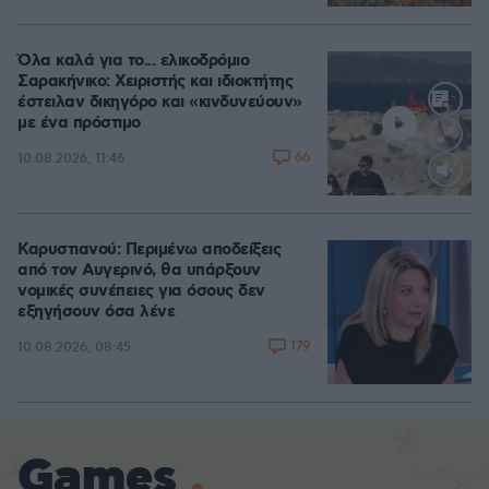
Όλα καλά για το... ελικοδρόμιο
Σαρακήνικο: Χειριστής και ιδιοκτήτης
έστειλαν δικηγόρο και «κινδυνεύουν»
με ένα πρόστιμο
66
10.08.2026, 11:46
Loaded
:
0.00%
Καρυστιανού: Περιμένω αποδείξεις
από τον Αυγερινό, θα υπάρξουν
νομικές συνέπειες για όσους δεν
εξηγήσουν όσα λένε
179
10.08.2026, 08:45
Games