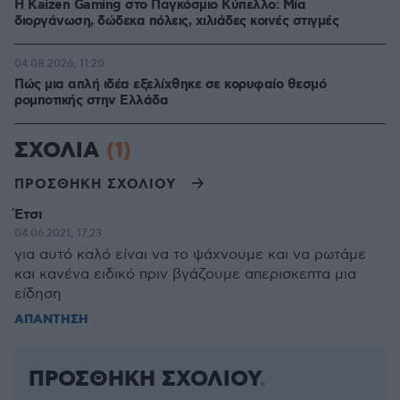
H Kaizen Gaming στο Παγκόσμιο Kύπελλο: Μία
διοργάνωση, δώδεκα πόλεις, χιλιάδες κοινές στιγμές
04.08.2026, 11:20
Πώς μια απλή ιδέα εξελίχθηκε σε κορυφαίο θεσμό
ρομποτικής στην Ελλάδα
ΣΧΟΛΙΑ
(1)
ΠΡΟΣΘΗΚΗ ΣΧΟΛΙΟΥ
Έτσι
04.06.2021, 17:23
για αυτό καλό είναι να το ψάχνουμε και να ρωτάμε
και κανένα ειδικό πριν βγάζουμε απερισκεπτα μια
είδηση
ΑΠΑΝΤΗΣΗ
ΠΡΟΣΘΗΚΗ ΣΧΟΛΙΟΥ