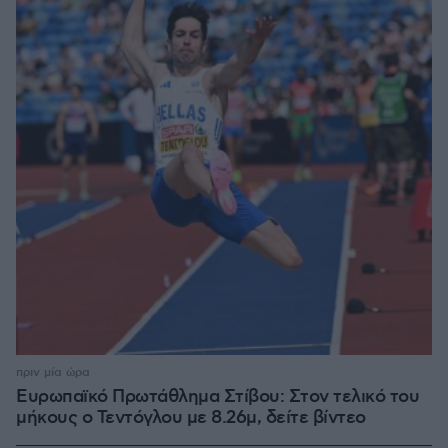
πριν μία ώρα
Ευρωπαϊκό Πρωτάθλημα Στίβου: Στον τελικό του
μήκους ο Τεντόγλου με 8.26μ, δείτε βίντεο