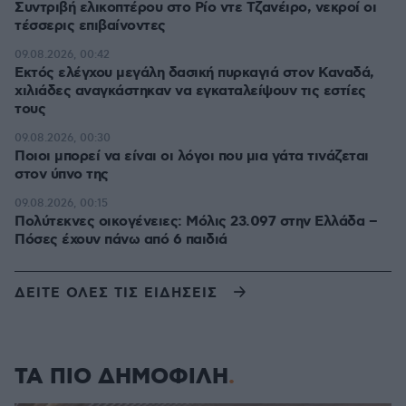
Συντριβή ελικοπτέρου στο Ρίο ντε Τζανέιρο, νεκροί οι
τέσσερις επιβαίνοντες
09.08.2026, 00:42
Εκτός ελέγχου μεγάλη δασική πυρκαγιά στον Καναδά,
χιλιάδες αναγκάστηκαν να εγκαταλείψουν τις εστίες
τους
09.08.2026, 00:30
Ποιοι μπορεί να είναι οι λόγοι που μια γάτα τινάζεται
στον ύπνο της
09.08.2026, 00:15
Πολύτεκνες οικογένειες: Μόλις 23.097 στην Ελλάδα –
Πόσες έχουν πάνω από 6 παιδιά
ΔΕΙΤΕ ΟΛΕΣ ΤΙΣ ΕΙΔΗΣΕΙΣ
ΤΑ ΠΙΟ ΔΗΜΟΦΙΛΗ