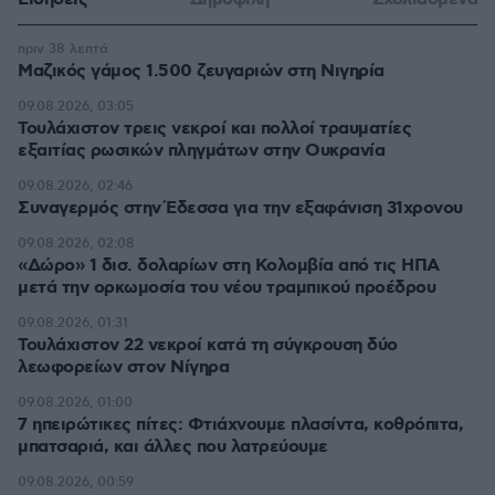
πριν 38 λεπτά
Μαζικός γάμος 1.500 ζευγαριών στη Νιγηρία
09.08.2026, 03:05
Τουλάχιστον τρεις νεκροί και πολλοί τραυματίες
εξαιτίας ρωσικών πληγμάτων στην Ουκρανία
09.08.2026, 02:46
Συναγερμός στην Έδεσσα για την εξαφάνιση 31χρονου
09.08.2026, 02:08
«Δώρο» 1 δισ. δολαρίων στη Κολομβία από τις ΗΠΑ
μετά την ορκωμοσία του νέου τραμπικού προέδρου
09.08.2026, 01:31
Τουλάχιστον 22 νεκροί κατά τη σύγκρουση δύο
λεωφορείων στον Νίγηρα
09.08.2026, 01:00
7 ηπειρώτικες πίτες: Φτιάχνουμε πλασίντα, κοθρόπιτα,
μπατσαριά, και άλλες που λατρεύουμε
09.08.2026, 00:59