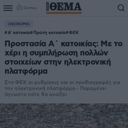
Games
ΟΙΚΟΝΟΜΙΑ
Column
Column
Α' κατοικία
Πρώτη κατοικία
ΦΕΚ
1
2
Προστασία Α΄ κατοικίας: Με το
χέρι η συμπλήρωση πολλών
στοιχείων στην ηλεκτρονική
πλατφόρμα
Στο ΦΕΚ οι ρυθμίσεις και οι προδιαγραφές για
την ηλεκτρονική πλατφόρμα - Παραμένει
άγνωστο πότε θα ανοίξει