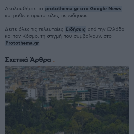
protothema.gr στο Google News
Ακολουθήστε το
και μάθετε πρώτοι όλες τις ειδήσεις
Ειδήσεις
Δείτε όλες τις τελευταίες
από την Ελλάδα
και τον Κόσμο, τη στιγμή που συμβαίνουν, στο
Protothema.gr
Σχετικά Άρθρα