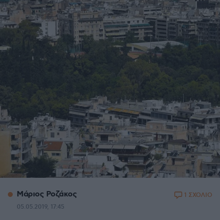
Μάριος Ροζάκος
1 ΣΧΟΛΙΟ
05.05.2019, 17:45