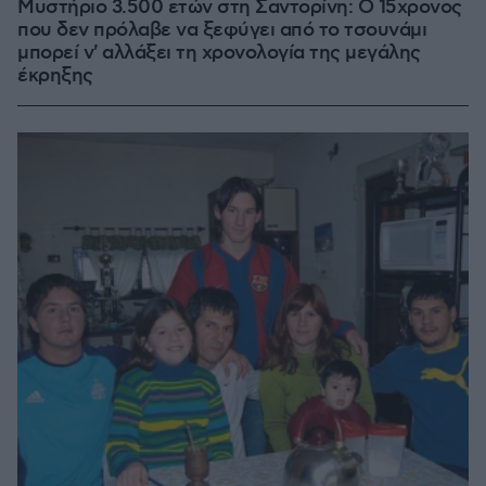
Μυστήριο 3.500 ετών στη Σαντορίνη: Ο 15χρονος
που δεν πρόλαβε να ξεφύγει από το τσουνάμι
μπορεί ν' αλλάξει τη χρονολογία της μεγάλης
έκρηξης