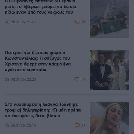
Οι «Πράσινες Μπότες»: 30 χρόνια
μετά, το Έβερεστ μπορεί να δώσει
πίσω έναν από τους νεκρούς του
14
08.08.2026, 21:49
Πατέρας για δεύτερη φορά ο
Κωνσταντέλιας: Η σύζυγός του
Χριστίνα έφερε στον κόσμο ένα
υγιέστατο κοριτσάκι
58
08.08.2026, 22:23
Στο νοσοκομείο η Ιωάννα Τούνη με
τροφική δηλητηρίαση: «Τι μάτι πρέπει
να έχω φάει», δείτε βίντεο
33
08.08.2026, 22:10