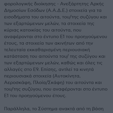
φορολογικής διοίκησης - Ανεξάρτητης Αρχής
Δημοσίων Εσόδων (Α.Α.Δ.Ε.) στοιχεία για τα
εισοδήματα του αιτούντα, του/της συζύγου και
των εξαρτώμενων μελών, τα στοιχεία της
κύριας κατοικίας του αιτούντα, που
αναφέρονται στο έντυπο Ε1 του προηγούμενου
έτους, τα στοιχεία των ακινήτων από την
τελευταία εκκαθαρισμένη περιουσιακή
κατάσταση του αιτούντα του/ της συζύγου και
των εξαρτώμενων μελών, καθώς και όλες τις
αλλαγές στο Ε9. Επίσης, αντλεί τα κινητά
περιουσιακά στοιχεία (Αυτοκίνητα,
Αεροσκάφη, Πλοία/Σκάφη) του αιτούντα και
του/της συζύγου, που αναφέρονται στο έντυπο
Ε1 του προηγούμενου έτους.
Παράλληλα, το Σύστημα ανακτά από τη βάση