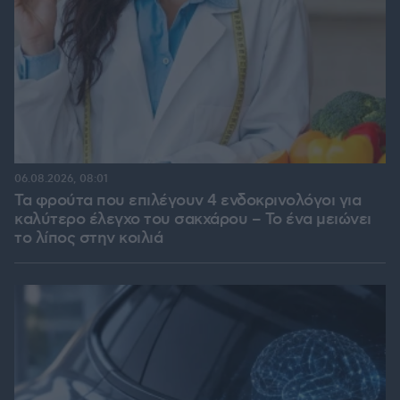
06.08.2026, 08:01
Τα φρούτα που επιλέγουν 4 ενδοκρινολόγοι για
καλύτερο έλεγχο του σακχάρου – Το ένα μειώνει
το λίπος στην κοιλιά