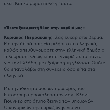
εκεί. Και χαίρομαι πολύ γι' αυτό.
«Έχετε
ξεχωριστή θέση στην καρδιά μας»
Κυριάκος Πιερρακάκης
: Σας ευχαριστώ θερμά.
Με την άδειά σας, θα μιλήσω στα ελληνικά,
καθώς απευθυνόμαστε στην ελληνική δημόσια
τηλεόραση. Όπως είπατε, γνωρίζετε τα πάντα
για την Ελλάδα, με εξαίρεση τη γλώσσα. Οπότε
θα επαναλάβω στη συνέχεια όσα είπα στα
ελληνικά.
Με την ιδιότητά μου ως πρόεδρος του
Eurogroup προσκάλεσα τον Ζαν- Κλοντ
Γιουνκέρ στο άτυπο δείπνο των υπουργών
Οικονομικών της ευρωζώνης για να