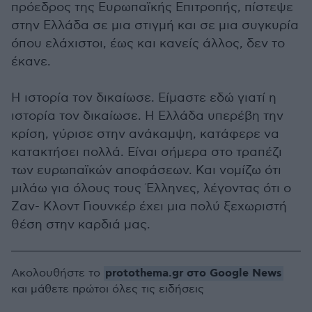
πρόεδρος της Ευρωπαϊκής Επιτροπής, πίστεψε
στην Ελλάδα σε μια στιγμή και σε μια συγκυρία
όπου ελάχιστοι, έως και κανείς άλλος, δεν το
έκανε.
Η ιστορία τον δικαίωσε. Είμαστε εδώ γιατί η
ιστορία τον δικαίωσε. Η Ελλάδα υπερέβη την
κρίση, γύρισε στην ανάκαμψη, κατάφερε να
κατακτήσει πολλά. Είναι σήμερα στο τραπέζι
των ευρωπαϊκών αποφάσεων. Και νομίζω ότι
μιλάω για όλους τους Έλληνες, λέγοντας ότι ο
Ζαν- Κλοντ Γιουνκέρ έχει μια πολύ ξεχωριστή
θέση στην καρδιά μας.
protothema.gr στο Google News
Ακολουθήστε το
και μάθετε πρώτοι όλες τις ειδήσεις