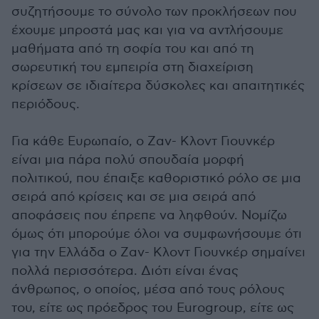
συζητήσουμε το σύνολο των προκλήσεων που
έχουμε μπροστά μας και για να αντλήσουμε
μαθήματα από τη σοφία του και από τη
σωρευτική του εμπειρία στη διαχείριση
κρίσεων σε ιδιαίτερα δύσκολες και απαιτητικές
περιόδους.
Για κάθε Ευρωπαίο, ο Ζαν- Κλοντ Γιουνκέρ
είναι μια πάρα πολύ σπουδαία μορφή
πολιτικού, που έπαιξε καθοριστικό ρόλο σε μια
σειρά από κρίσεις και σε μια σειρά από
αποφάσεις που έπρεπε να ληφθούν. Νομίζω
όμως ότι μπορούμε όλοι να συμφωνήσουμε ότι
για την Ελλάδα ο Ζαν- Κλοντ Γιουνκέρ σημαίνει
πολλά περισσότερα. Διότι είναι ένας
άνθρωπος, ο οποίος, μέσα από τους ρόλους
του, είτε ως πρόεδρος του Eurogroup, είτε ως