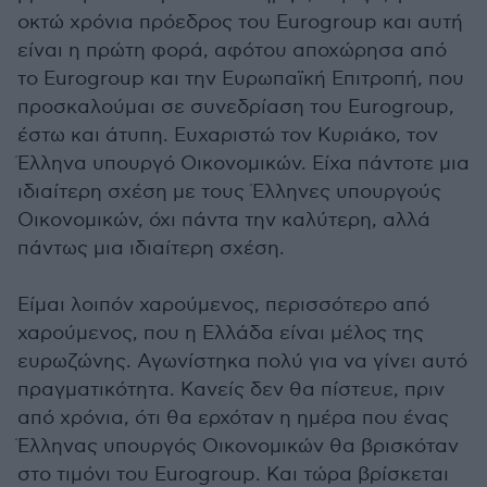
οκτώ χρόνια πρόεδρος του Eurogroup και αυτή
είναι η πρώτη φορά, αφότου αποχώρησα από
το Eurogroup και την Ευρωπαϊκή Επιτροπή, που
προσκαλούμαι σε συνεδρίαση του Eurogroup,
έστω και άτυπη. Ευχαριστώ τον Κυριάκο, τον
Έλληνα υπουργό Οικονομικών. Είχα πάντοτε μια
ιδιαίτερη σχέση με τους Έλληνες υπουργούς
Οικονομικών, όχι πάντα την καλύτερη, αλλά
πάντως μια ιδιαίτερη σχέση.
Είμαι λοιπόν χαρούμενος, περισσότερο από
χαρούμενος, που η Ελλάδα είναι μέλος της
ευρωζώνης. Αγωνίστηκα πολύ για να γίνει αυτό
πραγματικότητα. Κανείς δεν θα πίστευε, πριν
από χρόνια, ότι θα ερχόταν η ημέρα που ένας
Έλληνας υπουργός Οικονομικών θα βρισκόταν
στο τιμόνι του Eurogroup. Και τώρα βρίσκεται