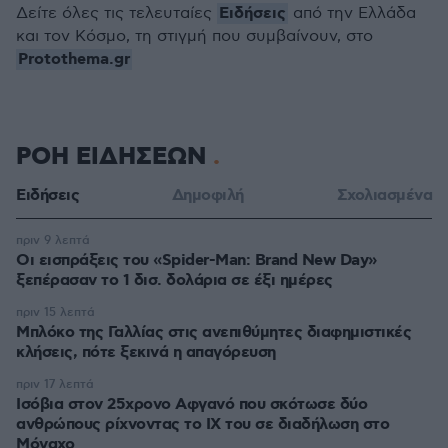
Ειδήσεις
Δείτε όλες τις τελευταίες
από την Ελλάδα
και τον Κόσμο, τη στιγμή που συμβαίνουν, στο
Protothema.gr
ΡΟΗ ΕΙΔΗΣΕΩΝ
Ειδήσεις
Δημοφιλή
Σχολιασμένα
πριν 9 λεπτά
Οι εισπράξεις του «Spider-Man: Brand New Day»
ξεπέρασαν το 1 δισ. δολάρια σε έξι ημέρες
πριν 15 λεπτά
Μπλόκο της Γαλλίας στις ανεπιθύμητες διαφημιστικές
κλήσεις, πότε ξεκινά η απαγόρευση
πριν 17 λεπτά
Ισόβια στον 25χρονο Αφγανό που σκότωσε δύο
ανθρώπους ρίχνοντας το ΙΧ του σε διαδήλωση στο
Μόναχο