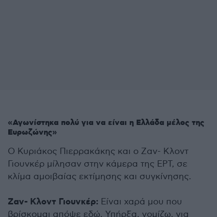
«Αγωνίστηκα πολύ για να είναι η Ελλάδα μέλος της
Ευρωζώνης»
Ο Κυριάκος Πιερρακάκης και ο Ζαν- Κλοντ
Γιουνκέρ μίλησαν στην κάμερα της ΕΡΤ, σε
κλίμα αμοιβαίας εκτίμησης και συγκίνησης.
Ζαν- Κλοντ Γιουνκέρ:
Είναι χαρά μου που
βρίσκομαι απόψε εδώ. Υπήρξα, νομίζω, για