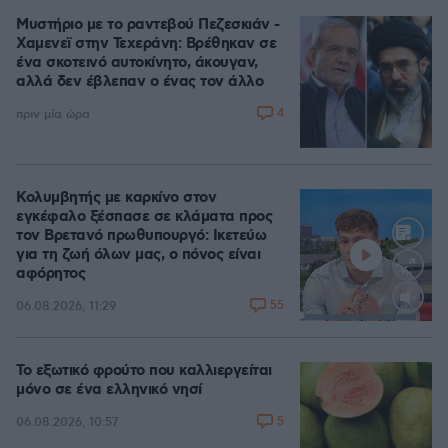
Μυστήριο με το ραντεβού Πεζεσκιάν -
Χαμενεϊ στην Τεχεράνη: Βρέθηκαν σε
ένα σκοτεινό αυτοκίνητο, άκουγαν,
αλλά δεν έβλεπαν ο ένας τον άλλο
4
πριν μία ώρα
Κολυμβητής με καρκίνο στον
εγκέφαλο ξέσπασε σε κλάματα προς
τον Βρετανό πρωθυπουργό: Ικετεύω
για τη ζωή όλων μας, ο πόνος είναι
αφόρητος
55
06.08.2026, 11:29
Loaded
:
88.05%
Το εξωτικό φρούτο που καλλιεργείται
μόνο σε ένα ελληνικό νησί
5
06.08.2026, 10:57