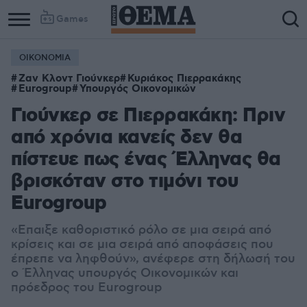
Games
ΟΙΚΟΝΟΜΙΑ
Ζαν Κλοντ Γιούνκερ
Κυριάκος Πιερρακάκης
​Eurogroup
Υπουργός Οικονομικών
Γιούνκερ σε Πιερρακάκη: Πριν
από χρόνια κανείς δεν θα
πίστευε πως ένας Έλληνας θα
βρισκόταν στο τιμόνι του
Eurogroup
«Επαιξε καθοριστικό ρόλο σε μια σειρά από
κρίσεις και σε μια σειρά από αποφάσεις που
έπρεπε να ληφθούν», ανέφερε στη δήλωσή του
ο Έλληνας υπουργός Οικονομικών και
πρόεδρος του Eurogroup