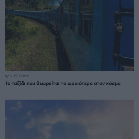
πριν 19 λεπτά
Το ταξίδι που θεωρείται το ωραιότερο στον κόσμο