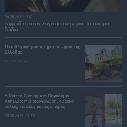
06.08.2026, 17:31
Αφροδίτη στον Ζυγό από σήμερα: Τα τυχερά
ζώδια
11 επιβλητικά μοναστήρια σε νησιά της
Ελλάδας
17.06.2026, 22:51
H Kaizen Gaming στο Παγκόσμιο
Kύπελλο: Μία διοργάνωση, δώδεκα
πόλεις, χιλιάδες κοινές στιγμές
05.08.2026, 08:38