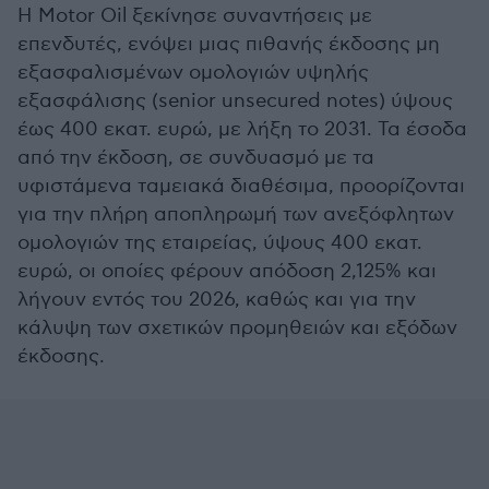
Η Motor Oil ξεκίνησε συναντήσεις με
επενδυτές, ενόψει μιας πιθανής έκδοσης μη
εξασφαλισμένων ομολογιών υψηλής
εξασφάλισης (senior unsecured notes) ύψους
έως 400 εκατ. ευρώ, με λήξη το 2031. Τα έσοδα
από την έκδοση, σε συνδυασμό με τα
υφιστάμενα ταμειακά διαθέσιμα, προορίζονται
για την πλήρη αποπληρωμή των ανεξόφλητων
ομολογιών της εταιρείας, ύψους 400 εκατ.
ευρώ, οι οποίες φέρουν απόδοση 2,125% και
λήγουν εντός του 2026, καθώς και για την
κάλυψη των σχετικών προμηθειών και εξόδων
έκδοσης.