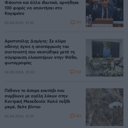
Φάουτσι και άλλα ιδιωτικά, αρνήθηκε
100 φορές να απαντήσει στο
Κογκρέσο
177
06.08.2026, 21:40
Αριστοτέλης Δαμίγος: Σε κλίμα
οδύνης έγινε η αποτέφρωση του
συντονιστή που σκοτώθηκε μετά τη
σύγκρουση ελικοπτέρων στην Ψάθα,
φωτογραφίες
132
06.08.2026, 20:03
Πέθανε το άσπρο κουτάβι που
συμβίωνε με αγέλη λύκων στην
Κεντρική Μακεδονία: Καλό ταξίδι
μικρέ, δείτε βίντεο
163
06.08.2026, 16:39