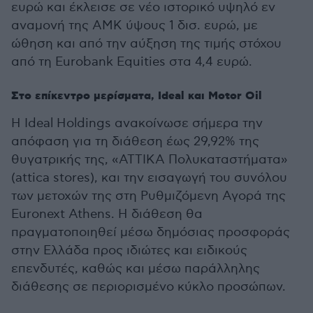
ευρώ και έκλεισε σε νέο ιστορικό υψηλό εν
αναμονή της ΑΜΚ ύψους 1 δισ. ευρώ, με
ώθηση και από την αύξηση της τιμής στόχου
από τη Eurobank Equities στα 4,4 ευρώ.
Στο επίκεντρο μερίσματα, Ideal και Motor Oil
Η Ideal Holdings ανακοίνωσε σήμερα την
απόφαση για τη διάθεση έως 29,92% της
θυγατρικής της, «ΑΤΤΙΚΑ Πολυκαταστήματα»
(attica stores), και την εισαγωγή του συνόλου
των μετοχών της στη Ρυθμιζόμενη Αγορά της
Euronext Athens. Η διάθεση θα
πραγματοποιηθεί μέσω δημόσιας προσφοράς
στην Ελλάδα προς ιδιώτες και ειδικούς
επενδυτές, καθώς και μέσω παράλληλης
διάθεσης σε περιορισμένο κύκλο προσώπων.