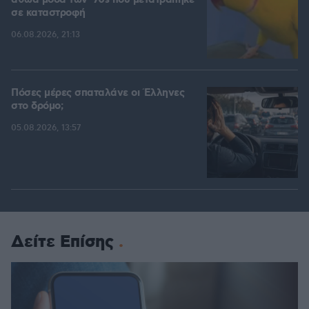
αθώα μόδα των '70s που μετατράπηκε
σε καταστροφή
06.08.2026, 21:13
Πόσες μέρες σπαταλάνε οι Έλληνες
στο δρόμο;
05.08.2026, 13:57
Δείτε Επίσης