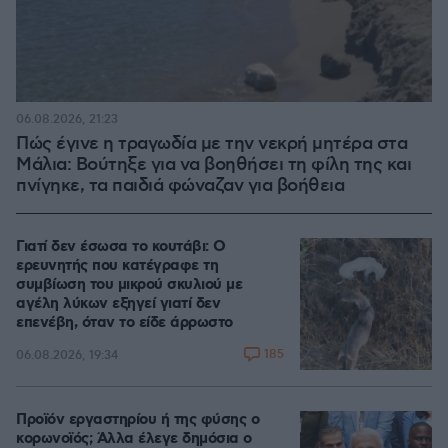
06.08.2026, 21:23
Πώς έγινε η τραγωδία με την νεκρή μητέρα στα
Μάλια: Βούτηξε για να βοηθήσει τη φίλη της και
πνίγηκε, τα παιδιά φώναζαν για βοήθεια
Γιατί δεν έσωσα το κουτάβι: Ο
ερευνητής που κατέγραφε τη
συμβίωση του μικρού σκυλιού με
αγέλη λύκων εξηγεί γιατί δεν
επενέβη, όταν το είδε άρρωστο
185
06.08.2026, 19:34
Προϊόν εργαστηρίου ή της φύσης ο
κορωνοϊός; Άλλα έλεγε δημόσια ο