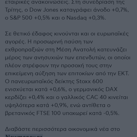
εταιρικές ανακοινώσεις. Στη συνεδρίαση της
Τρίτης, ο Dow Jones καταγράφει άνοδο +0,7%,
ο S&P 500 +0,5% και ο Nasdaq +0,3%.
Σε θετικό έδαφος κινούνται και οι ευρωπαϊκές
αγορές. Η προσωρινή παύση των
εχθροπραξιών στη Μέση Ανατολή κατευνάζει
μέρος των ανησυχιών των επενδυτών, οι οποίοι
πλέον στρέφουν την προσοχή τους στην
επικείμενη αύξηση των επιτοκίων από την ΕΚΤ.
Ο πανευρωπαϊκός δείκτης Stoxx 600
ενισχύεται κατά +0,6%, ο γερμανικός DAX
κερδίζει +0,4% και ο γαλλικός CAC 40 κινείται
υψηλότερα κατά +0,9%, ενώ αντίθετα ο
βρετανικός FTSE 100 υποχωρεί κατά -0,5%.
Διαβάστε περισσότερα οικονομικά νέα στο