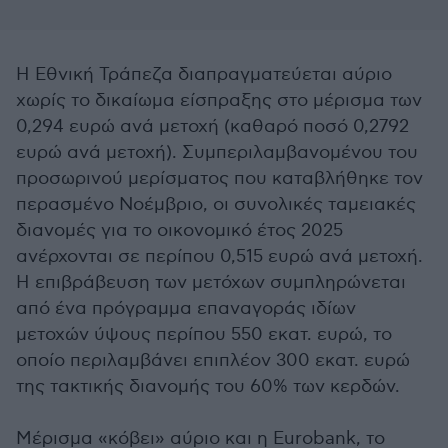
Η Εθνική Τράπεζα διαπραγματεύεται αύριο
χωρίς το δικαίωμα είσπραξης στο μέρισμα των
0,294 ευρώ ανά μετοχή (καθαρό ποσό 0,2792
ευρώ ανά μετοχή). Συμπεριλαμβανομένου του
προσωρινού μερίσματος που καταβλήθηκε τον
περασμένο Νοέμβριο, οι συνολικές ταμειακές
διανομές για το οικονομικό έτος 2025
ανέρχονται σε περίπου 0,515 ευρώ ανά μετοχή.
Η επιβράβευση των μετόχων συμπληρώνεται
από ένα πρόγραμμα επαναγοράς ιδίων
μετοχών ύψους περίπου 550 εκατ. ευρώ, το
οποίο περιλαμβάνει επιπλέον 300 εκατ. ευρώ
της τακτικής διανομής του 60% των κερδών.
Μέρισμα «κόβει» αύριο και η Eurobank, το