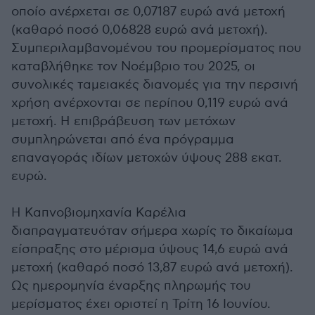
οποίο ανέρχεται σε 0,07187 ευρώ ανά μετοχή
(καθαρό ποσό 0,06828 ευρώ ανά μετοχή).
Συμπεριλαμβανομένου του προμερίσματος που
καταβλήθηκε τον Νοέμβριο του 2025, οι
συνολικές ταμειακές διανομές για την περσινή
χρήση ανέρχονται σε περίπου 0,119 ευρώ ανά
μετοχή. Η επιβράβευση των μετόχων
συμπληρώνεται από ένα πρόγραμμα
επαναγοράς ιδίων μετοχών ύψους 288 εκατ.
ευρώ.
Η Καπνοβιομηχανία Καρέλια
διαπραγματευόταν σήμερα χωρίς το δικαίωμα
είσπραξης στο μέρισμα ύψους 14,6 ευρώ ανά
μετοχή (καθαρό ποσό 13,87 ευρώ ανά μετοχή).
Ως ημερομηνία έναρξης πληρωμής του
μερίσματος έχει οριστεί η Τρίτη 16 Ιουνίου.