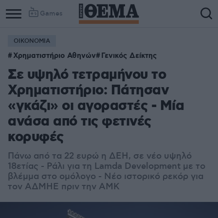
Games
ΟΙΚΟΝΟΜΙΑ
Χρηματιστήριο Αθηνών
Γενικός Δείκτης
Σε υψηλό τετραμήνου το
Χρηματιστήριο: Πάτησαν
«γκάζι» οι αγοραστές - Μία
ανάσα από τις φετινές
κορυφές
Πάνω από τα 22 ευρώ η ΔΕΗ, σε νέο υψηλό
18ετίας - Ράλι για τη Lamda Development με το
βλέμμα στο ομόλογο - Νέο ιστορικό ρεκόρ για
τον ΑΔΜΗΕ πριν την ΑΜΚ