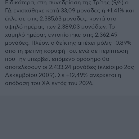
Ειδικότερα, στη συνεδρίαση της Τρίτης (9/6) ο
ΓΔ ενισχύθηκε κατά 33,09 μονάδες ή +1,41% και
έκλεισε στις 2.385,63 μονάδες, κοντά στο
υψηλό ημέρας των 2.389,03 μονάδων. Το
χαμηλό ημέρας εντοπίστηκε στις 2.362,49
μονάδες. Πλέον, ο δείκτης απέχει μόλις -0,89%
από τη φετινή κορυφή του, ενώ σε περίπτωση
που την υπερβεί, επόμενο ορόσημο θα
αποτελέσουν οι 2.433,24 μονάδες (κλείσιμο 2ας
Δεκεμβρίου 2009). Σε +12,49% ανέρχεται η
απόδοση του ΧΑ εντός του 2026.