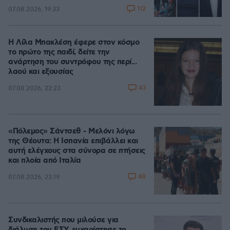
112
07.08.2026, 19:33
Η Λίλα Μπακλέση έφερε στον κόσμο
το πρώτο της παιδί, δείτε την
ανάρτηση του συντρόφου της περί...
λαού και εξουσίας
43
07.08.2026, 22:23
«Πόλεμος» Σάντσεθ - Μελόνι λόγω
της Θέουτα: Η Ισπανία επιβάλλει και
αυτή ελέγχους στα σύνορα σε πτήσεις
και πλοία από Ιταλία
48
07.08.2026, 23:19
Συνδικαλιστής που μιλούσε για