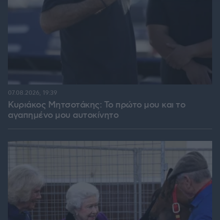
07.08.2026, 19:39
Κυριάκος Μητσοτάκης: Το πρώτο μου και το
αγαπημένο μου αυτοκίνητο