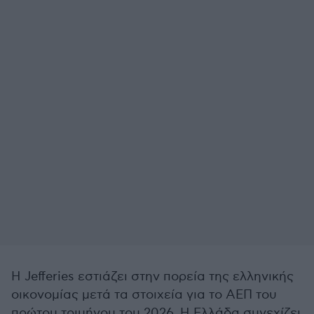
Η Jefferies εστιάζει στην πορεία της ελληνικής
οικονομίας μετά τα στοιχεία για το ΑΕΠ του
πρώτου τριμήνου του 2026. Η Ελλάδα συνεχίζει