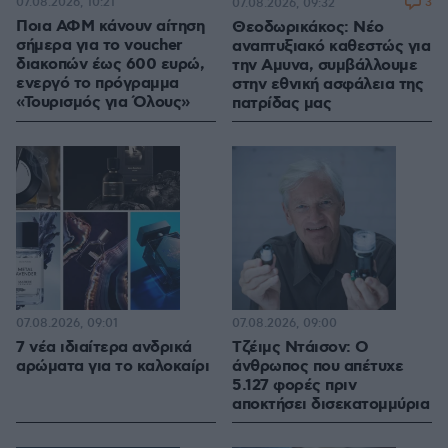
07.08.2026, 10:21
3
07.08.2026, 09:32
Ποια ΑΦΜ κάνουν αίτηση
Θεοδωρικάκος: Νέο
σήμερα για το voucher
αναπτυξιακό καθεστώς για
διακοπών έως 600 ευρώ,
την Αμυνα, συμβάλλουμε
ενεργό το πρόγραμμα
στην εθνική ασφάλεια της
«Τουρισμός για Όλους»
πατρίδας μας
07.08.2026, 09:01
07.08.2026, 09:00
7 νέα ιδιαίτερα ανδρικά
Τζέιμς Ντάισον: Ο
αρώματα για το καλοκαίρι
άνθρωπος που απέτυχε
5.127 φορές πριν
αποκτήσει δισεκατομμύρια