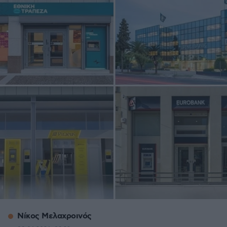
Νίκος Μελαχροινός