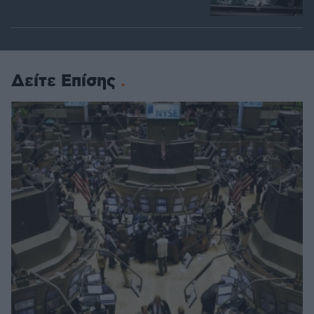
Δείτε Επίσης