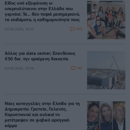
Είδος υπό εξαφάνιση οι
υπερπολύτεκνοι στην Ελλάδα που
γερνάει: Τα... δύο ταψιά μεσημεριανό,
τα επιδόματα, η καθημερινότητά τους
580
07.08.2026, 15:59
Άλλος για data center; Επενδύσεις
€50 δισ. την ερχόμενη δεκαετία
347
07.08.2026, 20:16
Νέες καταγγελίες στην Ελπίδα για τη
Δημοκρατία: Γρατσία, Γαλανός,
Καρυστιανού και αυλικοί το
μετέτρεψαν σε φοβικό αρχηγικό
κόμμα