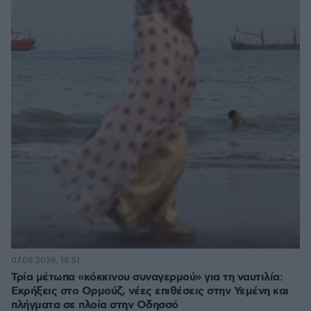
07.08.2026, 18:51
Τρία μέτωπα «κόκκινου συναγερμού» για τη ναυτιλία:
Εκρήξεις στο Ορμούζ, νέες επιθέσεις στην Υεμένη και
πλήγματα σε πλοία στην Οδησσό