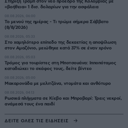
Στήριξη Τραμπ στον νέο πρόεδρο της Κολομβίας με
«βοήθεια» 1 δισ. δολαρίων για την ασφάλεια
08.08.2026, 06:00
Το μενού της ημέρας - Τι τρώμε σήμερα Σάββατο
(8/8/2026)
08.08.2026, 05:33
Στο χαμηλότερο επίπεδο της δεκαετίας η αποψίλωση
στον Αμαζόνιο, μειώθηκε κατά 37% σε έναν χρόνο
08.08.2026, 05:03
Τρόμος για τουρίστες στη Μποτσουάνα: Ιπποπόταμος
καταδιώκει το σκάφος τους, δείτε βίντεο
08.08.2026, 05:00
Μακαρονάδα με μελιτζάνα, ντομάτα και ανθότυρο
08.08.2026, 04:13
Ρωσικά πλήγματα σε Κίεβο και Μπροβαρί: Τρεις νεκροί,
ανάμεσά τους ένα παιδί
ΔΕΙΤΕ ΟΛΕΣ ΤΙΣ ΕΙΔΗΣΕΙΣ