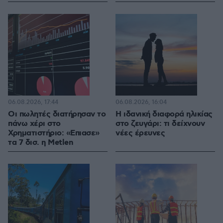
06.08.2026, 17:44
06.08.2026, 16:04
Οι πωλητές διατήρησαν το
Η ιδανική διαφορά ηλικίας
πάνω χέρι στο
στο ζευγάρι: τι δείχνουν
Χρηματιστήριο: «Επιασε»
νέες έρευνες
τα 7 δισ. η Metlen