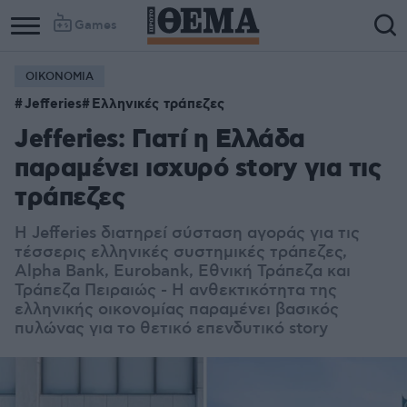
Games
ΟΙΚΟΝΟΜΙΑ
Column
Column
Jefferies
Ελληνικές τράπεζες
1
2
Jefferies: Γιατί η Ελλάδα
παραμένει ισχυρό story για τις
τράπεζες
H Jefferies διατηρεί σύσταση αγοράς για τις
τέσσερις ελληνικές συστημικές τράπεζες,
Alpha Bank, Eurobank, Εθνική Τράπεζα και
Τράπεζα Πειραιώς - Η ανθεκτικότητα της
ελληνικής οικονομίας παραμένει βασικός
πυλώνας για το θετικό επενδυτικό story