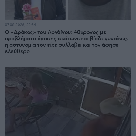
07.08.2026, 22:54
Ο «Δράκος» του Λονδίνου: 40χρονος με
προβλήματα όρασης σκότωνε και βίαζε γυναίκες,
η αστυνομία τον είχε συλλάβει και τον άφησε
ελεύθερο