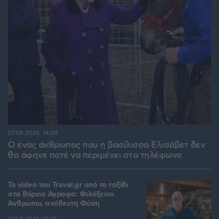
07.08.2026, 14:00
Ο ένας άνθρωπος που η βασίλισσα Ελισάβετ δεν
θα άφηνε ποτέ να περιμένει στο τηλέφωνο
To video του Travel.gr από το ταξίδι
στα Βόρεια Άγραφα: Φιλόξενοι
Άνθρωποι, ανόθευτη Φύση