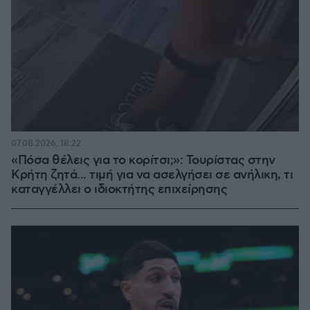
07.08.2026, 18:22
«Πόσα θέλεις για το κορίτσι;»: Τουρίστας στην
Κρήτη ζητά... τιμή για να ασελγήσει σε ανήλικη, τι
καταγγέλλει ο ιδιοκτήτης επιχείρησης