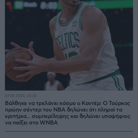
07.08.2026, 23:30
Βάλθηκε να τρελάνει κόσμο ο Καντέρ: Ο Τούρκος
πρώην σέντερ του NBA δηλώνει ότι πληροί τα
κριτήρια... συμπερίληψης και δηλώνει υποψήφιος
να παίξει στο WNBA