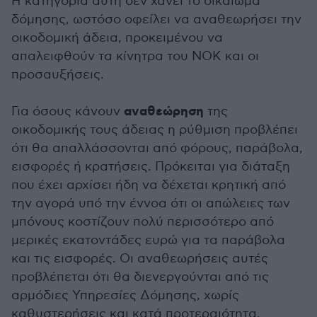
Η κατηγορία αυτή δεν χάνει το δικαίωμα
δόμησης, ωστόσο οφείλει να αναθεωρήσει την
οικοδομική άδεια, προκειμένου να
απαλειφθούν τα κίνητρα του ΝΟΚ και οι
προσαυξήσεις.
αναθεώρηση
Για όσους κάνουν
της
οικοδομικής τους άδειας η ρύθμιση προβλέπει
ότι θα απαλλάσσονται από φόρους, παράβολα,
εισφορές ή κρατήσεις. Πρόκειται για διάταξη
που έχει αρχίσει ήδη να δέχεται κρητική από
την αγορά υπό την έννοα ότι οι απώλειες των
μπόνους κοστίζουν πολύ περισσότερο από
μερικές εκατοντάδες ευρώ για τα παράβολα
και τις εισφορές. Οι αναθεωρήσεις αυτές
προβλέπεται ότι θα διενεργούνται από τις
αρμόδιες Υπηρεσίες Δόμησης, χωρίς
καθυστερήσεις και κατά προτεραιότητα.