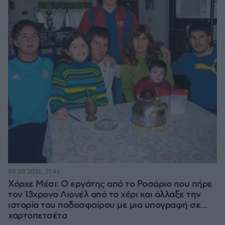
08.08.2026, 21:43
Χόρχε Μέσι: Ο εργάτης από το Ροσάριο που πήρε
τον 13χρονο Λιονέλ από το χέρι και άλλαξε την
ιστορία του ποδοσφαίρου με μια υπογραφή σε...
χαρτοπετσέτα