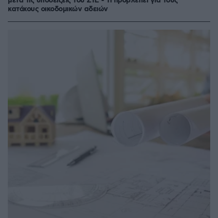
μετά τις υποδείξεις του ΣτΕ - Τι προβλέπει για τους
κατόχους οικοδομικών αδειών