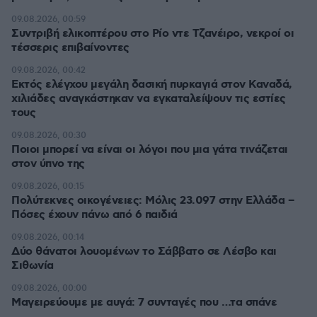
09.08.2026, 00:59
Συντριβή ελικοπτέρου στο Ρίο ντε Τζανέιρο, νεκροί οι
τέσσερις επιβαίνοντες
09.08.2026, 00:42
Εκτός ελέγχου μεγάλη δασική πυρκαγιά στον Καναδά,
χιλιάδες αναγκάστηκαν να εγκαταλείψουν τις εστίες
τους
09.08.2026, 00:30
Ποιοι μπορεί να είναι οι λόγοι που μια γάτα τινάζεται
στον ύπνο της
09.08.2026, 00:15
Πολύτεκνες οικογένειες: Μόλις 23.097 στην Ελλάδα –
Πόσες έχουν πάνω από 6 παιδιά
09.08.2026, 00:14
Δύο θάνατοι λουομένων το Σάββατο σε Λέσβο και
Σιθωνία
09.08.2026, 00:00
Μαγειρεύουμε με αυγά: 7 συνταγές που …τα σπάνε