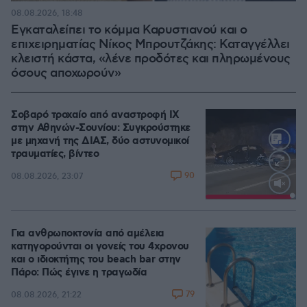
08.08.2026, 18:48
Εγκαταλείπει το κόμμα Καρυστιανού και ο
επιχειρηματίας Νίκος Μπρουτζάκης: Καταγγέλλει
κλειστή κάστα, «λένε προδότες και πληρωμένους
όσους αποχωρούν»
Σοβαρό τροχαίο από αναστροφή ΙΧ
στην Αθηνών-Σουνίου: Συγκρούστηκε
με μηχανή της ΔΙΑΣ, δύο αστυνομικοί
τραυματίες, βίντεο
90
08.08.2026, 23:07
Loaded
:
100.00%
Για ανθρωποκτονία από αμέλεια
κατηγορούνται οι γονείς του 4χρονου
και ο ιδιοκτήτης του beach bar στην
Πάρο: Πώς έγινε η τραγωδία
79
08.08.2026, 21:22