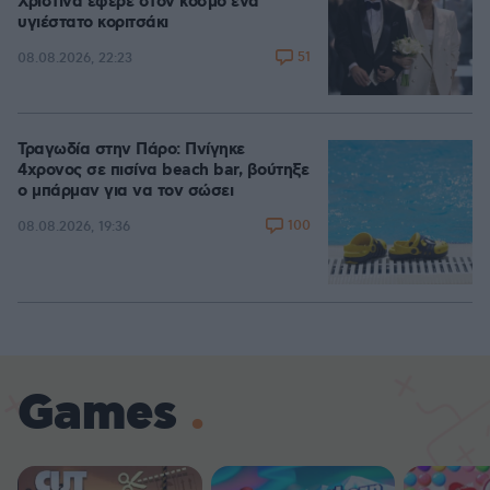
Χριστίνα έφερε στον κόσμο ένα
υγιέστατο κοριτσάκι
51
08.08.2026, 22:23
Τραγωδία στην Πάρο: Πνίγηκε
4χρονος σε πισίνα beach bar, βούτηξε
ο μπάρμαν για να τον σώσει
100
08.08.2026, 19:36
Games