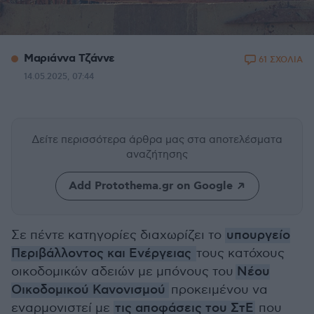
Μαριάννα Τζάννε
61 ΣΧΟΛΙΑ
14.05.2025, 07:44
Δείτε περισσότερα άρθρα μας
στα αποτελέσματα
αναζήτησης
Add Protothema.gr on Google
Σε πέντε κατηγορίες διαχωρίζει το
υπουργείο
Περιβάλλοντος και Ενέργειας
τους κατόχους
οικοδομικών αδειών με μπόνους του
Νέου
Οικοδομικού Κανονισμού
προκειμένου να
εναρμονιστεί με
τις αποφάσεις του ΣτΕ
που