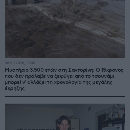
08.08.2026, 18:08
Μυστήριο 3.500 ετών στη Σαντορίνη: Ο 15χρονος
που δεν πρόλαβε να ξεφύγει από το τσουνάμι
μπορεί ν' αλλάξει τη χρονολογία της μεγάλης
έκρηξης