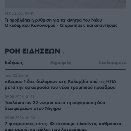
14.05.2025, 09:49
Τι προβλέπει η ρύθμιση για τα κίνητρα του Νέου
Οικοδομικού Κανονισμού - 12 ερωτήσεις και απαντήσεις
ΡΟΗ ΕΙΔΗΣΕΩΝ
Ειδήσεις
Δημοφιλή
Σχολιασμένα
πριν 33 λεπτά
«Δώρο» 1 δισ. δολαρίων στη Κολομβία από τις ΗΠΑ
μετά την ορκωμοσία του νέου τραμπικού προέδρου
09.08.2026, 01:31
Τουλάχιστον 22 νεκροί κατά τη σύγκρουση δύο
λεωφορείων στον Νίγηρα
09.08.2026, 01:00
7 ηπειρώτικες πίτες: Φτιάχνουμε πλασίντα, κοθρόπιτα,
μπατσαριά, και άλλες που λατρεύουμε