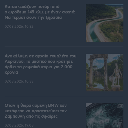
Κατασκευάζουν ποτάμι από
σκυρόδεμα 145 χλμ. με έναν σκοπό:
Να τερματίσουν την ξηρασία
07.08.2026, 10:32
Ανακάλυψη σε αρχαία τουαλέτα του
Αδριανού: Το μυστικό που κράτησε
όρθια τα ρωμαϊκά κτίρια για 2.000
χρόνια
07.08.2026, 10:33
Όταν η θωρακισμένη BMW δεν
κατάφερε να προστατεύσει τον
Ζαμπούνη από τις σφαίρες
07.08.2026, 19:08