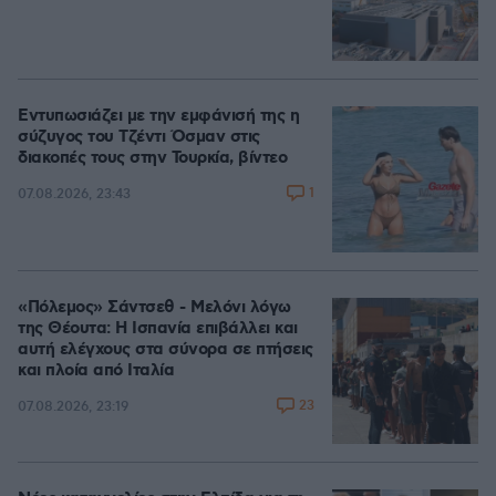
Εντυπωσιάζει με την εμφάνισή της η
σύζυγος του Τζέντι Όσμαν στις
διακοπές τους στην Τουρκία, βίντεο
1
07.08.2026, 23:43
«Πόλεμος» Σάντσεθ - Μελόνι λόγω
της Θέουτα: Η Ισπανία επιβάλλει και
αυτή ελέγχους στα σύνορα σε πτήσεις
και πλοία από Ιταλία
23
07.08.2026, 23:19