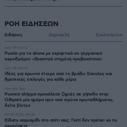
ΡΟΗ ΕΙΔΗΣΕΩΝ
Ειδήσεις
Δημοφιλή
Σχολιασμένα
πριν 10 λεπτά
Ρωσία για το drone με εκρηκτικά σε γερμανικό
αεροδρόμιο: «Βιαστικά στημένη προβοκάτσια»
πριν 36 λεπτά
Ιδέες για πρωινό έτοιμο από το βράδυ: Εύκολες και
θρεπτικές επιλογές για κάθε μέρα
πριν μία ώρα
Ρωσικό πλήγμα προκάλεσε ζημιές σε γήπεδο στην
Οδησσό μία ημέρα πριν από αγώνα πρωταθλήματος,
δείτε βίντεο
08.08.2026, 00:30
Είδατε σαμιαμίδι στο σπίτι σας; Γιατί δεν πρέπει να το
σκοτώσετε