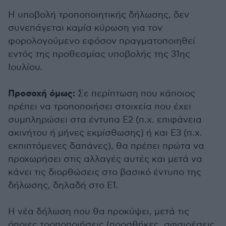
H υποβολή τροποποιητικής δήλωσης, δεν
συνεπάγεται καμία κύρωση για τον
φορολογούμενο εφόσον πραγματοποιηθεί
εντός της προθεσμίας υποβολής της 31ης
Ιουλίου.
Προσοχή όμως:
Σε περίπτωση που κάποιος
πρέπει να τροποποιήσει στοιχεία που έχει
συμπληρώσει στα έντυπα Ε2 (π.χ. επιφάνεια
ακινήτου ή μήνες εκμίσθωσης) ή και Ε3 (π.χ.
εκπιπτόμενες δαπάνες), θα πρέπει πρώτα να
προχωρήσει στις αλλαγές αυτές και μετά να
κάνει τις διορθώσεις στο βασικό έντυπο της
δήλωσης, δηλαδή στο Ε1.
Η νέα δήλωση που θα προκύψει, μετά τις
όποιες τροποποιήσεις (προσθήκες, αφαιρέσεις