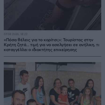
07.08.2026, 18:22
«Πόσα θέλεις για το κορίτσι;»: Τουρίστας στην
Κρήτη ζητά... τιμή για να ασελγήσει σε ανήλικη, τι
καταγγέλλει ο ιδιοκτήτης επιχείρησης