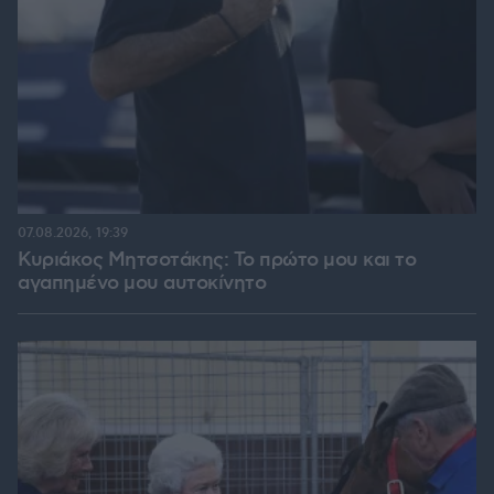
07.08.2026, 19:39
Κυριάκος Μητσοτάκης: Το πρώτο μου και το
αγαπημένο μου αυτοκίνητο