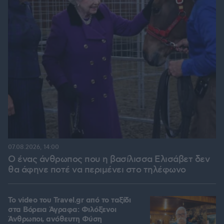
07.08.2026, 14:00
Ο ένας άνθρωπος που η βασίλισσα Ελισάβετ δεν
θα άφηνε ποτέ να περιμένει στο τηλέφωνο
To video του Travel.gr από το ταξίδι
στα Βόρεια Άγραφα: Φιλόξενοι
Άνθρωποι, ανόθευτη Φύση