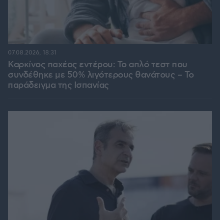
07.08.2026, 18:31
Καρκίνος παχέος εντέρου: Το απλό τεστ που
συνδέθηκε με 50% λιγότερους θανάτους – Το
παράδειγμα της Ισπανίας