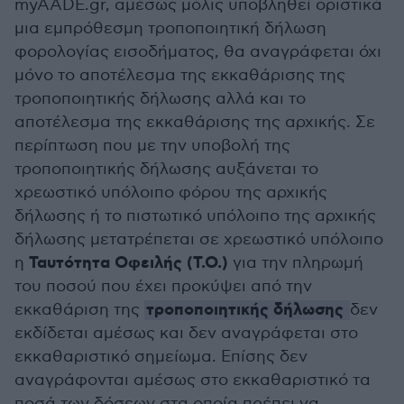
myAADE.gr, αμέσως μόλις υποβληθεί οριστικά
μια εμπρόθεσμη τροποποιητική δήλωση
φορολογίας εισοδήματος, θα αναγράφεται όχι
μόνο το αποτέλεσμα της εκκαθάρισης της
τροποποιητικής δήλωσης αλλά και το
αποτέλεσμα της εκκαθάρισης της αρχικής. Σε
περίπτωση που με την υποβολή της
τροποποιητικής δήλωσης αυξάνεται το
χρεωστικό υπόλοιπο φόρου της αρχικής
δήλωσης ή το πιστωτικό υπόλοιπο της αρχικής
δήλωσης μετατρέπεται σε χρεωστικό υπόλοιπο
Ταυτότητα Οφειλής (Τ.Ο.)
η
για την πληρωμή
του ποσού που έχει προκύψει από την
τροποποιητικής δήλωσης
εκκαθάριση της
δεν
εκδίδεται αμέσως και δεν αναγράφεται στο
εκκαθαριστικό σημείωμα. Επίσης δεν
αναγράφονται αμέσως στο εκκαθαριστικό τα
ποσά των δόσεων στα οποία πρέπει να