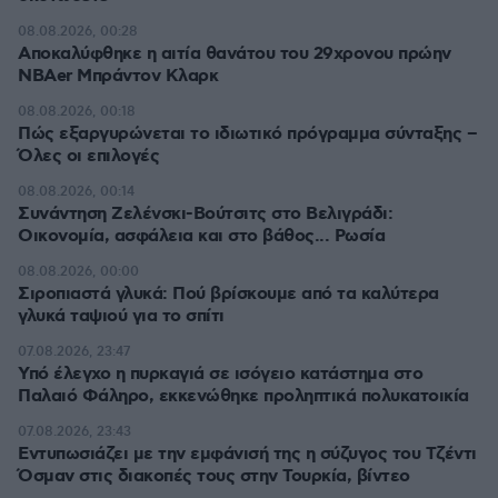
08.08.2026, 00:28
Αποκαλύφθηκε η αιτία θανάτου του 29χρονου πρώην
NBAer Μπράντον Κλαρκ
08.08.2026, 00:18
Πώς εξαργυρώνεται το ιδιωτικό πρόγραμμα σύνταξης –
Όλες οι επιλογές
08.08.2026, 00:14
Συνάντηση Ζελένσκι-Βούτσιτς στο Βελιγράδι:
Οικονομία, ασφάλεια και στο βάθος... Ρωσία
08.08.2026, 00:00
Σιροπιαστά γλυκά: Πού βρίσκουμε από τα καλύτερα
γλυκά ταψιού για το σπίτι
07.08.2026, 23:47
Υπό έλεγχο η πυρκαγιά σε ισόγειο κατάστημα στο
Παλαιό Φάληρο, εκκενώθηκε προληπτικά πολυκατοικία
07.08.2026, 23:43
Εντυπωσιάζει με την εμφάνισή της η σύζυγος του Τζέντι
Όσμαν στις διακοπές τους στην Τουρκία, βίντεο