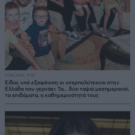
07.08.2026, 15:59
Είδος υπό εξαφάνιση οι υπερπολύτεκνοι στην
Ελλάδα που γερνάει: Τα... δύο ταψιά μεσημεριανό,
τα επιδόματα, η καθημερινότητά τους