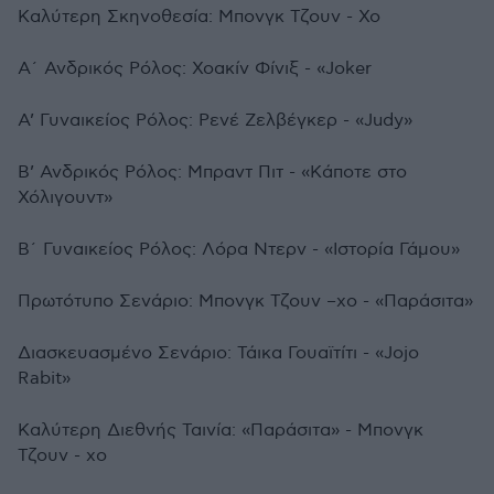
Καλύτερη Σκηνοθεσία: Μπονγκ Τζουν - Χο
Α΄ Ανδρικός Ρόλος: Χοακίν Φίνιξ - «Joker
Α’ Γυναικείος Ρόλος: Ρενέ Ζελβέγκερ - «Judy»
Β’ Ανδρικός Ρόλος: Μπραντ Πιτ - «Κάποτε στο
Χόλιγουντ»
Β΄ Γυναικείος Ρόλος: Λόρα Ντερν - «Ιστορία Γάμου»
Πρωτότυπο Σενάριο: Μπονγκ Τζουν –χο - «Παράσιτα»
Διασκευασμένο Σενάριο: Τάικα Γουαϊτίτι - «Jojo
Rabit»
Καλύτερη Διεθνής Ταινία: «Παράσιτα» - Μπονγκ
Τζουν - χο