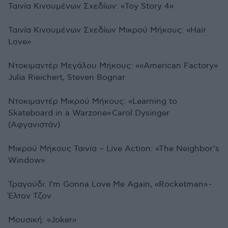
Ταινία Κινουμένων Σχεδίων: «Toy Story 4»
Ταινία Κινουμένων Σχεδίων Μικρού Μήκους: «Hair
Love»
Ντοκιμαντέρ Μεγάλου Μήκους: ««American Factory»
Julia Rieichert, Steven Bognar
Ντοκιμαντέρ Μικρού Μήκους: «Learning to
Skateboard in a Warzone» Carol Dysinger
(Αφγανιστάν)
Μικρού Μήκους Ταινία
– Live Action: «The Neighbor’s
Window»
Τραγούδι: I’m Gonna Love Me Again, «Rocketman» -
Έλτον Τζον
Μουσική: «Joker»