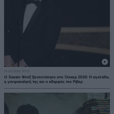
10.02.2020, 07:12
Ο Χοακίν Φίνιξ ξαναχτύπησε στα Όσκαρ 2020: Η αγελάδα,
η γονιμοποίησή της και ο αδερφός του Ρίβερ