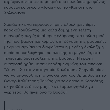
στρέφοντας τα φώτα μακριά από πολυδιαφημισμένες
παραγωγές όπως ο «Joker» και το «Κάποτε στο
Χόλιγουντ».
Χρειάστηκε να περάσουν τρεις ολόκληρες ώρες
παρακολουθώντας μια καλά δομημένη τελετή
απονομής, χωρίς ιδιαίτερες εξάρσεις στο πρώτο μισό
της, που βασίστηκε κυρίως στη δύναμη της μουσικής,
μέχρι να αρχίσει να διαφαίνεται η μεγάλη έκπληξη η
οποία αποκαλύφθηκε, σε όλο της το μεγαλείο, στα
τελευταία δευτερόλεπτα της βραδιάς. Η πρώτη
ανατροπή ήρθε με την απρόσμενη νίκη του Μπονγκ
Τζουν – Χο στην κατηγορία Καλύτερης Σκηνοθεσίας
για να ακολουθήσει ο ολοκληρωτικός θρίαμβος με το
Όσκαρ Καλύτερης Ταινίας για τον οποίο ο Κορεάτης
σκηνοθέτης, όπως μας είχε εξομολογηθεί λίγο
νωρίτερα, θα πίνει όλο το βράδυ!