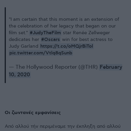
"I am certain that this moment is an extension of
the celebration of her legacy that began on our
#JudyTheFilm
film set."
star Renée Zellweger
#Oscars
dedicates her
win for best actress to
https://t.co/oMQjrBiTol
Judy Garland
pic.twitter.com/Vtlq8qSunb
— The Hollywood Reporter (@THR)
February
10, 2020
Οι ζωντανές εμφανίσεις
Από αλλού τήν περιμέναμε την έκπληξη από αλλού