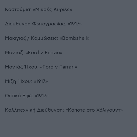
Κοστούμια: «Μικρές Κυρίες»
Διεύθυνση Φωτογραφίας: «1917»
Μακιγιάζ / Κομμώσεις: «Bombshell»
Μοντάζ: «Ford v Ferrari»
Μοντάζ Ήχου: «Ford v Ferrari»
Μίξη Ήχου: «1917»
Οπτικά Εφέ: «1917»
Καλλιτεχνική Διεύθυνση: «Κάποτε στο Χόλιγουντ»