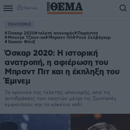
Games
ΠΟΛΙΤΙΣΜΟΣ
Όσκαρ 2020
τελετή απονομής
Παράσιτα
Μπονγκ Τζουν-χο
Μπραντ Πιτ
Ρενέ Ζελβέγκερ
Χοακίν Φίνιξ
Όσκαρ 2020: Η ιστορική
ανατροπή, η αφιέρωση του
Μπραντ Πιτ και η έκπληξη του
Έμινεμ
Το χρονικό της τελετής απονομής, από τις
αντιδράσεις των νικητών μέχρι τις ζωντανές
εμφανίσεις και το κόκκινο χαλί