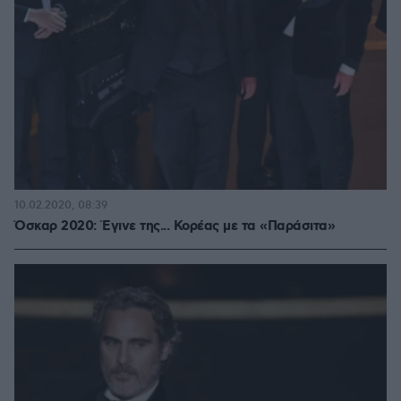
10.02.2020, 08:39
Όσκαρ 2020: Έγινε της... Κορέας με τα «Παράσιτα»