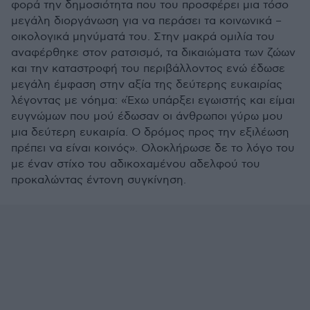
φορά την δημοσιότητα που του προσφέρει μια τόσο
μεγάλη διοργάνωση για να περάσει τα κοινωνικά –
οικολογικά μηνύματά του. Στην μακρά ομιλία του
αναφέρθηκε στον ρατσισμό, τα δικαιώματα των ζώων
και την καταστροφή του περιβάλλοντος ενώ έδωσε
μεγάλη έμφαση στην αξία της δεύτερης ευκαιρίας
λέγοντας με νόημα: «Έχω υπάρξει εγωιστής και είμαι
ευγνώμων που μού έδωσαν οι άνθρωποι γύρω μου
μια δεύτερη ευκαιρία. Ο δρόμος προς την εξιλέωση
πρέπει να είναι κοινός». Ολοκλήρωσε δε το λόγο του
με έναν στίχο του αδικοχαμένου αδελφού του
προκαλώντας έντονη συγκίνηση.