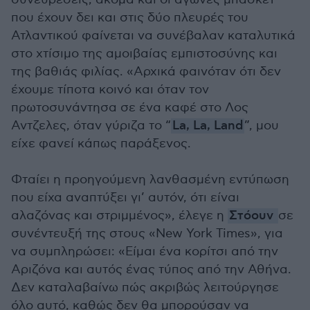
που έχουν δει και στις δύο πλευρές του
Ατλαντικού φαίνεται να συνέβαλαν καταλυτικά
στο χτίσιμο της αμοιβαίας εμπιστοσύνης και
της βαθιάς φιλίας. «Αρχικά φαινόταν ότι δεν
έχουμε τίποτα κοινό και όταν τον
πρωτοσυνάντησα σε ένα καφέ στο Λος
Αντζελες, όταν γύριζα το “
La, La, Land
”, μου
είχε φανεί κάπως παράξενος.
Φταίει η προηγούμενη λανθασμένη εντύπωση
που είχα αναπτύξει γι’ αυτόν, ότι είναι
αλαζόνας και στριμμένος», έλεγε η
Στόουν
σε
συνέντευξή της στους «New York Times», για
να συμπληρώσει: «Είμαι ένα κορίτσι από την
Αριζόνα και αυτός ένας τύπος από την Αθήνα.
Δεν καταλαβαίνω πώς ακριβώς λειτούργησε
όλο αυτό, καθώς δεν θα μπορούσαν να