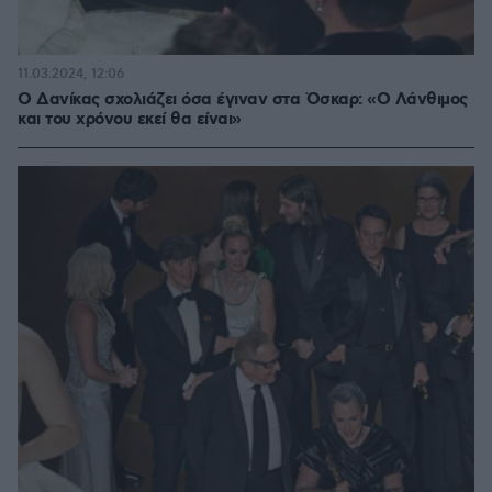
11.03.2024, 12:06
Ο Δανίκας σχολιάζει όσα έγιναν στα Όσκαρ: «Ο Λάνθιμος
και του χρόνου εκεί θα είναι»