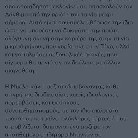
από οποιαδήποτε εκλογίκευση απασχολούν τον
Λάνθιμο από την πρώτη του ταινία μέχρι
σήμερα. Αυτό είναι που απελευθέρωσε την ίδια
ώστε να μπορέσει να δοκιμάσει την πρώτη
ολόγυμνη σκηνή στην καριέρα της στην ταινία
μικρού μήκους που γυρίστηκε στην Τήνο, αλλά
και να τολμήσει σεξουαλικές σκηνές, που
σίγουρα θα αρνιόταν αν δούλευε με άλλον
σκηνοθέτη.
Η Μπέλα κάνει σεξ απολαμβάνοντας κάθε
στιγμή της διαδικασίας, χωρίς ιδεολογικές
παρεμβάσεις και ψεύτικους
συναισθηματισμούς, με τον ίδιο ακόρεστο
τρόπο που καταπίνει ολόκληρες τάρτες ή που
στροβιλίζεται δαιμονισμένα μαζί με τον
υποτιθέμενο επιβήτορα Ντάνκαν σε