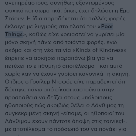
ανεπηρέαστους, συνήθως εξοντωμένους
ψυχικά και σωματικά, όπως έχει δηλώσει η Εμα
Στόουν. Η ίδια παραδέχεται ότι πολλές φορές
έκλαιγε με λυγμούς στο πλατό του «
Poor
Things
», καθώς είχε χρειαστεί να γυρίσει μία
μόνο σκηνή πάνω από τριάντα φορές, ενώ
ακόμα και στη νέα ταινία «Kinds of Kindness»
έπρεπε να ασκήσει παραπάνω βία για να
πετύχει το επιθυμητό αποτέλεσμα - και αυτό
χωρίς καν να έχουν γυρίσει κανονικά τη σκηνή.
Ο ίδιος ο Γουίλεμ Νταφόε είχε παραδεχτεί ότι
δέχτηκε πάνω από είκοσι χαστούκια στην
προσπάθεια να δείξει στους υπόλοιπους
ηθοποιούς πώς ακριβώς θέλει ο Λάνθιμος τη
συγκεκριμένη σκηνή -είπαμε, οι ηθοποιοί του
Λάνθιμου έχουν πάντοτε άποψη στις ταινίες!-,
με αποτέλεσμα το πρόσωπό του να πονάει για