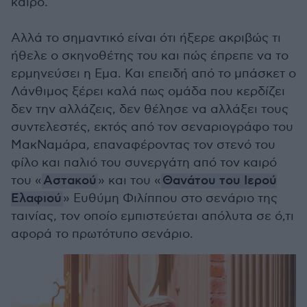
καιρό.
Αλλά το σημαντικό είναι ότι ήξερε ακριβώς τι
ήθελε ο σκηνοθέτης του και πώς έπρεπε να το
ερμηνεύσει η Εμα. Και επειδή από το μπάσκετ ο
Λάνθιμος ξέρει καλά πως ομάδα που κερδίζει
δεν την αλλάζεις, δεν θέλησε να αλλάξει τους
συντελεστές, εκτός από τον σεναριογράφο του
ΜακΝαμάρα, επαναφέροντας τον στενό του
φίλο και παλιό του συνεργάτη από τον καιρό
του «
Αστακού
» και του «
Θανάτου του Ιερού
Ελαφιού
» Ευθύμη Φιλίππου στο σενάριο της
ταινίας, τον οποίο εμπιστεύεται απόλυτα σε ό,τι
αφορά το πρωτότυπο σενάριο.