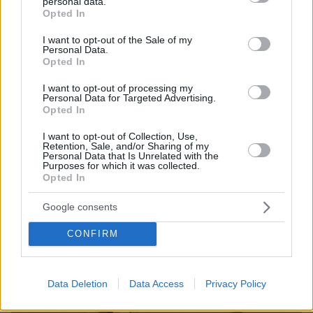
personal data.
grant or deny consent to Google and its third-party tags to
Opted In
use your data for below specified purposes in below Google
consent section.
I want to opt-out of the Sale of my
Personal Data.
Opted In
I want to opt-out of processing my
Personal Data for Targeted Advertising.
Opted In
I want to opt-out of Collection, Use,
Retention, Sale, and/or Sharing of my
Personal Data that Is Unrelated with the
Purposes for which it was collected.
Opted In
Google consents
CONFIRM
Data Deletion
Data Access
Privacy Policy