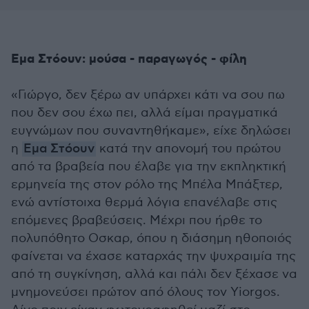
Εμα Στόουν: μούσα - παραγωγός - φίλη
«Γιώργο, δεν ξέρω αν υπάρχει κάτι να σου πω
που δεν σου έχω πει, αλλά είμαι πραγματικά
ευγνώμων που συναντηθήκαμε», είχε δηλώσει
η
Εμα Στόουν
κατά την απονομή του πρώτου
από τα βραβεία που έλαβε για την εκπληκτική
ερμηνεία της στον ρόλο της Μπέλα Μπάξτερ,
ενώ αντίστοιχα θερμά λόγια επανέλαβε στις
επόμενες βραβεύσεις. Μέχρι που ήρθε το
πολυπόθητο Οσκαρ, όπου η διάσημη ηθοποιός
φαίνεται να έχασε καταρχάς την ψυχραιμία της
από τη συγκίνηση, αλλά και πάλι δεν ξέχασε να
μνημονεύσει πρώτον από όλους τον Yiorgos.