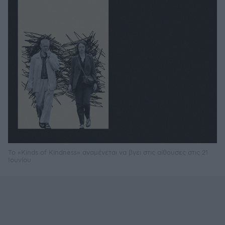
To «Kinds of Kindness» αναμένεται να βγει στις αίθουσες στις 21
Ιουνίου