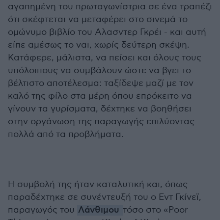
αγαπημένη του πρωταγωνίστρια σε ένα τραπέζι
ότι σκέφτεται να μεταφέρει στο σινεμά το
ομώνυμο βιβλίο του Αλασντερ Γκρέι - και αυτή
είπε αμέσως το ναι, χωρίς δεύτερη σκέψη.
Κατάφερε, μάλιστα, να πείσει και όλους τους
υπόλοιπους να συμβάλουν ώστε να βγει το
βέλτιστο αποτέλεσμα: ταξίδεψε μαζί με τον
καλό της φίλο στα μέρη όπου επρόκειτο να
γίνουν τα γυρίσματα, δέχτηκε να βοηθήσει
στην οργάνωση της παραγωγής επιλύοντας
πολλά από τα προβλήματα.
Η συμβολή της ήταν καταλυτική και, όπως
παραδέχτηκε σε συνέντευξή του ο Εντ Γκίνεϊ,
παραγωγός του
Λάνθιμου
τόσο στο «Poor