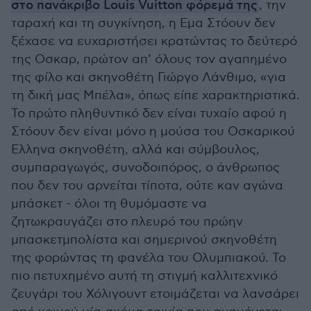
στο πανάκριβο Louis Vuitton φόρεμά της
, την
ταραχή και τη συγκίνηση, η Εμα Στόουν δεν
ξέχασε να ευχαριστήσει κρατώντας το δεύτερό
της Οσκαρ, πρώτον απ’ όλους τον αγαπημένο
της φίλο και σκηνοθέτη Γιώργο Λάνθιμο, «για
τη δική μας Μπέλα», όπως είπε χαρακτηριστικά.
Το πρώτο πληθυντικό δεν είναι τυχαίο αφού η
Στόουν δεν είναι μόνο η μούσα του Οσκαρικού
Ελληνα σκηνοθέτη, αλλά και σύμβουλος,
συμπαραγωγός, συνοδοιπόρος, ο άνθρωπος
που δεν του αρνείται τίποτα, ούτε καν αγώνα
μπάσκετ - όλοι τη θυμόμαστε να
ζητωκραυγάζει στο πλευρό του πρώην
μπασκετμπολίστα και σημερινού σκηνοθέτη
της φορώντας τη φανέλα του Ολυμπιακού. Το
πιο πετυχημένο αυτή τη στιγμή καλλιτεχνικό
ζευγάρι του Χόλιγουντ ετοιμάζεται να λανσάρει