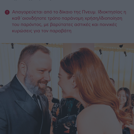
Απαγορεύεται από το δίκαιο της Πνευμ. Ιδιοκτησίας η
καθ΄οιονδήποτε τρόπο παράνομη χρήση/ιδιοποίηση
του παρόντος, με βαρύτατες αστικές και ποινικές
κυρώσεις για τον παραβάτη