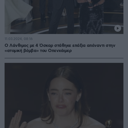
11.03.2024, 08:16
Ο Λάνθιμος με 4 Όσκαρ στάθηκε επάξια απέναντι στην
«ατομική βόμβα» του Οπενχάιμερ