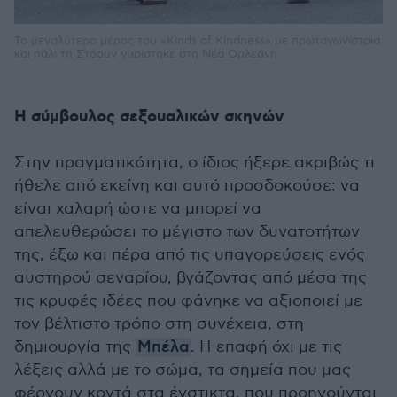
Το μεγαλύτερο μέρος του «Kinds of Kindness» με πρωταγωνίστρια
και πάλι τη Στόουν γυρίστηκε στη Νέα Ορλεάνη
Η σύμβουλος σεξουαλικών σκηνών
Στην πραγματικότητα, ο ίδιος ήξερε ακριβώς τι
ήθελε από εκείνη και αυτό προσδοκούσε: να
είναι χαλαρή ώστε να μπορεί να
απελευθερώσει το μέγιστο των δυνατοτήτων
της, έξω και πέρα από τις υπαγορεύσεις ενός
αυστηρού σεναρίου, βγάζοντας από μέσα της
τις κρυφές ιδέες που φάνηκε να αξιοποιεί με
τον βέλτιστο τρόπο στη συνέχεια, στη
δημιουργία της
Μπέλα
. Η επαφή όχι με τις
λέξεις αλλά με το σώμα, τα σημεία που μας
φέρνουν κοντά στα ένστικτα, που προηγούνται