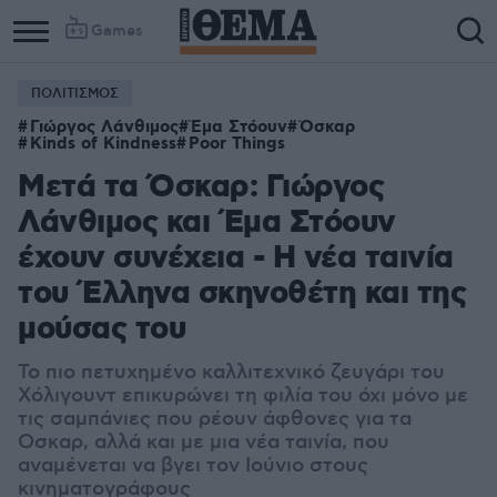
Games
ΠΟΛΙΤΙΣΜΟΣ
Γιώργος Λάνθιμος
Έμα Στόουν
Όσκαρ
Kinds of Kindness
Poor Things
Μετά τα Όσκαρ: Γιώργος
Λάνθιμος και Έμα Στόουν
έχουν συνέχεια - Η νέα ταινία
του Έλληνα σκηνοθέτη και της
μούσας του
Το πιο πετυχημένο καλλιτεχνικό ζευγάρι του
Χόλιγουντ επικυρώνει τη φιλία του όχι μόνο με
τις σαμπάνιες που ρέουν άφθονες για τα
Οσκαρ, αλλά και με μια νέα ταινία, που
αναμένεται να βγει τον Ιούνιο στους
κινηματογράφους