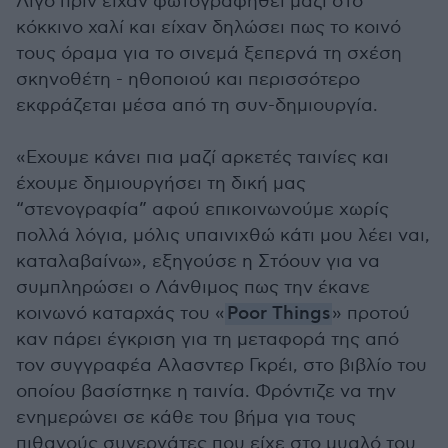
Λίγο πριν είχαν φωτογραφηθεί μαζί στο
κόκκινο χαλί και είχαν δηλώσει πως το κοινό
τους όραμα για το σινεμά ξεπερνά τη σχέση
σκηνοθέτη - ηθοποιού και περισσότερο
εκφράζεται μέσα από τη συν-δημιουργία.
«Εχουμε κάνει πια μαζί αρκετές ταινίες και
έχουμε δημιουργήσει τη δική μας
“στενογραφία” αφού επικοινωνούμε χωρίς
πολλά λόγια, μόλις υπαινιχθώ κάτι μου λέει ναι,
καταλαβαίνω», εξηγούσε η Στόουν για να
συμπληρώσει ο Λάνθιμος πως την έκανε
κοινωνό καταρχάς του «
Poor Things
» προτού
καν πάρει έγκριση για τη μεταφορά της από
τον συγγραφέα Αλασντερ Γκρέι, στο βιβλίο του
οποίου βασίστηκε η ταινία. Φρόντιζε να την
ενημερώνει σε κάθε του βήμα για τους
πιθανούς συνεργάτες που είχε στο μυαλό του