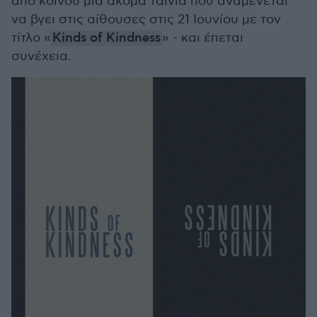
από κοινού μία ακόμα ταινία που αναμένεται
να βγει στις αίθουσες στις 21 Ιουνίου με τον
τίτλο «
Kinds of Kindness
» - και έπεται
συνέχεια.