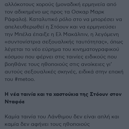
αλλόκοτους χορούς (μοναδική ερμηνεία από
τον αδικημένο ως προς τα Οσκαρ Μαρκ
Ράφαλο). Καταλυτικό ρόλο στο να μπορέσει να
απελευθερωθεί η Στόουν και να ερμηνεύσει
την Μπέλα έπαιξε η Ελ Μακάλπιν, η λεγόμενη
«συντονίστρια σεξουαλικής ταυτότητας», όπως
λέγεται το νέο εύρημα του κινηματογραφικού
κόσμου που φέρνει στις ταινίες ειδικούς που
βοηθάνε τους ηθοποιούς στις ανοίκειες γι’
αυτούς σεξουαλικές σκηνές, ειδικά στην εποχή
του #metoo.
Η νέα ταινία και τα χαστούκια της Στόουν στον
Νταφόε
Καμία ταινία του Λάνθιμου δεν είναι απλή και
καμία δεν αφήνει τους ηθοποιούς