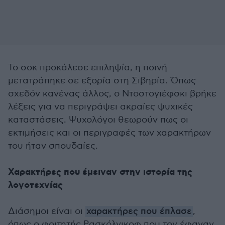
Το σοκ προκάλεσε επιληψία, η ποινή
μετατράπηκε σε εξορία στη Σιβηρία. Όπως
σχεδόν κανένας άλλος, ο Ντοστογιέφσκι βρήκε
λέξεις για να περιγράψει ακραίες ψυχικές
καταστάσεις. Ψυχολόγοι θεωρούν πως οι
εκτιμήσεις και οι περιγραφές των χαρακτήρων
του ήταν σπουδαίες.
Χαρακτήρες που έμειναν στην ιστορία της
λογοτεχνίας
Διάσημοι είναι οι
χαρακτήρες που έπλασε
,
όπως ο φοιτητής Ρασκόλνικοφ που τον έφαγαν