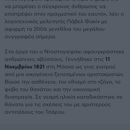
να μπορέσει ο σύγχρονος άνθρωπος να
επιστρέψει στον πραγματικό του εαυτό», λέει ο
λογοτεχνικός μελετητής Πάβελ Φοκίν με
αφορμή τα 200ά γενέθλια του μεγάλου
συγγραφέα σήμερα.
Στα έργα του ο Ντοστογιέφσκι αφουγκράστηκε
11
ανθρώπινες αβύσσους. Γεννήθηκε στις
Νοεμβρίου 1821
στη Μόσχα ως γιος γιατρού
από μια οικογένεια ξεπεσμένων αριστοκρατών.
Βίωσε την ασθένεια, τον εθισμό στο τζόγο, το
φόβο του θανάτου και την οικονομική
δυσπραγία. Σε νεαρή ηλικία καταδικάστηκε σε
θάνατο για τις σχέσεις του με αριστερούς
αντιπάλους του Τσάρου.