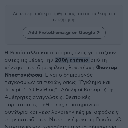
Δείτε περισσότερα άρθρα μας
στα αποτελέσματα
αναζήτησης
Add Protothema.gr on Google
Η Ρωσία αλλά και ο κόσμος όλος γιορτάζουν
200ή επέτειο
αυτές τις μέρες την
από τη
Φιοντόρ
γέννηση του δημοφιλούς λογοτέχνη
Ντοστογιέφσκι
. Είναι ο δημιουργός
παγκόσμιων επιτυχιών, όπως "Έγκλημα και
Τιμωρία", "Ο Ηλίθιος", "Αδελφοί Καραμαζόφ".
Αμέτρητες αναγνώσεις, θεατρικές
παραστάσεις, εκθέσεις, επιστημονικά
συνέδρια και νέες λογοτεχνικές μεταφράσεις
στην πατρίδα του Ντοστογιέφσκι, τη Ρωσία. «Ο
Ντοστογιέφσκι χρειάζεται ακόμα σήμερα για