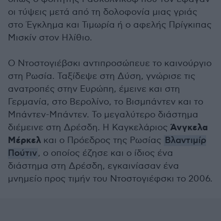
οι τύψεις μετά από τη δολοφονία μιας γριάς
στο Έγκλημα και Τιμωρία ή ο αφελής Πρίγκιπας
Mισκίν στον Ηλίθιο.
Ο Ντοστογιέβσκι αντιπροσώπευε το καινούργιο
στη Ρωσία. Ταξίδεψε στη Δύση, γνώρισε τις
ανατροπές στην Ευρώπη, έμεινε και στη
Γερμανία, στο Βερολίνο, το Βισμπάντεν και το
Μπάντεν-Μπάντεν. Το μεγαλύτερο διάστημα
Άνγκελα
διέμεινε στη Δρέσδη. Η Καγκελάριος
Μέρκελ
και ο Πρόεδρος της Ρωσίας
Βλαντιμίρ
Πούτιν
, ο οποίος έζησε και ο ίδιος ένα
διάστημα στη Δρέσδη, εγκαινίασαν ένα
μνημείο προς τιμήν του Ντοστογιέφσκι το 2006.