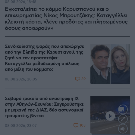
08.08.2026, 18:48
Εγκαταλείπει το κόμμα Καρυστιανού και ο
επιχειρηματίας Νίκος Μπρουτζάκης: Καταγγέλλει
κλειστή κάστα, «λένε προδότες και πληρωμένους
όσους αποχωρούν»
Συνδικαλιστής ψαράς που αποχώρησε
από την Ελπίδα της Καρυστιανού, της
ζητά να τον προστατέψει:
Καταγγέλλει μεθοδευμένη σπίλωση
από μέλη του κόμματος
39
08.08.2026, 20:05
Σοβαρό τροχαίο από αναστροφή ΙΧ
στην Αθηνών-Σουνίου: Συγκρούστηκε
με μηχανή της ΔΙΑΣ, δύο αστυνομικοί
τραυματίες, βίντεο
103
08.08.2026, 23:07