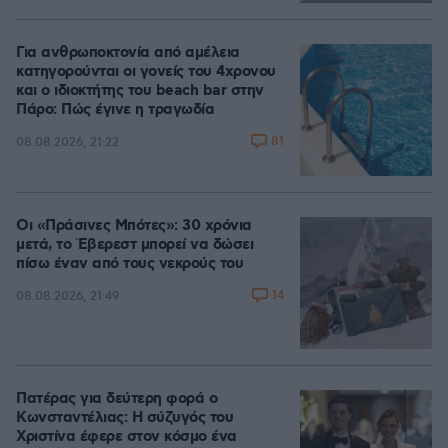
Loaded
:
100.00%
Για ανθρωποκτονία από αμέλεια
κατηγορούνται οι γονείς του 4χρονου
και ο ιδιοκτήτης του beach bar στην
Πάρο: Πώς έγινε η τραγωδία
81
08.08.2026, 21:22
Οι «Πράσινες Μπότες»: 30 χρόνια
μετά, το Έβερεστ μπορεί να δώσει
πίσω έναν από τους νεκρούς του
14
08.08.2026, 21:49
Πατέρας για δεύτερη φορά ο
Κωνσταντέλιας: Η σύζυγός του
Χριστίνα έφερε στον κόσμο ένα