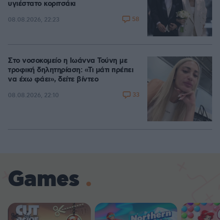
υγιέστατο κοριτσάκι
58
08.08.2026, 22:23
Στο νοσοκομείο η Ιωάννα Τούνη με
τροφική δηλητηρίαση: «Τι μάτι πρέπει
να έχω φάει», δείτε βίντεο
33
08.08.2026, 22:10
Games