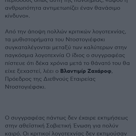
περιόδους όπως αυτή της πανδημίας, «αφού η
ανθρωπότητα αντιμετωπίζει έναν θανάσιμο
κίνδυνο».
Από την άποψη πολλών κριτικών λογοτεχνίας,
τα μυθιστορήματα του Ντοστογιέφσκι
συγκαταλέγονται μεταξύ των καλύτερων στην
παγκόσμια λογοτεχνία Ο ίδιος ο συγγραφέας
πίστευε ότι δέκα χρόνια μετά το θάνατό του θα
Βλαντιμίρ Ζαχάροφ
είχε ξεχαστεί, λέει ο
,
Πρόεδρος της Διεθνούς Εταιρείας
Ντοστογιέφσκι.
Ο συγγραφέας πάντως δεν έχαιρε εκτιμήσεως
στην αθεϊστική Σοβιετική Ένωση για πολύν
καιρό. Οι κριτικοί λογοτεχνίας δεν εκτιμούσαν