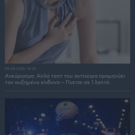
08.08.2026, 16:24
Ανεύρυσμα: Απλό τεστ του αντίχειρα προμηνύει
τον αυξημένο κίνδυνο – Γίνεται σε 1 λεπτό