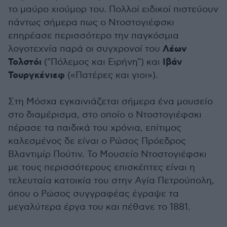
το μαύρο χιούμορ του. Πολλοί ειδικοί πιστεύουν
πάντως σήμερα πως ο Ντοστογιέφσκι
επηρέασε περισσότερο την παγκόσμια
Λέων
λογοτεχνία παρά οι συγχρονοί του
Τολστόι
Ιβάν
("Πόλεμος και Ειρήνη") και
Τουργκένιεφ
(«Πατέρες και γιοι»).
Στη Μόσχα εγκαινιάζεται σήμερα ένα μουσείο
στο διαμέρισμα, στο οποίο ο Ντοστογιέφσκι
πέρασε τα παιδικά του χρόνια, επίτιμος
καλεσμένος δε είναι ο Ρώσος Πρόεδρος
Βλαντιμίρ Πούτιν. Το Μουσείο Ντοστογιέφσκι
με τους περισσότερους επισκέπτες είναι η
τελευταία κατοικία του στην Αγία Πετρούπολη,
όπου ο Ρώσος συγγραφέας έγραψε τα
μεγαλύτερα έργα του και πέθανε το 1881.