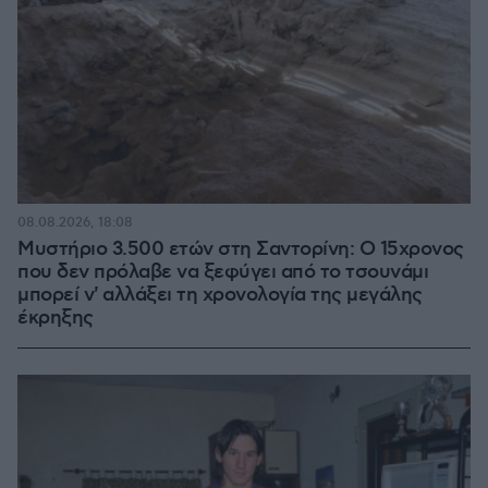
08.08.2026, 18:08
Μυστήριο 3.500 ετών στη Σαντορίνη: Ο 15χρονος
που δεν πρόλαβε να ξεφύγει από το τσουνάμι
μπορεί ν' αλλάξει τη χρονολογία της μεγάλης
έκρηξης