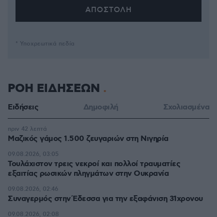
* Υποχρεωτικά πεδία
ΡΟΗ ΕΙΔΗΣΕΩΝ
Ειδήσεις
Δημοφιλή
Σχολιασμένα
πριν 42 λεπτά
Μαζικός γάμος 1.500 ζευγαριών στη Νιγηρία
09.08.2026, 03:05
Τουλάχιστον τρεις νεκροί και πολλοί τραυματίες
εξαιτίας ρωσικών πληγμάτων στην Ουκρανία
09.08.2026, 02:46
Συναγερμός στην Έδεσσα για την εξαφάνιση 31χρονου
09.08.2026, 02:08