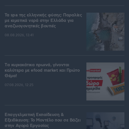
Τα spa της ελληνικής φύσης: Παραλίες
με ιαματικά νερά στην Ελλάδα για
αναζωογονητικές βουτιές
08.08.2026, 13:41
Tα κυριακάτικα πρωινά, γίνονται
καλύτερα με efood market και Πρώτο
Θέμα!
07.08.2026, 12:25
Επαγγελματική Εκπαίδευση &
Εξειδίκευση: Το Mοντέλο που σε Bάζει
στην Aγορά Eργασίας