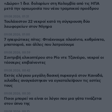
«Δώρο» 1 δισ. δολαρίων στη Κολομβία από τις ΗΠΑ
μετά την ορκωμοσία του νέου τραμπικού προέδρου
09.08.2026, 01:31
Τουλάχιστον 22 νεκροί κατά τη σύγκρουση δύο
λεωφορείων στον Νίγηρα
09.08.2026, 01:00
7 ηπειρώτικες πίτες: Φτιάχνουμε πλασίντα, κοθρόπιτα,
μπατσαριά, και άλλες που λατρεύουμε
09.08.2026, 00:59
Συντριβή ελικοπτέρου στο Ρίο ντε Τζανέιρο, νεκροί οι
τέσσερις επιβαίνοντες
09.08.2026, 00:42
Εκτός ελέγχου μεγάλη δασική πυρκαγιά στον Καναδά,
χιλιάδες αναγκάστηκαν να εγκαταλείψουν τις εστίες
τους
09.08.2026, 00:30
Ποιοι μπορεί να είναι οι λόγοι που μια γάτα τινάζεται
στον ύπνο της
09.08.2026, 00:15