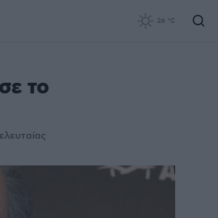
26
°C
σε το
τελευταίας