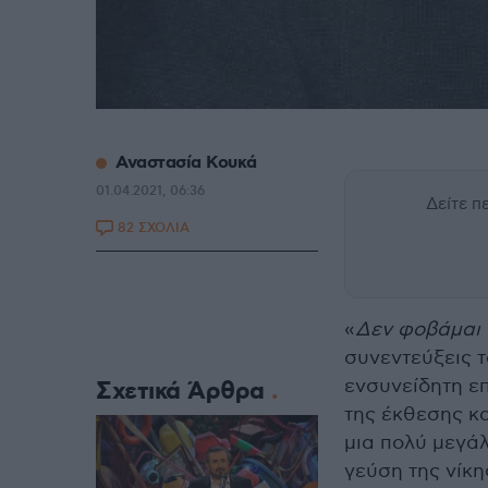
Αναστασία Κουκά
01.04.2021, 06:36
Δείτε 
82 ΣΧΟΛΙΑ
«
Δεν φοβάμαι
συνεντεύξεις 
ενσυνείδητη επ
Σχετικά Άρθρα
της έκθεσης κα
μια πολύ μεγάλ
γεύση της νίκη