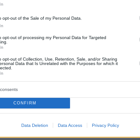
In
o opt-out of the Sale of my Personal Data.
In
to opt-out of processing my Personal Data for Targeted
ing.
In
o opt-out of Collection, Use, Retention, Sale, and/or Sharing
ersonal Data that Is Unrelated with the Purposes for which it
lected.
In
consents
CONFIRM
Data Deletion
Data Access
Privacy Policy