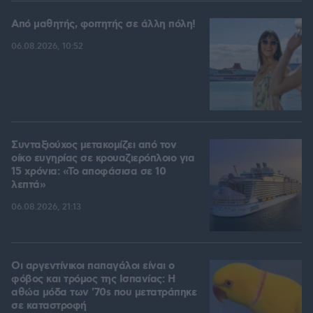
Από μαθητής, φοιτητής σε άλλη πόλη!
06.08.2026, 10:52
Συνταξιούχος μετακομίζει από τον
οίκο ευγηρίας σε κρουαζιερόπλοιο για
15 χρόνια: «Το αποφάσισα σε 10
λεπτά»
06.08.2026, 21:13
Οι αργεντίνικοι παπαγάλοι είναι ο
φόβος και τρόμος της Ισπανίας: Η
αθώα μόδα των '70s που μετατράπηκε
σε καταστροφή