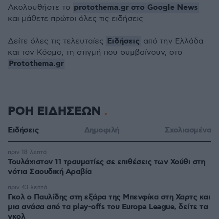
protothema.gr στο Google News
Ακολουθήστε το
και μάθετε πρώτοι όλες τις ειδήσεις
Ειδήσεις
Δείτε όλες τις τελευταίες
από την Ελλάδα
και τον Κόσμο, τη στιγμή που συμβαίνουν, στο
Protothema.gr
ΡΟΗ ΕΙΔΗΣΕΩΝ
Ειδήσεις
Δημοφιλή
Σχολιασμένα
πριν 18 λεπτά
Τουλάχιστον 11 τραυματίες σε επιθέσεις των Χούθι στη
νότια Σαουδική Αραβία
πριν 43 λεπτά
Γκολ ο Παυλίδης στη εξάρα της Μπενφίκα στη Χαρτς και
μια ανάσα από τα play-offs του Europa League, δείτε τα
γκολ