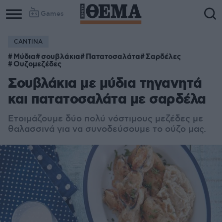
Games
CANTINA
Μύδια
σουβλάκια
Πατατοσαλάτα
Σαρδέλες
Ουζομεζέδες
Σουβλάκια με μύδια τηγανητά
και πατατοσαλάτα με σαρδέλα
Ετοιμάζουμε δύο πολύ νόστιμους μεζέδες με
θαλασσινά για να συνοδεύσουμε το ούζο μας.