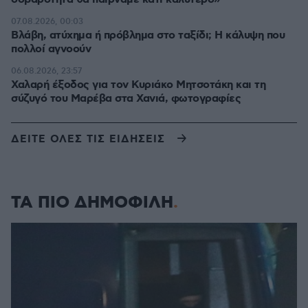
07.08.2026, 00:03
Βλάβη, ατύχημα ή πρόβλημα στο ταξίδι; Η κάλυψη που
πολλοί αγνοούν
06.08.2026, 23:57
Χαλαρή έξοδος για τον Κυριάκο Μητσοτάκη και τη
σύζυγό του Μαρέβα στα Χανιά, φωτογραφίες
ΔΕΙΤΕ ΟΛΕΣ ΤΙΣ ΕΙΔΗΣΕΙΣ
ΤΑ ΠΙΟ ΔΗΜΟΦΙΛΗ