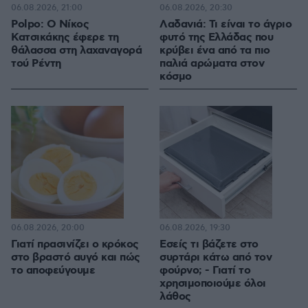
06.08.2026, 21:00
06.08.2026, 20:30
Polpo: O Νίκος
Λαδανιά: Τι είναι το άγριο
Κατσικάκης έφερε τη
φυτό της Ελλάδας που
θάλασσα στη λαχαναγορά
κρύβει ένα από τα πιο
τού Ρέντη
παλιά αρώματα στον
κόσμο
06.08.2026, 20:00
06.08.2026, 19:30
Γιατί πρασινίζει ο κρόκος
Εσείς τι βάζετε στο
στο βραστό αυγό και πώς
συρτάρι κάτω από τον
το αποφεύγουμε
φούρνο; - Γιατί το
χρησιμοποιούμε όλοι
λάθος