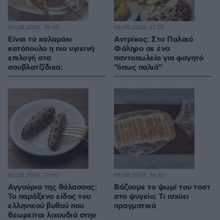
06.08.2026, 18:00
06.08.2026, 17:30
Είναι το καλαμάκι
Αντρίκος: Στο Παλαιό
κοτόπουλο η πιο υγιεινή
Φάληρο σε ένα
επιλογή στα
παντοπωλείο για φαγητό
σουβλατζίδικα;
''όπως παλιά''
06.08.2026, 17:00
06.08.2026, 16:30
Αγγούρια της θάλασσας:
Βάζουμε το ψωμί του τοστ
Το παράξενο είδος του
στο ψυγείο; Τι ισχύει
ελληνικού βυθού που
πραγματικά
θεωρείται λιχουδιά στην