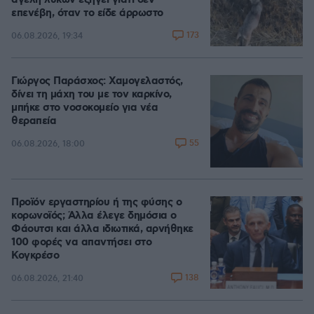
αγέλη λύκων εξηγεί γιατί δεν
επενέβη, όταν το είδε άρρωστο
173
06.08.2026, 19:34
Γιώργος Παράσχος: Χαμογελαστός,
δίνει τη μάχη του με τον καρκίνο,
μπήκε στο νοσοκομείο για νέα
θεραπεία
55
06.08.2026, 18:00
Προϊόν εργαστηρίου ή της φύσης ο
κορωνοϊός; Άλλα έλεγε δημόσια ο
Φάουτσι και άλλα ιδιωτικά, αρνήθηκε
100 φορές να απαντήσει στο
Κογκρέσο
138
06.08.2026, 21:40