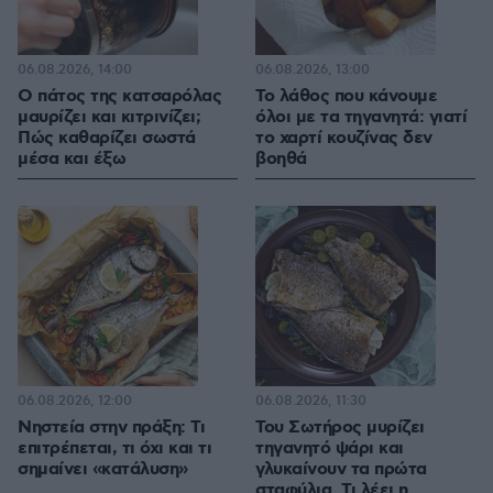
06.08.2026, 14:00
06.08.2026, 13:00
Ο πάτος της κατσαρόλας
Το λάθος που κάνουμε
μαυρίζει και κιτρινίζει;
όλοι με τα τηγανητά: γιατί
Πώς καθαρίζει σωστά
το χαρτί κουζίνας δεν
μέσα και έξω
βοηθά
06.08.2026, 12:00
06.08.2026, 11:30
Νηστεία στην πράξη: Τι
Του Σωτήρος μυρίζει
επιτρέπεται, τι όχι και τι
τηγανητό ψάρι και
σημαίνει «κατάλυση»
γλυκαίνουν τα πρώτα
σταφύλια. Τι λέει η