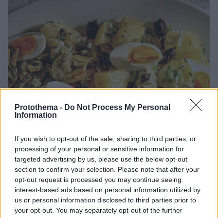
Protothema -
Do Not Process My Personal
Information
If you wish to opt-out of the sale, sharing to third parties, or
processing of your personal or sensitive information for
targeted advertising by us, please use the below opt-out
section to confirm your selection. Please note that after your
opt-out request is processed you may continue seeing
24.04.2023, 09:00
interest-based ads based on personal information utilized by
Πατατοσαλάτα με αγκινάρες και αυγά
us or personal information disclosed to third parties prior to
your opt-out. You may separately opt-out of the further
Μια πατατοσαλάτα με αγκινάρες αλλά και με αυγά