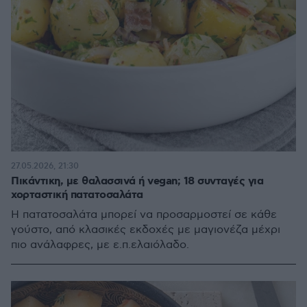
27.05.2026, 21:30
Πικάντικη, με θαλασσινά ή vegan; 18 συνταγές για
χορταστική πατατοσαλάτα
Η πατατοσαλάτα μπορεί να προσαρμοστεί σε κάθε
γούστο, από κλασικές εκδοχές με μαγιονέζα μέχρι
πιο ανάλαφρες, με ε.π.ελαιόλαδο.