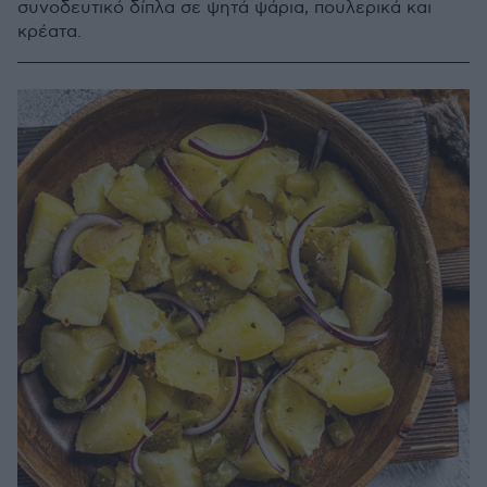
συνοδευτικό δίπλα σε ψητά ψάρια, πουλερικά και
κρέατα.