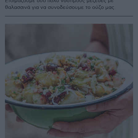
Ετοιμάζουμε δύο πολύ νόστιμους μεζέδες με
θαλασσινά για να συνοδεύσουμε το ούζο μας.