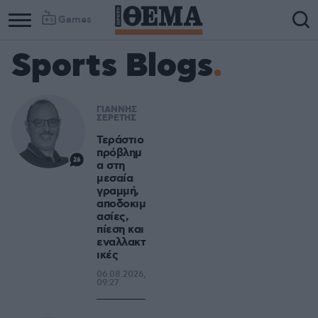
Games
Sports Blogs
ΓΙΑΝΝΗΣ
ΣΕΡΕΤΗΣ
Τεράστιο
πρόβλημ
26
α στη
μεσαία
γραμμή,
αποδοκιμ
ασίες,
πίεση και
εναλλακτ
ικές
06.08.2026,
09:27