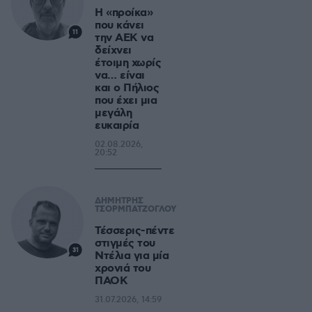
Η «προίκα»
που κάνει
11
την ΑΕΚ να
δείχνει
έτοιμη χωρίς
να… είναι
και ο Πήλιος
που έχει μια
μεγάλη
ευκαιρία
02.08.2026,
20:52
ΔΗΜΗΤΡΗΣ
ΤΣΟΡΜΠΑΤΖΟΓΛΟΥ
Τέσσερις-πέντε
στιγμές του
31
Ντέλια για μία
χρονιά του
ΠΑΟΚ
31.07.2026, 14:59