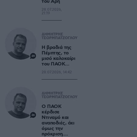
του Αρη
28.07.2026,
21:19
ΔΗΜΗΤΡΗΣ
ΤΣΟΡΜΠΑΤΖΟΓΛΟΥ
Η βραδιά της
Πέμπτης, το
20
μισό καλοκαίρι
του ΠΑΟΚ…
28.07.2026, 14:42
ΔΗΜΗΤΡΗΣ
ΤΣΟΡΜΠΑΤΖΟΓΛΟΥ
Ο ΠΑΟΚ
κέρδισε
26
Ντιναμό και
αναποδιές, όχι
όμως την
πρόκριση….