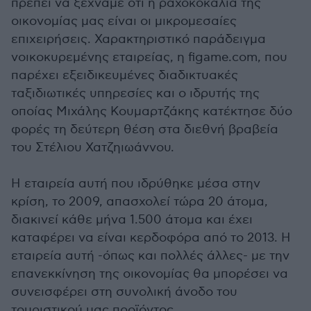
πρέπει να ξεχνάμε ότι η ραχοκοκαλιά της
οικονομίας μας είναι οι μικρομεσαίες
επιχειρήσεις. Χαρακτηριστικό παράδειγμα
νοικοκυρεμένης εταιρείας, η figame.com, που
παρέχει εξειδικευμένες διαδικτυακές
ταξιδιωτικές υπηρεσίες και ο ιδρυτής της
οποίας Μιχάλης Κουμαρτζάκης κατέκτησε δύο
φορές τη δεύτερη θέση στα διεθνή βραβεία
του Στέλιου Χατζηιωάννου.
Η εταιρεία αυτή που ιδρύθηκε μέσα στην
κρίση, το 2009, απασχολεί τώρα 20 άτομα,
διακινεί κάθε μήνα 1.500 άτομα και έχει
καταφέρει να είναι κερδοφόρα από το 2013. Η
εταιρεία αυτή -όπως και πολλές άλλες- με την
επανεκκίνηση της οικονομίας θα μπορέσει να
συνεισφέρει στη συνολική άνοδο του
τουριστικού μας προϊόντος.