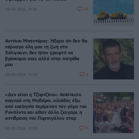
98
08.08.2026, 19:36
Αντόνιο Μπαντέρας: Ήξερα ότι δεν θα
πέρναγα όλη μου τη ζωή στο
Χόλιγουντ, δεν ήταν γραφτό να
βρίσκομαι εκεί, αλλά στην πατρίδα
μου
4
08.08.2026, 15:02
«Δεν είναι η Τζορτζίνα»: Απίστευτο
σκηνικό στη Μαδέιρα, χιλιάδες έξω
από εκκλησία περίμεναν τον γάμο του
Ρονάλντο και είδαν άλλο ζευγάρι, η
αντίδραση του Πορτογάλου σταρ
8
08.08.2026, 21:05