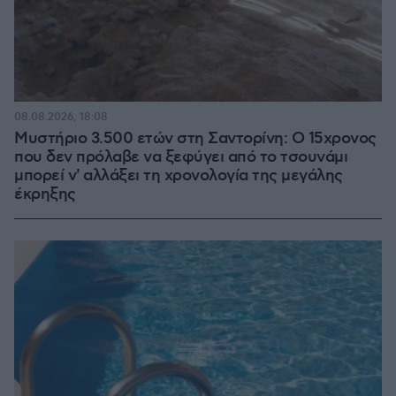
08.08.2026, 18:08
Μυστήριο 3.500 ετών στη Σαντορίνη: Ο 15χρονος
που δεν πρόλαβε να ξεφύγει από το τσουνάμι
μπορεί ν' αλλάξει τη χρονολογία της μεγάλης
έκρηξης