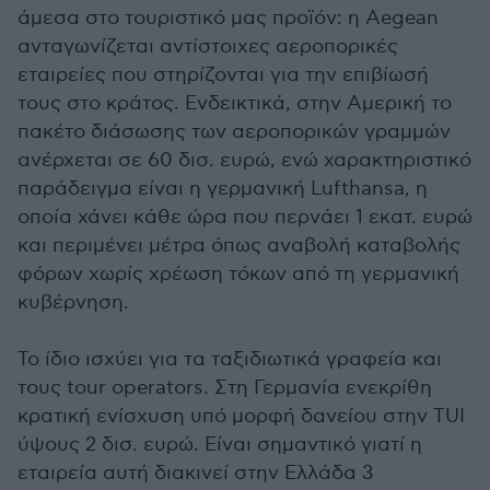
άμεσα στο τουριστικό μας προϊόν: η Aegean
ανταγωνίζεται αντίστοιχες αεροπορικές
εταιρείες που στηρίζονται για την επιβίωσή
τους στο κράτος. Ενδεικτικά, στην Αμερική το
πακέτο διάσωσης των αεροπορικών γραμμών
ανέρχεται σε 60 δισ. ευρώ, ενώ χαρακτηριστικό
παράδειγμα είναι η γερμανική Lufthansa, η
οποία χάνει κάθε ώρα που περνάει 1 εκατ. ευρώ
και περιμένει μέτρα όπως αναβολή καταβολής
φόρων χωρίς χρέωση τόκων από τη γερμανική
κυβέρνηση.
Το ίδιο ισχύει για τα ταξιδιωτικά γραφεία και
τους tour operators. Στη Γερμανία ενεκρίθη
κρατική ενίσχυση υπό μορφή δανείου στην TUI
ύψους 2 δισ. ευρώ. Είναι σημαντικό γιατί η
εταιρεία αυτή διακινεί στην Ελλάδα 3