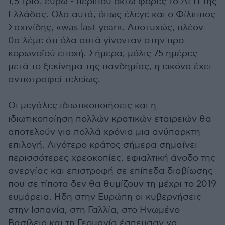
1,5 τρισ. ευρώ - περίπου οκτώ φορές το ΑΕΠ της
Ελλάδας. Ολα αυτά, όπως έλεγε και ο Φίλιππος
Σαχινίδης, «was last year». Δυστυχώς, πλέον
θα λέμε ότι όλα αυτά γίνονταν στην προ
κορωνοϊού εποχή. Σήμερα, μόλις 75 ημέρες
μετά το ξεκίνημα της πανδημίας, η εικόνα έχει
αντιστραφεί τελείως.
Οι μεγάλες ιδιωτικοποιήσεις και η
ιδιωτικοποίηση πολλών κρατικών εταιρειών θα
αποτελούν για πολλά χρόνια μια ανύπαρκτη
επιλογή. Λιγότερο κράτος σήμερα σημαίνει
περισσότερες χρεοκοπίες, εφιαλτική άνοδο της
ανεργίας και επιστροφή σε επίπεδα διαβίωσης
που σε τίποτα δεν θα θυμίζουν τη μέχρι το 2019
ευμάρεια. Ηδη στην Ευρώπη οι κυβερνήσεις
στην Ισπανία, στη Γαλλία, στο Ηνωμένο
Βασίλειο και τη Γερμανία έσπευσαν να