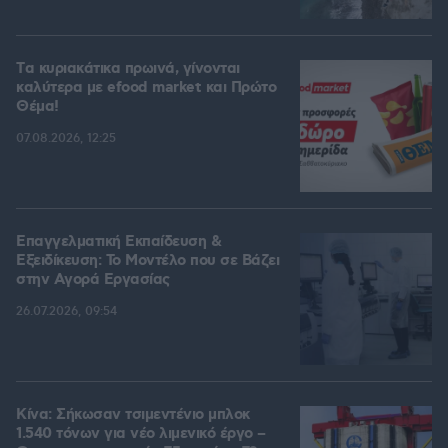
Tα κυριακάτικα πρωινά, γίνονται
καλύτερα με efood market και Πρώτο
Θέμα!
07.08.2026, 12:25
Επαγγελματική Εκπαίδευση &
Εξειδίκευση: Το Mοντέλο που σε Bάζει
στην Aγορά Eργασίας
26.07.2026, 09:54
Κίνα: Σήκωσαν τσιμεντένιο μπλοκ
1.540 τόνων για νέο λιμενικό έργο –