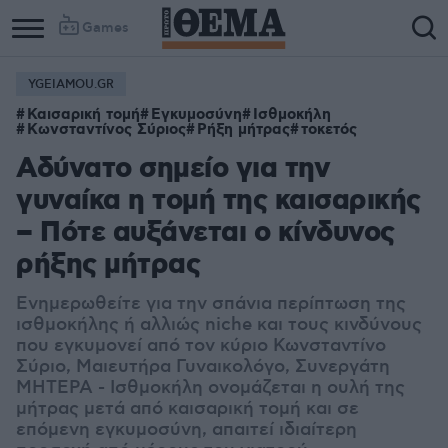
Games
YGEIAMOU.GR
Καισαρική τομή
Εγκυμοσύνη
Ισθμοκήλη
Κωνσταντίνος Σύριος
Ρήξη μήτρας
τοκετός
Αδύνατο σημείο για την
γυναίκα η τομή της καισαρικής
– Πότε αυξάνεται ο κίνδυνος
ρήξης μήτρας
Ενημερωθείτε για την σπάνια περίπτωση της
ισθμοκήλης ή αλλιώς niche και τους κινδύνους
που εγκυμονεί από τον κύριο Κωνσταντίνο
Σύριο, Μαιευτήρα Γυναικολόγο, Συνεργάτη
ΜΗΤΕΡΑ - Ισθμοκήλη ονομάζεται η ουλή της
μήτρας μετά από καισαρική τομή και σε
επόμενη εγκυμοσύνη, απαιτεί ιδιαίτερη