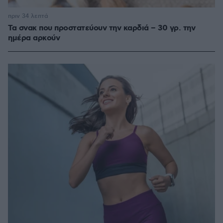
πριν 34 λεπτά
Τα σνακ που προστατεύουν την καρδιά – 30 γρ. την
ημέρα αρκούν