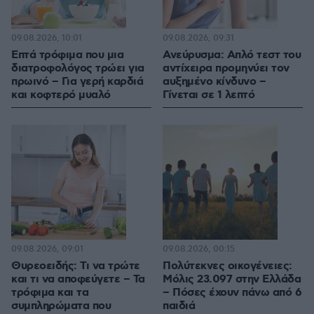
09.08.2026, 10:01
09.08.2026, 09:31
Επτά τρόφιμα που μια
Ανεύρυσμα: Απλό τεστ του
διατροφολόγος τρώει για
αντίχειρα προμηνύει τον
πρωινό – Για γερή καρδιά
αυξημένο κίνδυνο –
και κοφτερό μυαλό
Γίνεται σε 1 λεπτό
09.08.2026, 09:01
09.08.2026, 00:15
Θυρεοειδής: Τι να τρώτε
Πολύτεκνες οικογένειες:
και τι να αποφεύγετε – Τα
Μόλις 23.097 στην Ελλάδα
τρόφιμα και τα
– Πόσες έχουν πάνω από 6
συμπληρώματα που
παιδιά