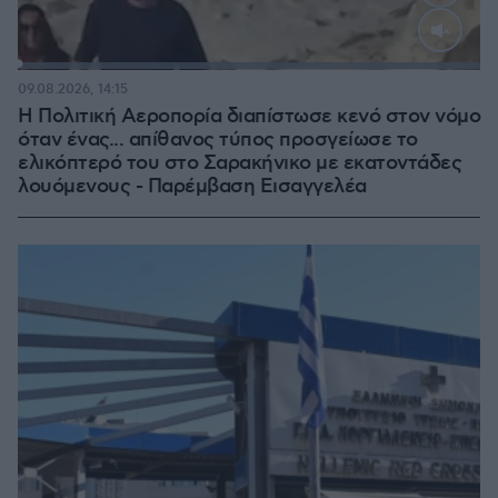
Loaded
:
100.00%
09.08.2026, 14:15
Η Πολιτική Αεροπορία διαπίστωσε κενό στον νόμο
όταν ένας... απίθανος τύπος προσγείωσε το
ελικόπτερό του στο Σαρακήνικο με εκατοντάδες
λουόμενους - Παρέμβαση Εισαγγελέα