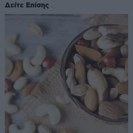
Δείτε Επίσης