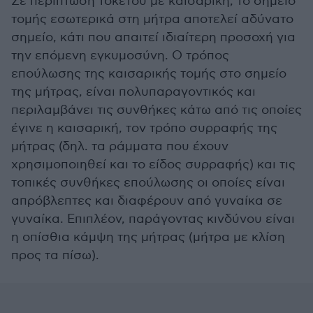
Σε περίπτωση τοκετού με καισαρική, το σημείο
τομής εσωτερικά στη μήτρα αποτελεί αδύνατο
σημείο, κάτι που απαιτεί ιδιαίτερη προσοχή για
την επόμενη εγκυμοσύνη. Ο τρόπος
επούλωσης της καισαρικής τομής στο σημείο
της μήτρας, είναι πολυπαραγοντικός και
περιλαμβάνει τις συνθήκες κάτω από τις οποίες
έγινε η καισαρική, τον τρόπο συρραφής της
μήτρας (δηλ. τα ράμματα που έχουν
χρησιμοποιηθεί και το είδος συρραφής) και τις
τοπικές συνθήκες επούλωσης οι οποίες είναι
απρόβλεπτες και διαφέρουν από γυναίκα σε
γυναίκα. Επιπλέον, παράγοντας κινδύνου είναι
η οπίσθια κάμψη της μήτρας (μήτρα με κλίση
προς τα πίσω).