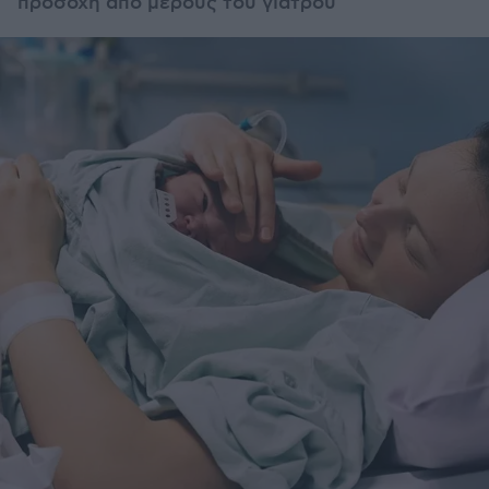
προσοχή από μέρους του γιατρού