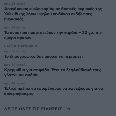
πριν 28 λεπτά
Απαγόρευση κυκλοφορίας σε δασικές περιοχές της
Χαλκιδικής λόγω υψηλού κινδύνου εκδήλωσης
πυρκαγιάς
πριν 34 λεπτά
Τα σνακ που προστατεύουν την καρδιά – 30 γρ. την
ημέρα αρκούν
ΠΑΥΛΟΣ ΜΑΡΙΝΑΚΗΣ
πριν 36 λεπτά
Το δημογραφικό δεν μπορεί να περιμένει
πριν 40 λεπτά
Κρεμμύδια για στιφάδο. Έτσι το ξεφλούδισμά τους
γίνεται παιχνιδάκι
πριν 40 λεπτά
Τελικά πρέπει να περιμένουμε να χωνέψουμε για να
κολυμπήσουμε;
ΔΕΙΤΕ ΟΛΕΣ ΤΙΣ ΕΙΔΗΣΕΙΣ