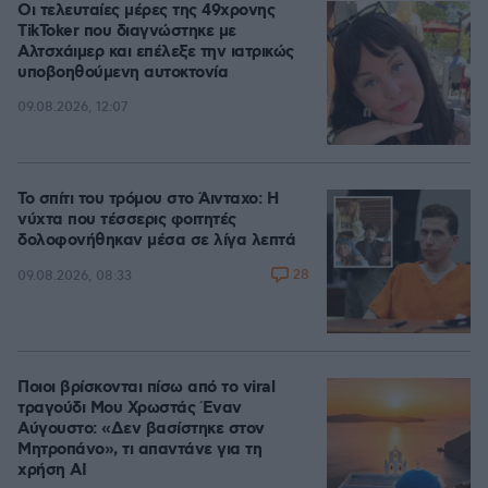
Οι τελευταίες μέρες της 49χρονης
TikToker που διαγνώστηκε με
Αλτσχάιμερ και επέλεξε την ιατρικώς
υποβοηθούμενη αυτοκτονία
09.08.2026, 12:07
Το σπίτι του τρόμου στο Άινταχο: Η
νύχτα που τέσσερις φοιτητές
δολοφονήθηκαν μέσα σε λίγα λεπτά
28
09.08.2026, 08:33
Ποιοι βρίσκονται πίσω από το viral
τραγούδι Μου Χρωστάς Έναν
Αύγουστο: «Δεν βασίστηκε στον
Μητροπάνο», τι απαντάνε για τη
χρήση AI