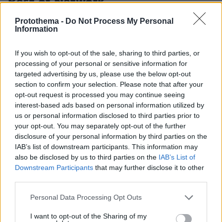
Best of Network
Protothema -
Do Not Process My Personal
Information
If you wish to opt-out of the sale, sharing to third parties, or
processing of your personal or sensitive information for
targeted advertising by us, please use the below opt-out
section to confirm your selection. Please note that after your
opt-out request is processed you may continue seeing
interest-based ads based on personal information utilized by
us or personal information disclosed to third parties prior to
your opt-out. You may separately opt-out of the further
disclosure of your personal information by third parties on the
IAB’s list of downstream participants. This information may
also be disclosed by us to third parties on the
IAB’s List of
Downstream Participants
that may further disclose it to other
third parties.
Please note that this website/app uses one or more Google
Personal Data Processing Opt Outs
services and may gather and store information including but
not limited to your visit or usage behaviour. You may click to
I want to opt-out of the Sharing of my