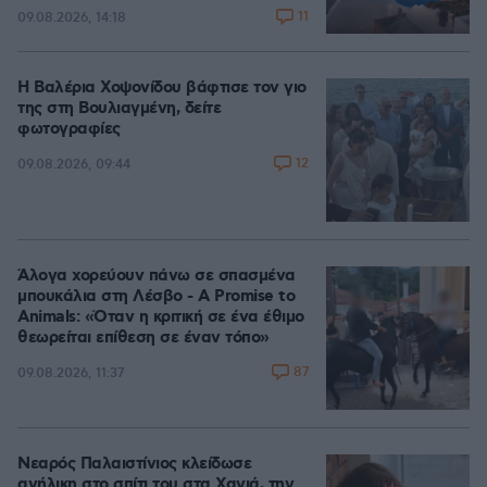
11
09.08.2026, 14:18
Η Βαλέρια Χοψονίδου βάφτισε τον γιο
της στη Βουλιαγμένη, δείτε
φωτογραφίες
12
09.08.2026, 09:44
Άλογα χορεύουν πάνω σε σπασμένα
μπουκάλια στη Λέσβο - A Promise to
Animals: «Όταν η κριτική σε ένα έθιμο
θεωρείται επίθεση σε έναν τόπο»
87
09.08.2026, 11:37
Νεαρός Παλαιστίνιος κλείδωσε
ανήλικη στο σπίτι του στα Χανιά, την