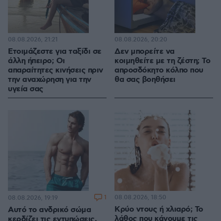
08.08.2026, 21:21
08.08.2026, 20:20
Ετοιμάζεστε για ταξίδι σε
Δεν μπορείτε να
άλλη ήπειρο; Οι
κοιμηθείτε με τη ζέστη; Το
απαραίτητες κινήσεις πριν
απροσδόκητο κόλπο που
την αναχώρηση για την
θα σας βοηθήσει
υγεία σας
1
08.08.2026, 18:50
08.08.2026, 19:19
Κρύο ντους ή χλιαρό; Το
Αυτό το ανδρικό σώμα
λάθος που κάνουμε τις
κερδίζει τις εντυπώσεις,