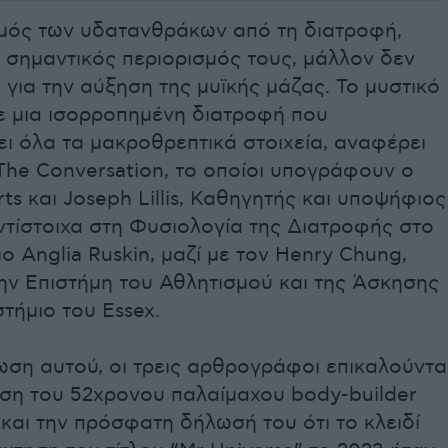
μός των υδατανθράκων από τη διατροφή,
 σημαντικός περιορισμός τους, μάλλον δεν
η για την αύξηση της μυϊκής μάζας. Το μυστικό
σε μια ισορροπημένη διατροφή που
ι όλα τα μακροθρεπτικά στοιχεία, αναφέρει
The Conversation, το οποίοι υπογράφουν ο
rts και Joseph Lillis, Καθηγητής και υποψήφιος
ντίστοιχα στη Φυσιολογία της Διατροφής στο
ο Anglia Ruskin, μαζί με τον Henry Chung,
ην Επιστήμη του Αθλητισμού και της Άσκησης
τήμιο του Essex.
ση αυτού, οι τρεις αρθρογράφοι επικαλούντα
ωση του 52χρονου παλαίμαχου body-builder
 και την πρόσφατη δήλωσή του ότι το κλειδί