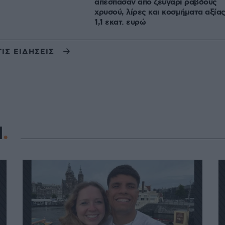
απέσπασαν από ζευγάρι ράβδους
χρυσού, λίρες και κοσμήματα αξία
1,1 εκατ. ευρώ
ΤΙΣ ΕΙΔΗΣΕΙΣ
Η