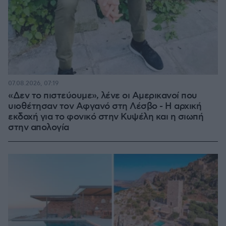
07.08.2026, 07:19
«Δεν το πιστεύουμε», λένε οι Αμερικανοί που
υιοθέτησαν τον Αφγανό στη Λέσβο - Η αρχική
εκδοχή για το φονικό στην Κυψέλη και η σιωπή
στην απολογία