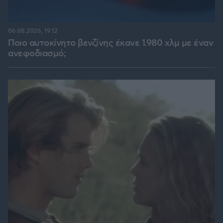
06.08.2026, 19:12
Ποιο αυτοκίνητο βενζίνης έκανε 1.980 χλμ με έναν
ανεφοδιασμό;