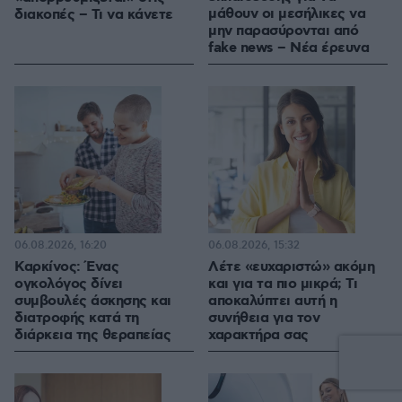
μάθουν οι μεσήλικες να
διακοπές – Τι να κάνετε
μην παρασύρονται από
fake news – Νέα έρευνα
06.08.2026, 16:20
06.08.2026, 15:32
Καρκίνος: Ένας
Λέτε «ευχαριστώ» ακόμη
ογκολόγος δίνει
και για τα πιο μικρά; Τι
συμβουλές άσκησης και
αποκαλύπτει αυτή η
διατροφής κατά τη
συνήθεια για τον
διάρκεια της θεραπείας
χαρακτήρα σας