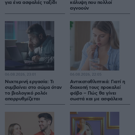
για ένα ασφαλές ταξίδι
κάλυψη που πολλοί
αγνοούν
06.08.2026, 23:01
06.08.2026, 22:05
Νυχτερινή εργασία: Τι
Αντικαταθλιπτικά: Γιατί η
συμβαίνει στο σώμα όταν
διακοπή τους προκαλεί
το βιολογικό ρολόι
φόβο – Πώς θα γίνει
απορρυθμίζεται
σωστά και με ασφάλεια