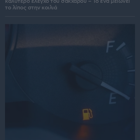
καλύτερο έλεγχο του σακχάρου – Το ένα μειώνει
το λίπος στην κοιλιά