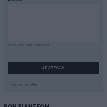
Απομένουν
2500
χαρακτήρες
* Υποχρεωτικά πεδία
ΡΟΗ ΕΙΔΗΣΕΩΝ