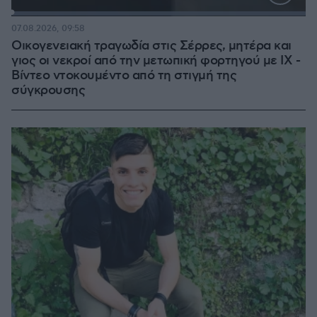
Loaded
:
100.00%
07.08.2026, 09:58
Οικογενειακή τραγωδία στις Σέρρες, μητέρα και
γιος οι νεκροί από την μετωπική φορτηγού με ΙΧ -
Βίντεο ντοκουμέντο από τη στιγμή της
σύγκρουσης