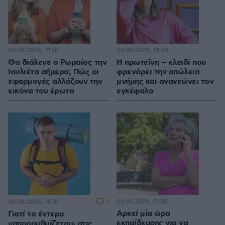
06.08.2026, 21:01
06.08.2026, 19:48
Θα διάλεγε ο Ρωμαίος την
Η πρωτεΐνη – κλειδί που
Ιουλιέτα σήμερα; Πώς οι
φρενάρει την απώλεια
εφαρμογές αλλάζουν την
μνήμης και ανανεώνει τον
εικόνα του έρωτα
εγκέφαλο
1
06.08.2026, 17:28
06.08.2026, 18:31
Αρκεί μία ώρα
Γιατί το έντερο
εκπαίδευσης για να
«απορρυθμίζεται» στις