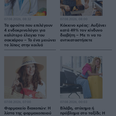
07.08.2026, 08:32
07.08.2026, 08:00
Τα φρούτα που επιλέγουν
Κόκκινο κρέας: Αυξάνει
4 ενδοκρινολόγοι για
κατά 49% τον κίνδυνο
καλύτερο έλεγχο του
διαβήτη – Με τι να το
σακχάρου – Το ένα μειώνει
αντικαταστήσετε
το λίπος στην κοιλιά
07.08.2026, 07:00
07.08.2026, 00:03
Φαρμακείο διακοπών: Η
Βλάβη, ατύχημα ή
λίστα της φαρμακοποιού
πρόβλημα στο ταξίδι; Η