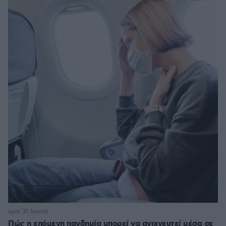
πριν 31 λεπτά
Πώς η επόμενη πανδημία μπορεί να ανιχνευτεί μέσα σε