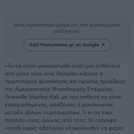
Δείτε περισσότερα άρθρα μας
στα αποτελέσματα
αναζήτησης
Add Protothema.gr on Google
«Το να είσαι μοναχοπαίδι είναι μια ασθένεια
από μόνο του» είχε δηλώσει κάποτε ο
πρωτοπόρος ψυχολόγος και πρώτος πρόεδρος
της Αμερικανικής Ψυχολογικής Εταιρείας,
Granville Stanley Hall, με τον ασθενή να είναι
κακομαθημένος, αλαζόνας ή μονόχνωτος
μεταξύ άλλων συμπτωμάτων. Τι κι αν έχει
περάσει ένας αιώνας από τότε; Το concept
«παιδί χωρίς αδέλφια» εξακολουθεί να φέρει