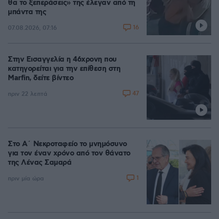
θα το ξεπεράσεις» της έλεγαν από τη
μπάντα της
16
07.08.2026, 07:16
Στην Εισαγγελία η 46χρονη που
κατηγορείται για την επίθεση στη
Marfin, δείτε βίντεο
47
πριν 22 λεπτά
Στο Α΄ Νεκροταφείο το μνημόσυνο
για τον έναν χρόνο από τον θάνατο
της Λένας Σαμαρά
1
πριν μία ώρα