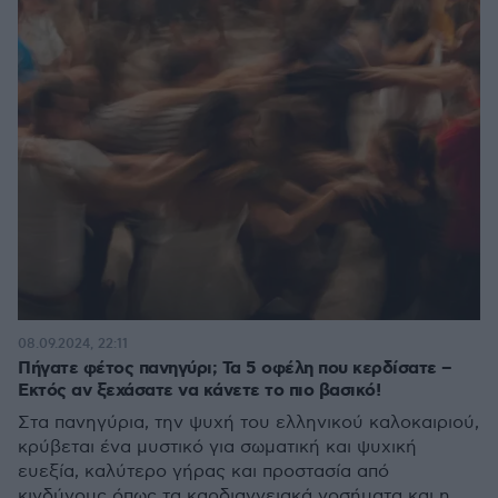
08.09.2024, 22:11
Πήγατε φέτος πανηγύρι; Τα 5 οφέλη που κερδίσατε –
Εκτός αν ξεχάσατε να κάνετε το πιο βασικό!
Στα πανηγύρια, την ψυχή του ελληνικού καλοκαιριού,
κρύβεται ένα μυστικό για σωματική και ψυχική
ευεξία, καλύτερο γήρας και προστασία από
κινδύνους όπως τα καρδιαγγειακά νοσήματα και η