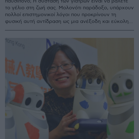
παυσίπονο; Η σύσταση των γιατρών είναι να βάλετε
το γέλιο στη ζωή σας. Μολονότι παράδοξο, υπάρχουν
πολλοί επιστημονικοί λόγοι που προκρίνουν τη
φυσική αυτή αντίδραση ως μια ανέξοδη και εύκολη
θεραπεία. Οι επιστήμονες από την κορυφαία κλινική
Mayo εξηγούν