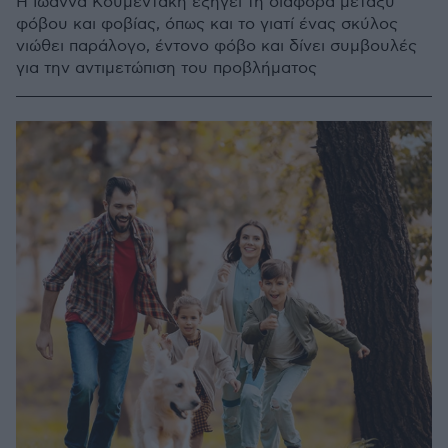
Η Ιωάννα Κουμεντάκη εξηγεί τη διαφορά μεταξύ
φόβου και φοβίας, όπως και το γιατί ένας σκύλος
νιώθει παράλογο, έντονο φόβο και δίνει συμβουλές
για την αντιμετώπιση του προβλήματος