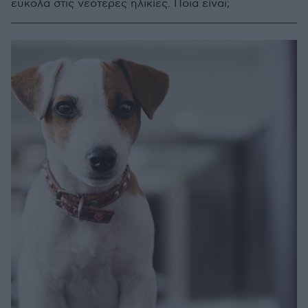
εύκολα στις νεότερες ηλικίες. Ποια είναι;