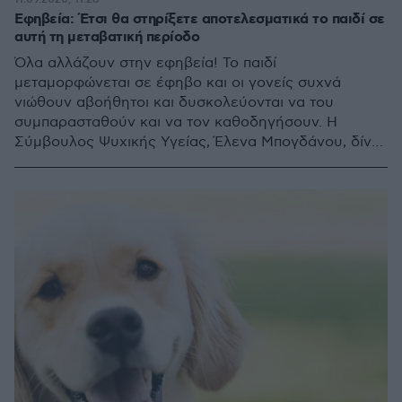
Εφηβεία: Έτσι θα στηρίξετε αποτελεσματικά το παιδί σε
αυτή τη μεταβατική περίοδο
Όλα αλλάζουν στην εφηβεία! Το παιδί
μεταμορφώνεται σε έφηβο και οι γονείς συχνά
νιώθουν αβοήθητοι και δυσκολεύονται να του
συμπαρασταθούν και να τον καθοδηγήσουν. Η
Σύμβουλος Ψυχικής Υγείας, Έλενα Μπογδάνου, δίνει
πολύτιμες συμβουλές για το πώς οι γονείς μπορούν
να διαχειριστούν αυτή την ευαίσθητη και γεμάτη
αλλαγές ηλικία των παιδιών