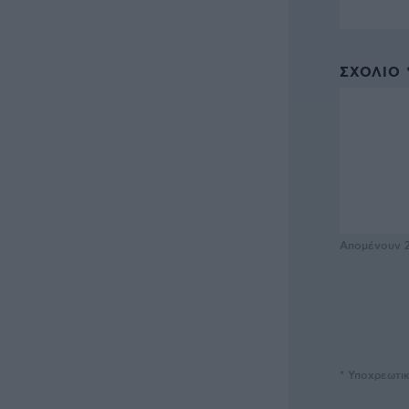
ΣΧΌΛΙΟ 
Απομένουν
* Υποχρεωτι