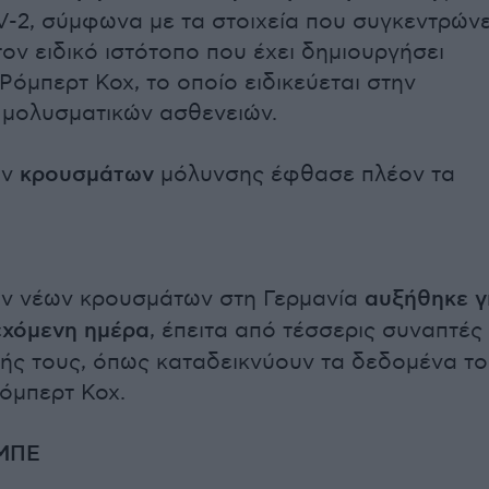
-2, σύμφωνα με τα στοιχεία που συγκεντρώνε
τον ειδικό ιστότοπο που έχει δημιουργήσει
 Ρόμπερτ Κοχ, το οποίο ειδικεύεται στην
 μολυσματικών ασθενειών.
ων
κρουσμάτων
μόλυνσης έφθασε πλέον τα
ων νέων κρουσμάτων στη Γερμανία
αυξήθηκε γ
εχόμενη ημέρα
, έπειτα από τέσσερις συναπτές
ής τους, όπως καταδεικνύουν τα δεδομένα τ
Ρόμπερτ Κοχ.
 ΜΠΕ