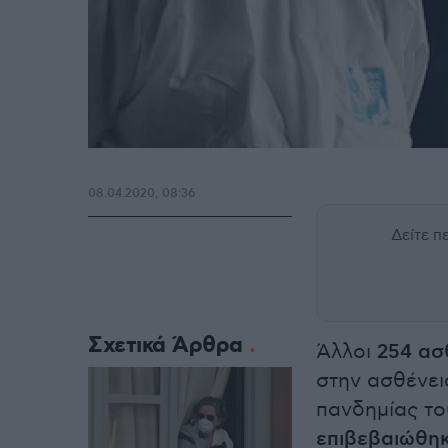
08.04.2020, 08:36
Δείτε 
Σχετικά Άρθρα
Άλλοι
254 ασ
στην ασθένει
πανδημίας τ
επιβεβαιώθη