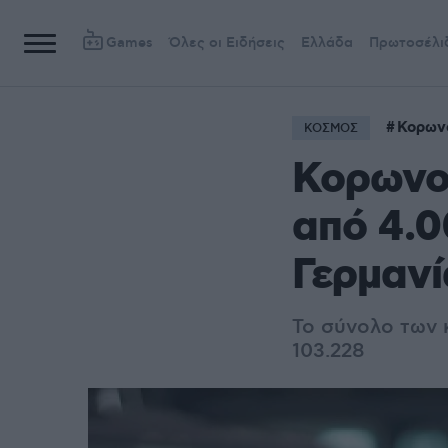
Games
Όλες οι Ειδήσεις
Ελλάδα
Πρωτοσέλι
Κορων
ΚΟΣΜΟΣ
Κορωνοϊ
από 4.0
Γερμανί
Το σύνολο των 
103.228