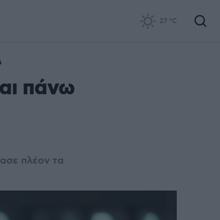
27
°C
ό
και πάνω
ασε πλέον τα