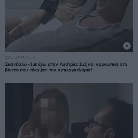
22.05.2019, 15:53
Σκάνδαλο «Ίμπιζα» στην Αυστρία: Σεξ και ναρκωτικά στο
βίντεο που «έκαψε» τον αντικαγκελάριο!