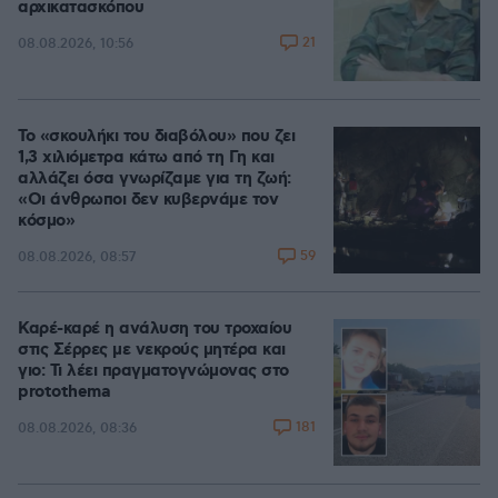
αρχικατασκόπου
21
08.08.2026, 10:56
Το «σκουλήκι του διαβόλου» που ζει
1,3 χιλιόμετρα κάτω από τη Γη και
αλλάζει όσα γνωρίζαμε για τη ζωή:
«Οι άνθρωποι δεν κυβερνάμε τον
κόσμο»
59
08.08.2026, 08:57
Καρέ-καρέ η ανάλυση του τροχαίου
στις Σέρρες με νεκρούς μητέρα και
γιο: Τι λέει πραγματογνώμονας στο
protothema
181
08.08.2026, 08:36