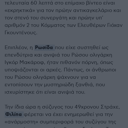
τελευταία 60 λεπτά στο επίμαχο βίντεο είναι
«εκρηκτικά» για τον πρώην αντικαγκελάριο και
τον στενό του συνεργάτη και πρώην υπ'
αριθμόν 2 του Κόμματος των Ελευθέρων Γιόχαν
Γκουντένους.
Ρωσίδα
Επιπλέον, η
που είχε συστηθεί ως
επενδύτρια και ανιψιά του Ρώσου ολιγάρχη
Ιγκόρ Μακάροφ, ήταν πιθανόν πόρνη, όπως
υποψιάζονται οι αρχές. Πάντως, οι άνθρωποι
του Ρώσου ολιγάρχη ψάχνουν για να
εντοπίσουν την μυστηριώδη ξανθιά, που
ισχυρίστηκε ότι είναι ανιψιά του.
Την ίδια ώρα η σύζυγος του 49χρονου Στράχε,
Φιλίπα
φέρεται να έχει ενημερωθεί για την
«ανάρμοστη» συμπεριφορά του συζύγου της