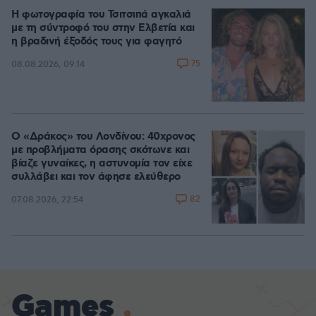
Η φωτογραφία του Τσιτσιπά αγκαλιά
με τη σύντροφό του στην Ελβετία και
η βραδινή έξοδός τους για φαγητό
75
08.08.2026, 09:14
Ο «Δράκος» του Λονδίνου: 40χρονος
με προβλήματα όρασης σκότωνε και
βίαζε γυναίκες, η αστυνομία τον είχε
συλλάβει και τον άφησε ελεύθερο
82
07.08.2026, 22:54
Games