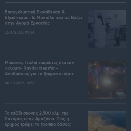
Επαγγελματική Εκπαίδευση &
Εξειδίκευση: Το Mοντέλο που σε Bάζει
στην Aγορά Eργασίας
26.07.2026, 09:54
Μύκονος: Ιταλοί τουρίστες έκαναν
«κλαμπ» βανάκι transfer -
Αντιδράσεις για το ξέφρενο πάρτι
08.08.2026, 10:57
Το ταξίδι σκόνης 2.500 χλμ. της
Σαχάρας στον Αμαζόνιο: Πώς η
έρημος τρέφει το τροπικό δάσος;