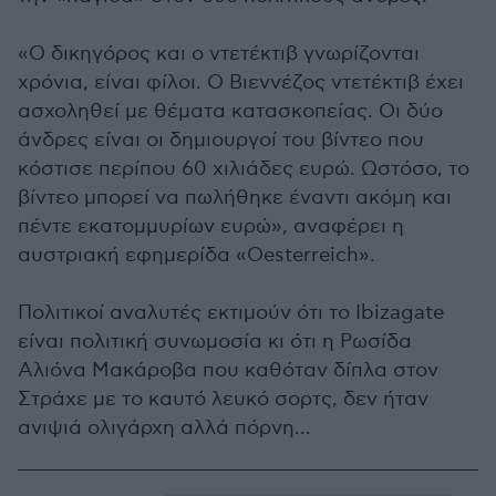
«Ο δικηγόρος και ο ντετέκτιβ γνωρίζονται
χρόνια, είναι φίλοι. Ο Βιεννέζος ντετέκτιβ έχει
ασχοληθεί με θέματα κατασκοπείας. Οι δύο
άνδρες είναι οι δημιουργοί του βίντεο που
κόστισε περίπου 60 χιλιάδες ευρώ. Ωστόσο, το
βίντεο μπορεί να πωλήθηκε έναντι ακόμη και
πέντε εκατομμυρίων ευρώ», αναφέρει η
αυστριακή εφημερίδα «Oesterreich».
Πολιτικοί αναλυτές εκτιμούν ότι το Ibizagate
είναι πολιτική συνωμοσία κι ότι η Ρωσίδα
Αλιόνα Μακάροβα που καθόταν δίπλα στον
Στράχε με το καυτό λευκό σορτς, δεν ήταν
ανιψιά ολιγάρχη αλλά πόρνη...