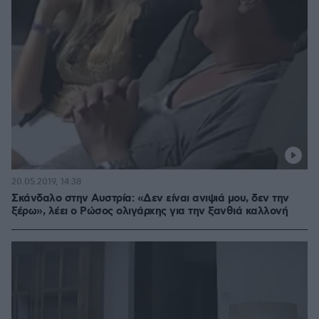
20.05.2019, 14:38
Σκάνδαλο στην Αυστρία: «Δεν είναι ανιψιά μου, δεν την
ξέρω», λέει ο Ρώσος ολιγάρχης για την ξανθιά καλλονή