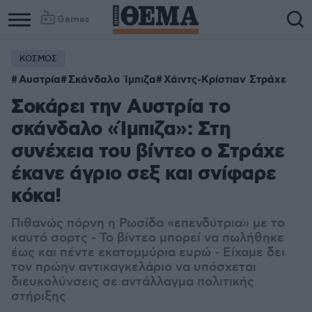
Games
ΚΟΣΜΟΣ
Αυστρία
Σκάνδαλο Ίμπιζα
Χάιντς-Κρίστιαν Στράχε
Σοκάρει την Αυστρία το
σκάνδαλο «Ίμπιζα»: Στη
συνέχεια του βίντεο ο Στράχε
έκανε άγριο σεξ και σνίφαρε
κόκα!
Πιθανώς πόρνη η Ρωσίδα «επενδύτρια» με το
καυτό σορτς - Το βίντεο μπορεί να πωλήθηκε
έως και πέντε εκατομμύρια ευρώ - Είχαμε δει
τον πρώην αντικαγκελάριο να υπόσχεται
διευκολύνσεις σε αντάλλαγμα πολιτικής
στήριξης