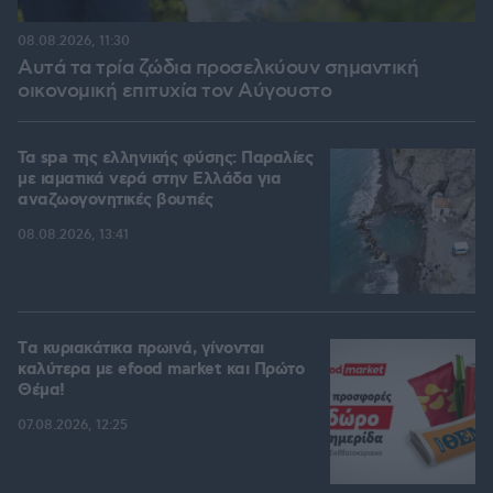
08.08.2026, 11:30
Αυτά τα τρία ζώδια προσελκύουν σημαντική
οικονομική επιτυχία τον Αύγουστο
Τα spa της ελληνικής φύσης: Παραλίες
με ιαματικά νερά στην Ελλάδα για
αναζωογονητικές βουτιές
08.08.2026, 13:41
Tα κυριακάτικα πρωινά, γίνονται
καλύτερα με efood market και Πρώτο
Θέμα!
07.08.2026, 12:25