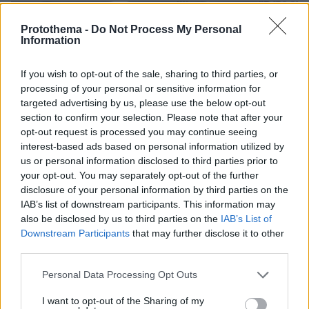
Protothema -
Do Not Process My Personal
Information
If you wish to opt-out of the sale, sharing to third parties, or
processing of your personal or sensitive information for
targeted advertising by us, please use the below opt-out
section to confirm your selection. Please note that after your
opt-out request is processed you may continue seeing
interest-based ads based on personal information utilized by
us or personal information disclosed to third parties prior to
your opt-out. You may separately opt-out of the further
disclosure of your personal information by third parties on the
IAB’s list of downstream participants. This information may
also be disclosed by us to third parties on the
IAB’s List of
Downstream Participants
that may further disclose it to other
third parties.
Please note that this website/app uses one or more Google
Personal Data Processing Opt Outs
services and may gather and store information including but
not limited to your visit or usage behaviour. You may click to
I want to opt-out of the Sharing of my
03.08.2026, 11:06