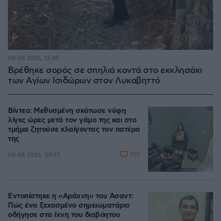
08.08.2026, 12:40
Βρέθηκε σορός σε σπηλιά κοντά στο εκκλησάκι
των Αγίων Ισιδώρων στον Λυκαβηττό
Βίντεο: Μεθυσμένη σκότωσε νύφη
λίγες ώρες μετά τον γάμο της και στο
τμήμα ζητούσε κλαίγοντας τον πατέρα
της
100
08.08.2026, 09:25
Εντοπίστηκε η «Αράχνη» του Άσαντ:
Πώς ένα ξεχασμένο σημειωματάριο
οδήγησε στα ίχνη του διαβόητου