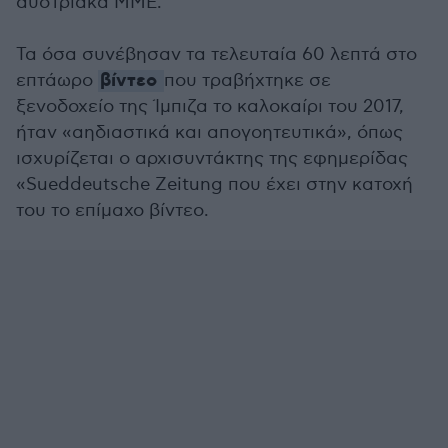
αυστριακά ΜΜΕ.
Τα όσα συνέβησαν τα τελευταία 60 λεπτά στο
βίντεο
επτάωρο
που τραβήχτηκε σε
ξενοδοχείο της Ίμπιζα το καλοκαίρι του 2017,
ήταν «αηδιαστικά και απογοητευτικά», όπως
ισχυρίζεται ο αρχισυντάκτης της εφημερίδας
«Sueddeutsche Zeitung που έχει στην κατοχή
του το επίμαχο βίντεο.