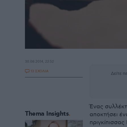
30.08.2014, 22:52
13 ΣΧΟΛΙΑ
Δείτε 
Ένας συλλέκτ
Thema Insights
αποκτήσει έν
πριγκίπισσας