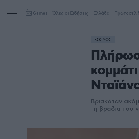
Games
Όλες οι Ειδήσεις
Ελλάδα
Πρωτοσέλι
ΚΟΣΜΟΣ
Πλήρωσε
κομμάτι
Νταϊάν
Βρισκόταν ακόμ
τη βραδιά του γ