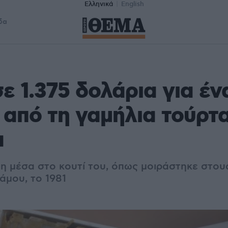
Ελληνικά
English
δα
 1.375 δολάρια για έν
 από τη γαμήλια τούρτα
α
η μέσα στο κουτί του, όπως μοιράστηκε στο
άμου, το 1981