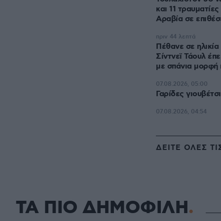
και 11 τραυματίες
Αραβία σε επιθέσ
πριν 44 λεπτά
Πέθανε σε ηλικία 
Σίντνεϊ Τάουλ έπε
με σπάνια μορφή 
07.08.2026, 05:00
Γαρίδες γιουβέτσ
07.08.2026, 04:54
ΔΕΙΤΕ ΟΛΕΣ ΤΙ
ΤΑ ΠΙΟ ΔΗΜΟΦΙΛΗ