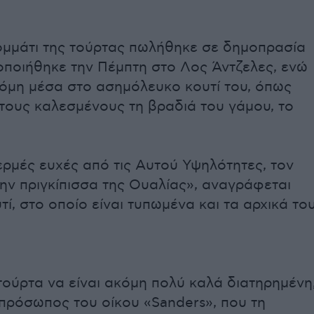
ομμάτι της τούρτας πωλήθηκε σε δημοπρασία
ποιήθηκε την Πέμπτη στο Λος Άντζελες, ενώ
όμη μέσα στο ασημόλευκο κουτί του, όπως
τους καλεσμένους τη βραδιά του γάμου, το
θερμές ευχές από τις Αυτού Υψηλότητες, τον
την πριγκίπισσα της Ουαλίας», αναγράφεται
ί, στο οποίο είναι τυπωμένα και τα αρχικά το
 τούρτα να είναι ακόμη πολύ καλά διατηρημένη
πρόσωπος του οίκου «Sanders», που τη