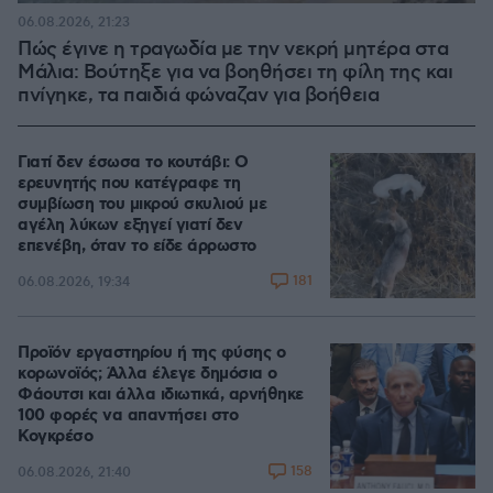
06.08.2026, 21:23
Πώς έγινε η τραγωδία με την νεκρή μητέρα στα
Μάλια: Βούτηξε για να βοηθήσει τη φίλη της και
πνίγηκε, τα παιδιά φώναζαν για βοήθεια
Γιατί δεν έσωσα το κουτάβι: Ο
ερευνητής που κατέγραφε τη
συμβίωση του μικρού σκυλιού με
αγέλη λύκων εξηγεί γιατί δεν
επενέβη, όταν το είδε άρρωστο
181
06.08.2026, 19:34
Προϊόν εργαστηρίου ή της φύσης ο
κορωνοϊός; Άλλα έλεγε δημόσια ο
Φάουτσι και άλλα ιδιωτικά, αρνήθηκε
100 φορές να απαντήσει στο
Κογκρέσο
158
06.08.2026, 21:40