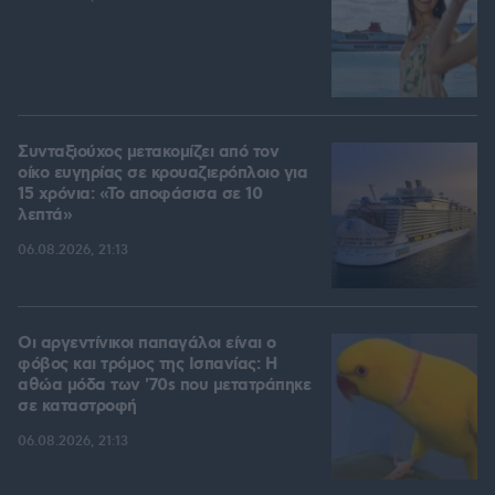
Συνταξιούχος μετακομίζει από τον
οίκο ευγηρίας σε κρουαζιερόπλοιο για
15 χρόνια: «Το αποφάσισα σε 10
λεπτά»
06.08.2026, 21:13
Οι αργεντίνικοι παπαγάλοι είναι ο
φόβος και τρόμος της Ισπανίας: Η
αθώα μόδα των '70s που μετατράπηκε
σε καταστροφή
06.08.2026, 21:13