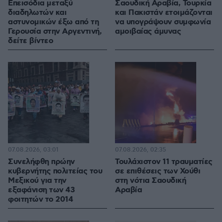
Επεισόδια μεταξύ
Σαουδική Αραβία, Τουρκία
διαδηλωτών και
και Πακιστάν ετοιμάζονται
αστυνομικών έξω από τη
να υπογράψουν συμφωνία
Γερουσία στην Αργεντινή,
αμοιβαίας άμυνας
δείτε βίντεο
07.08.2026, 03:01
07.08.2026, 02:35
Συνελήφθη πρώην
Τουλάχιστον 11 τραυματίες
κυβερνήτης πολιτείας του
σε επιθέσεις των Χούθι
Μεξικού για την
στη νότια Σαουδική
εξαφάνιση των 43
Αραβία
φοιτητών το 2014