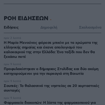
ΡΟΗ ΕΙΔΗΣΕΩΝ
Ειδήσεις
Δημοφιλή
Σχολιασμένα
πριν 2 λεπτά
Η Μαρία Μενούνος φόρεσε μπικίνι με τα χρώματα της
ελληνικής σημαίας και έκανε απολογισμό του
καλοκαιριού της στην Ελλάδα: Ένα ταξίδι που δεν θα
ξεχάσω ποτέ
πριν 9 λεπτά
Προφυλακίστηκαν ο δήμαρχος Στυλίδας και δύο ακόμη
κατηγορούμενοι για την πυρκαγιά στη Βοιωτία
πριν 9 λεπτά
Σουπιές: Το θαλασσινό της νηστείας σε 20 χορταστικές
συνταγές
πριν 9 λεπτά
Φαρμακείο διακοπών: Η λίστα της φαρμακοποιού για