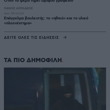
Όταν το ψέμα τηρεί ωράριο γραφείου
ΠΑΝΟΣ ΛΟΥΚΑΚΟΣ
πριν 36 λεπτά
Επάγγελμα βουλευτής: το «ηθικό» και το υλικό
«πλεονέκτημα»
ΔΕΙΤΕ ΟΛΕΣ ΤΙΣ ΕΙΔΗΣΕΙΣ
ΤΑ ΠΙΟ ΔΗΜΟΦΙΛΗ