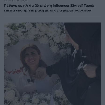
07.08.2026, 05:42
Πέθανε σε ηλικία 26 ετών η influencer Σίντνεϊ Τάουλ
έπειτα από τριετή μάχη με σπάνια μορφή καρκίνου