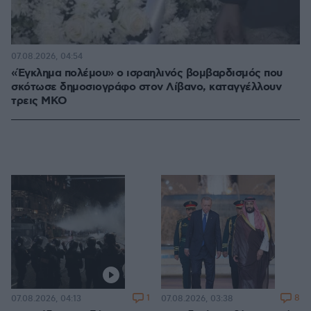
07.08.2026, 04:54
«Έγκλημα πολέμου» ο ισραηλινός βομβαρδισμός που
σκότωσε δημοσιογράφο στον Λίβανο, καταγγέλλουν
τρεις ΜΚΟ
1
8
07.08.2026, 04:13
07.08.2026, 03:38