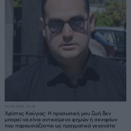
06.08.2026, 22:24
Χρίστος Κούγιας: Η προσωπική μου ζωή δεν
μπορεί να είναι αντικείμενο φημών ή σεναρίων
που παρουσιάζονται ως πραγματικά γεγονότα