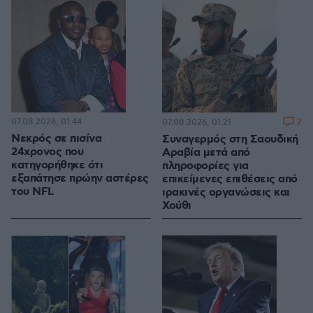
07.08.2026, 01:44
2
07.08.2026, 01:21
Νεκρός σε πισίνα
Συναγερμός στη Σαουδική
24χρονος που
Αραβία μετά από
κατηγορήθηκε ότι
πληροφορίες για
εξαπάτησε πρώην αστέρες
επικείμενες επιθέσεις από
του NFL
ιρακινές οργανώσεις και
Χούθι