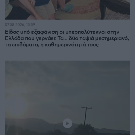
07.08.2026, 15:59
Είδος υπό εξαφάνιση οι υπερπολύτεκνοι στην
Ελλάδα που γερνάει: Τα... δύο ταψιά μεσημεριανό,
τα επιδόματα, η καθημερινότητά τους