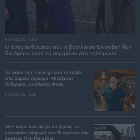
07.08.2026, 14:00
Ο ένας άνθρωπος που η βασίλισσα Ελισάβετ δεν
θα άφηνε ποτέ να περιμένει στο τηλέφωνο
To video του Travel.gr από το ταξίδι
στα Βόρεια Άγραφα: Φιλόξενοι
Άνθρωποι, ανόθευτη Φύση
07.08.2026, 12:38
14+1 λόγοι που αξίζει να ζήσεις το
επετειακό τριήμερο των 15 χρόνων του
Spetses Mini Marathon