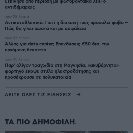
ξεκίνησε από περιοχή με φωτοβολταϊκά λέει ο
αντιδήμαρχος
πριν 28 λεπτά
Αντικαταθλιπτικά: Γιατί η διακοπή τους προκαλεί φόβο –
Πώς θα γίνει σωστά και με ασφάλεια
πριν 33 λεπτά
Άλλος για data center; Επενδύσεις €50 δισ. την
ερχόμενη δεκαετία
πριν 35 λεπτά
Παρ' ολίγον τραγωδία στη Μαγνησία, «ακυβέρνητο»
φορτηγό έκοψε στύλο ηλεκτροδότησης και
προσέκρουσε σε πολυκατοικία
ΔΕΙΤΕ ΟΛΕΣ ΤΙΣ ΕΙΔΗΣΕΙΣ
ΤΑ ΠΙΟ ΔΗΜΟΦΙΛΗ