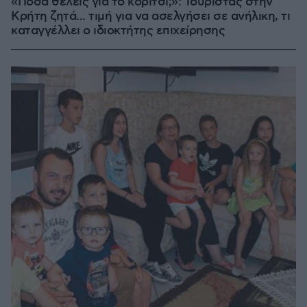
«Πόσα θέλεις για το κορίτσι;»: Τουρίστας στην
Κρήτη ζητά... τιμή για να ασελγήσει σε ανήλικη, τι
καταγγέλλει ο ιδιοκτήτης επιχείρησης