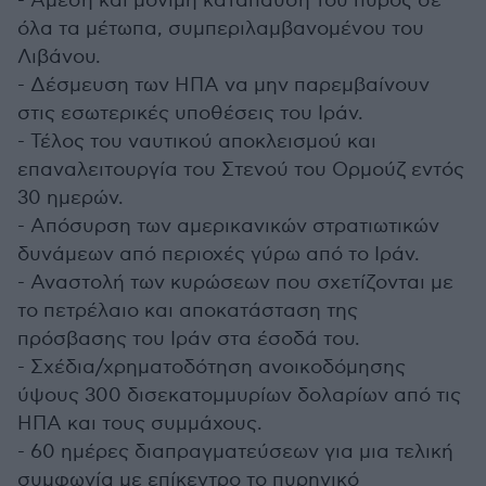
- Άμεση και μόνιμη κατάπαυση του πυρός σε
όλα τα μέτωπα, συμπεριλαμβανομένου του
Λιβάνου.
- Δέσμευση των ΗΠΑ να μην παρεμβαίνουν
στις εσωτερικές υποθέσεις του Ιράν.
- Τέλος του ναυτικού αποκλεισμού και
επαναλειτουργία του Στενού του Ορμούζ εντός
30 ημερών.
- Απόσυρση των αμερικανικών στρατιωτικών
δυνάμεων από περιοχές γύρω από το Ιράν.
- Αναστολή των κυρώσεων που σχετίζονται με
το πετρέλαιο και αποκατάσταση της
πρόσβασης του Ιράν στα έσοδά του.
- Σχέδια/χρηματοδότηση ανοικοδόμησης
ύψους 300 δισεκατομμυρίων δολαρίων από τις
ΗΠΑ και τους συμμάχους.
- 60 ημέρες διαπραγματεύσεων για μια τελική
συμφωνία με επίκεντρο το πυρηνικό