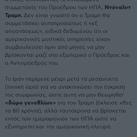
Ντόναλντ
συμμετοχής του Προέδρου των ΗΠΑ,
Τραμπ.
Δεν είναι γνωστό αν ο Τραμπ θα
συμμετάσχει αυτοπροσώπως ή «εξ
αποστάσεως», ειδικά δεδομένου ότι οι
αμερικανικές μυστικές υπηρεσίες είχαν
συμβουλεύσει πριν από μήνες να μην
βρίσκονται μαζί στο εξωτερικό ο Πρόεδρος και
ο Αντιπρόεδρός του.
Το Ιράν περίμενε μέχρι μετά τα μεσάνυχτα
(τοπική ώρα) για να ανακοινώσει την έγκριση
της συμφωνίας, ώστε αυτή να μην θεωρηθεί
«δώρο γενεθλίων»
για τον Τραμπ (έκλεισε χθες
τα 80 χρόνια), αλλά ταυτόχρονα να βρίσκεται
εντός των ημερομηνιών των ΗΠΑ ώστε να
εξυπηρετεί και την αμερικανική πλευρά.