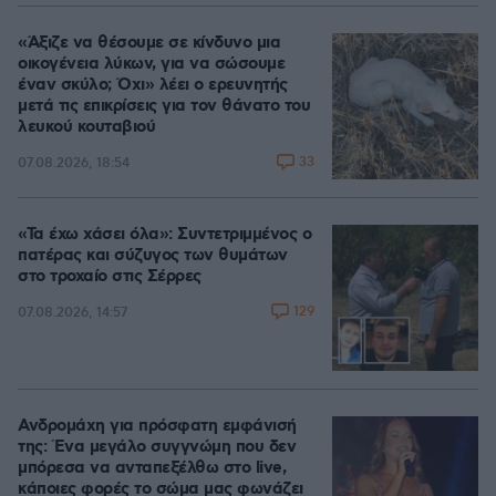
«Άξιζε να θέσουμε σε κίνδυνο μια
οικογένεια λύκων, για να σώσουμε
έναν σκύλο; Όχι» λέει ο ερευνητής
μετά τις επικρίσεις για τον θάνατο του
λευκού κουταβιού
33
07.08.2026, 18:54
«Τα έχω χάσει όλα»: Συντετριμμένος ο
πατέρας και σύζυγος των θυμάτων
στο τροχαίο στις Σέρρες
129
07.08.2026, 14:57
Ανδρομάχη για πρόσφατη εμφάνισή
της: Ένα μεγάλο συγγνώμη που δεν
μπόρεσα να ανταπεξέλθω στο live,
κάποιες φορές το σώμα μας φωνάζει