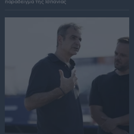
παράδειγμα της Ισπανίας