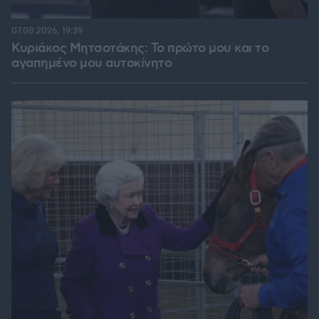
07.08.2026, 19:39
Κυριάκος Μητσοτάκης: Το πρώτο μου και το
αγαπημένο μου αυτοκίνητο