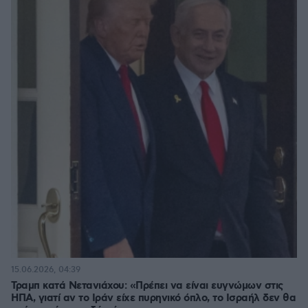
15.06.2026, 04:39
Τραμπ κατά Νετανιάχου: «Πρέπει να είναι ευγνώμων στις
ΗΠΑ, γιατί αν το Ιράν είχε πυρηνικό όπλο, το Ισραήλ δεν θα