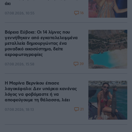
όχι
16
07.08.2026, 10:55
Βόρεια Εύβοια: Οι 14 λίμνες που
γεννήθηκαν από εγκαταλελειμμένα
μεταλλεία δημιουργώντας ένα
μοναδικό οικοσύστημα, δείτε
αεροφωτογραφίες
39
07.08.2026, 15:58
Η Μαρίνα Βερνίκου έπιασε
λαγοκέφαλο: Δεν υπάρχει κανένας
λόγος να φοβόμαστε ή να
αποφεύγουμε τη θάλασσα, λέει
21
07.08.2026, 18:13