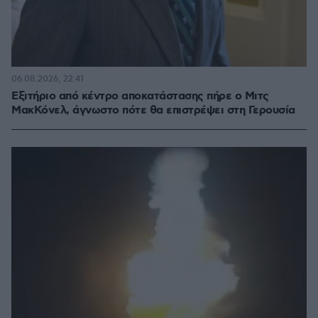
06.08.2026, 22:41
Εξιτήριο από κέντρο αποκατάστασης πήρε ο Μιτς
ΜακΚόνελ, άγνωστο πότε θα επιστρέψει στη Γερουσία