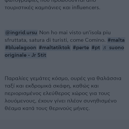
φωτογραφίες που προωθούνται από
τουριστικές καμπάνιες και influencers.
@ingrid.ursu
Non ho mai visto un’isola piu
sfruttata, satura di turisti, come Comino.
#malta
#bluelagoon
#maltatiktok
#perte
#pt
♬ suono
originale - Jr Stit
Παραλίες γεμάτες κόσμο, ουρές για θαλάσσια
ταξί και εκδρομικά σκάφη, καθώς και
περιορισμένος ελεύθερος χώρος για τους
λουόμενους, έχουν γίνει πλέον συνηθισμένο
θέαμα κατά τους θερινούς μήνες.