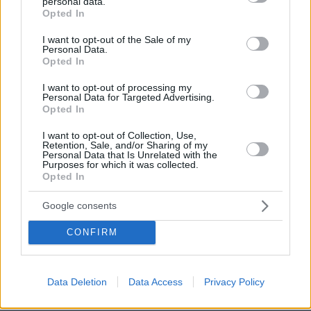
personal data.
grant or deny consent to Google and its third-party tags to
Opted In
use your data for below specified purposes in below Google
consent section.
I want to opt-out of the Sale of my
Personal Data.
Opted In
I want to opt-out of processing my
Personal Data for Targeted Advertising.
Opted In
I want to opt-out of Collection, Use,
Retention, Sale, and/or Sharing of my
Personal Data that Is Unrelated with the
Purposes for which it was collected.
Opted In
Google consents
CONFIRM
Data Deletion
Data Access
Privacy Policy
06.08.2026, 22:24