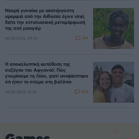
Νεαρή γυναίκα με ακατέργαστη
ομορφιά από την Αιθιοπία έγινε viral,
δείτε την εντυπωσιακή μεταμόρφωσή
της από μακιγιέρ
364
06.08.2026, 09:18
Η αποκαλυπτική κατάθεση της
συζύγου του Αφγανού: Πώς
γνωρίσαμε τη Λίσα, γιατί υποψιάστηκα
ότι ήταν το πτώμα στη βαλίτσα
288
06.08.2026, 12:32