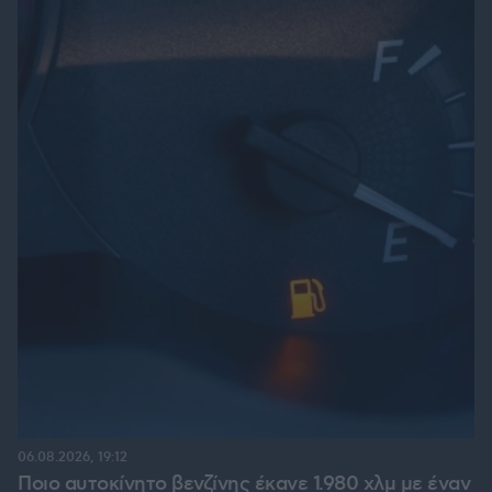
06.08.2026, 19:12
Ποιο αυτοκίνητο βενζίνης έκανε 1.980 χλμ με έναν