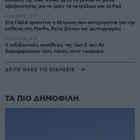
Κόπωση της Wall Street μετά τα ρεκόρ εν μέσω
αβεβαιότητας για το Ιράν, το πετρέλαιο και τη Fed
06.08.2026, 23:17
Στη ΓΑΔΑ κρατείται η 46χρονη που κατηγορείται για την
επίθεση στη Marfin, δείτε βίντεο και φωτογραφίες
06.08.2026, 23:16
3 ταξιδιωτικές συνήθειες της Gen Z που θα
διαμορφώσουν νέες τάσεις στον τουρισμό
ΔΕΙΤΕ ΟΛΕΣ ΤΙΣ ΕΙΔΗΣΕΙΣ
ΤΑ ΠΙΟ ΔΗΜΟΦΙΛΗ