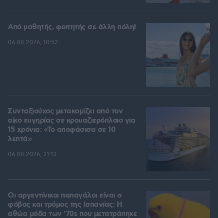
Από μαθητής, φοιτητής σε άλλη πόλη!
06.08.2026, 10:52
Συνταξιούχος μετακομίζει από τον
οίκο ευγηρίας σε κρουαζιερόπλοιο για
15 χρόνια: «Το αποφάσισα σε 10
λεπτά»
06.08.2026, 21:13
Οι αργεντίνικοι παπαγάλοι είναι ο
φόβος και τρόμος της Ισπανίας: Η
αθώα μόδα των '70s που μετατράπηκε