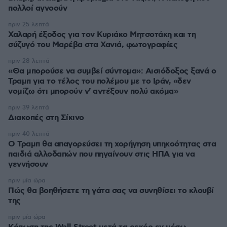
πολλοί αγνοούν
πριν 25 λεπτά
Χαλαρή έξοδος για τον Κυριάκο Μητσοτάκη και τη
σύζυγό του Μαρέβα στα Χανιά, φωτογραφίες
πριν 28 λεπτά
«Θα μπορούσε να συμβεί σύντομα»: Αισιόδοξος ξανά ο
Τραμπ για το τέλος του πολέμου με το Ιράν, «δεν
νομίζω ότι μπορούν ν' αντέξουν πολύ ακόμα»
πριν 39 λεπτά
Διακοπές στη Σίκινο
πριν 40 λεπτά
Ο Τραμπ θα απαγορεύσει τη χορήγηση υπηκοότητας στα
παιδιά αλλοδαπών που πηγαίνουν στις ΗΠΑ για να
γεννήσουν
πριν μία ώρα
Πώς θα βοηθήσετε τη γάτα σας να συνηθίσει το κλουβί
της
πριν μία ώρα