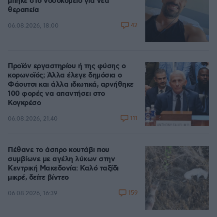
μπήκε στο νοσοκομείο για νέα
θεραπεία
42
06.08.2026, 18:00
Προϊόν εργαστηρίου ή της φύσης ο
κορωνοϊός; Άλλα έλεγε δημόσια ο
Φάουτσι και άλλα ιδιωτικά, αρνήθηκε
100 φορές να απαντήσει στο
Κογκρέσο
111
06.08.2026, 21:40
Πέθανε το άσπρο κουτάβι που
συμβίωνε με αγέλη λύκων στην
Κεντρική Μακεδονία: Καλό ταξίδι
μικρέ, δείτε βίντεο
159
06.08.2026, 16:39